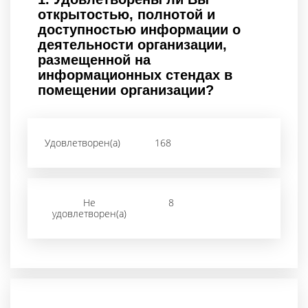
открытостью, полнотой и
доступностью информации о
деятельности организации,
размещенной на
информационных стендах в
помещении организации?
Удовлетворен(а)
168
Не
8
удовлетворен(а)