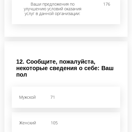
Ваши предложения по
176
улучшению условий оказания
услуг в данной организации:
12.
Сообщите, пожалуйста,
некоторые сведения о себе: Ваш
пол
Мужской
71
Женский
105