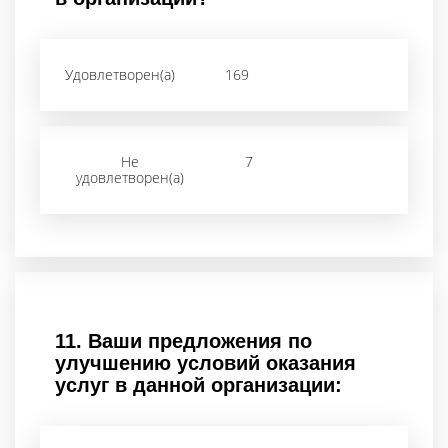
Удовлетворен(а)
169
Не
7
удовлетворен(а)
11.
Ваши предложения по
улучшению условий оказания
услуг в данной организации: