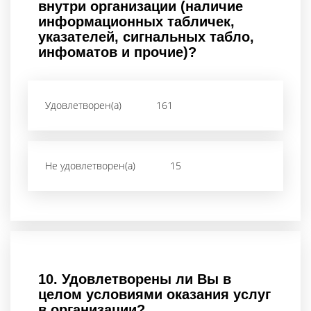
внутри организации (наличие
информационных табличек,
указателей, сигнальных табло,
инфоматов и прочие)?
Удовлетворен(а)
161
Не удовлетворен(а)
15
10.
Удовлетворены ли Вы в
целом условиями оказания услуг
в организации?