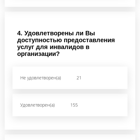
4.
Удовлетворены ли Вы
доступностью предоставления
услуг для инвалидов в
организации?
Не удовлетворен(а)
21
Удовлетворен(а)
155