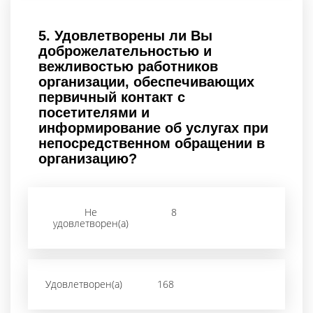
5.
Удовлетворены ли Вы
доброжелательностью и
вежливостью работников
организации, обеспечивающих
первичный контакт с
посетителями и
информирование об услугах при
непосредственном обращении в
организацию?
Не
8
удовлетворен(а)
Удовлетворен(а)
168