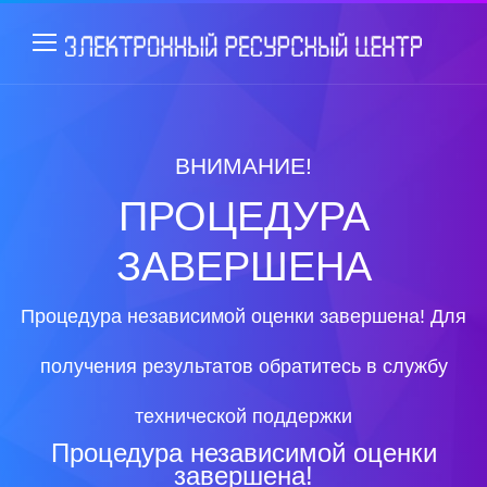
ВНИМАНИЕ!
ПРОЦЕДУРА
ЗАВЕРШЕНА
Процедура независимой оценки завершена! Для
получения результатов обратитесь в службу
технической поддержки
Процедура независимой оценки
завершена!