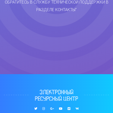
ОБРАТИТЕСЬ В СЛУЖБУ ТЕХНИЧЕСКОЙ ПОДДЕРЖКИ В
РАЗДЕЛЕ КОНТАКТЫ"