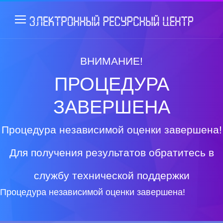
ВНИМАНИЕ!
ПРОЦЕДУРА
ЗАВЕРШЕНА
Процедура независимой оценки завершена!
Для получения результатов обратитесь в
службу технической поддержки
Процедура независимой оценки завершена!