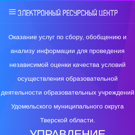
Оказание услуг по сбору, обобщению и
анализу информации для проведения
независимой оценки качества условий
осуществления образовательной
деятельности образовательных учреждений
Удомельского муниципального округа
Тверской области.
УПРАВЛЕНИЕ