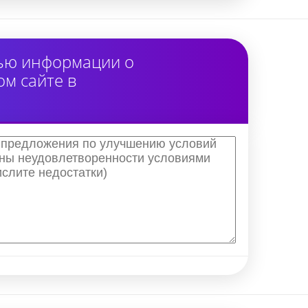
тью информации о
м сайте в