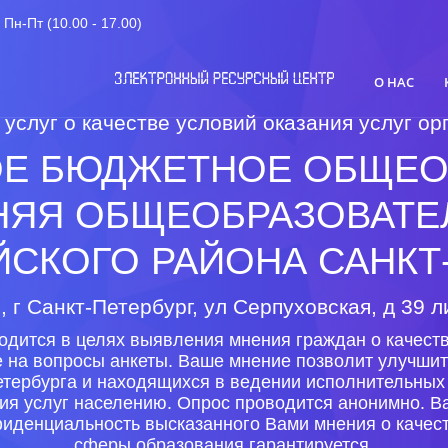
Пн-Пт (10.00 - 17.00)
О НАС
 услуг о качестве условий оказания услуг 
ОЕ БЮДЖЕТНОЕ ОБЩЕО
НЯЯ ОБЩЕОБРАЗОВАТЕЛ
СКОГО РАЙОНА САНКТ
, г Санкт-Петербург, ул Серпуховская, д 39 л
одится в целях выявления мнения граждан о качеств
е на вопросы анкеты. Ваше мнение позволит улучшит
тербурга и находящихся в ведении исполнительных 
ния услуг населению. Опрос проводится анонимно. В
иденциальность высказанного Вами мнения о качест
сферы образования гарантируется.