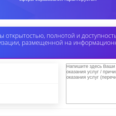
ы открытостью, полнотой и доступнос
изации, размещенной на информацион