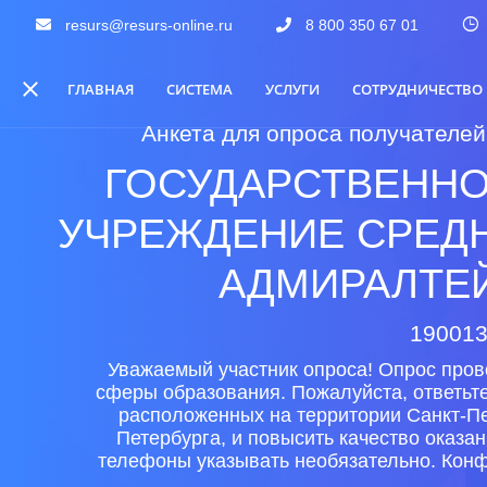
resurs@resurs-online.ru
8 800 350 67 01
ГЛАВНАЯ
СИСТЕМА
УСЛУГИ
СОТРУДНИЧЕСТВО
Анкета для опроса получателей
ГОСУДАРСТВЕНН
УЧРЕЖДЕНИЕ СРЕД
АДМИРАЛТЕЙ
190013
Уважаемый участник опроса! Опрос пров
сферы образования. Пожалуйста, ответьт
расположенных на территории Санкт-Пе
Петербурга, и повысить качество оказа
телефоны указывать необязательно. Конф