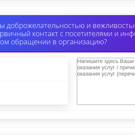
ы доброжелательностью и вежливость
вичный контакт с посетителями и инф
ном обращении в организацию?