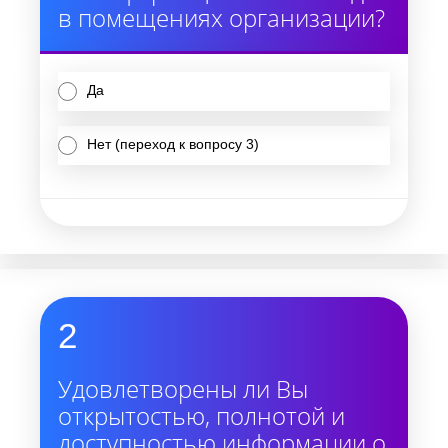
в помещениях организации?
Да
Нет (переход к вопросу 3)
2
Удовлетворены ли Вы
открытостью, полнотой и
доступностью информации о