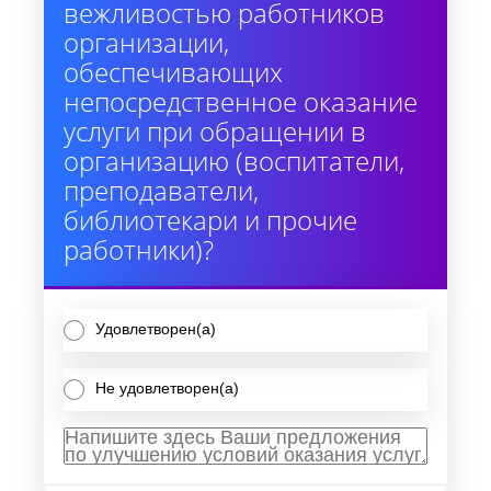
вежливостью работников
организации,
обеспечивающих
непосредственное оказание
услуги при обращении в
организацию (воспитатели,
преподаватели,
библиотекари и прочие
работники)?
Удовлетворен(а)
Не удовлетворен(а)