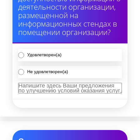
деятельности организации,
размещенной на
информационных стендах в
помещении организации?
Удовлетворен(а)
Не удовлетворен(а)