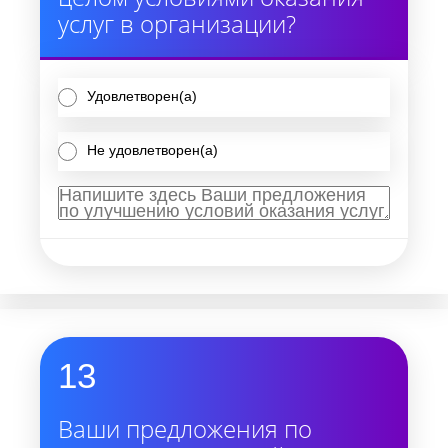
услуг в организации?
Удовлетворен(а)
Не удовлетворен(а)
13
Ваши предложения по