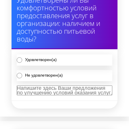
комфортностью условий
предоставления услуг в
организации: наличием и
доступностью питьевой
воды?
Удовлетворен(а)
Не удовлетворен(а)