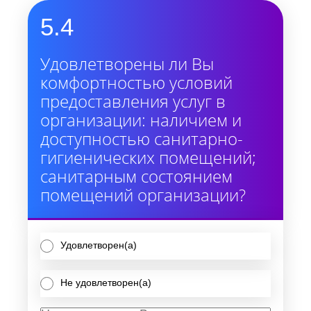
5.4
Удовлетворены ли Вы
комфортностью условий
предоставления услуг в
организации: наличием и
доступностью санитарно-
гигиенических помещений;
санитарным состоянием
помещений организации?
Удовлетворен(а)
Не удовлетворен(а)