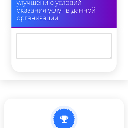
улучшению условий
оказания услуг в данной
организации: