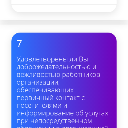
7
Удовлетворены ли Вы
доброжелательностью и
вежливостью работников
организации,
обеспечивающих
первичный контакт с
посетителями и
информирование об услугах
при непосредственном