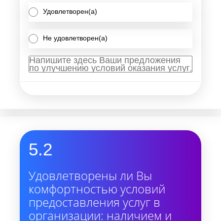
Удовлетворен(а)
Не удовлетворен(а)
5.2
Удовлетворены ли Вы
комфортностью условий
предоставления услуг в
организации: наличием и