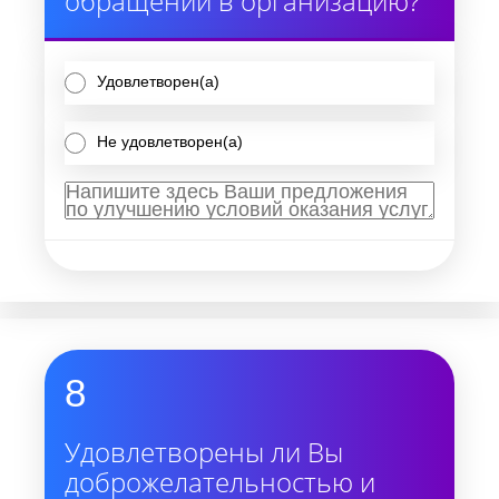
обращении в организацию?
Удовлетворен(а)
Не удовлетворен(а)
8
Удовлетворены ли Вы
доброжелательностью и