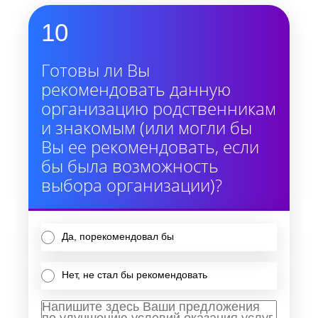
10
Готовы ли Вы
рекомендовать данную
организацию родственникам
и знакомым (или могли бы
Вы ее рекомендовать, если
бы была возможность
выбора организации)?
Да, порекомендовал бы
Нет, не стал бы рекомендовать