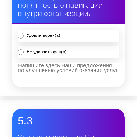
понятностью навигации
внутри организации?
Удовлетворен(а)
Не удовлетворен(а)
5.3
Удовлетворены ли Вы