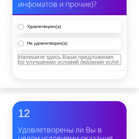
инфоматов и прочие)?
Удовлетворен(а)
Не удовлетворен(а)
12
Удовлетворены ли Вы в
целом условиями оказания