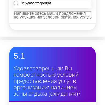
Не удовлетворен(а)
5.1
Удовлетворены ли Вы
комфортностью условий
предоставления услуг в
организации: наличием
зоны отдыха (ожидания)?