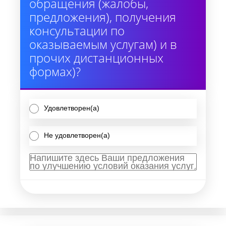
обращения (жалобы,
предложения), получения
консультации по
оказываемым услугам) и в
прочих дистанционных
формах)?
Удовлетворен(а)
Не удовлетворен(а)