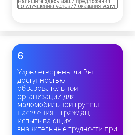
6
Удовлетворены ли Вы
доступностью
образовательной
организации для
маломобильной группы
населения – граждан,
испытывающих
значительные трудности при