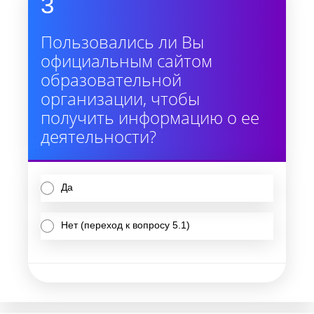
3
Пользовались ли Вы
официальным сайтом
образовательной
организации, чтобы
получить информацию о ее
деятельности?
Да
Нет (переход к вопросу 5.1)