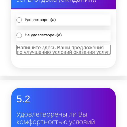
Удовлетворен(а)
Не удовлетворен(а)
5.2
Удовлетворены ли Вы
комфортностью условий