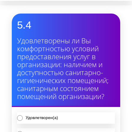
5.4
Удовлетворены ли Вы
комфортностью условий
предоставления услуг в
организации: наличием и
доступностью санитарно-
гигиенических помещений;
санитарным состоянием
помещений организации?
Удовлетворен(а)