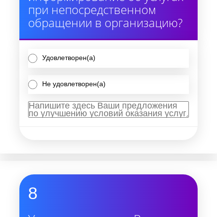
при непосредственном
обращении в организацию?
Удовлетворен(а)
Не удовлетворен(а)
8