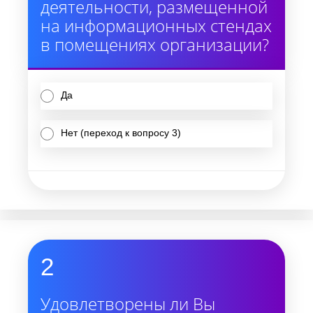
деятельности, размещенной
на информационных стендах
в помещениях организации?
Да
Нет (переход к вопросу 3)
2
Удовлетворены ли Вы