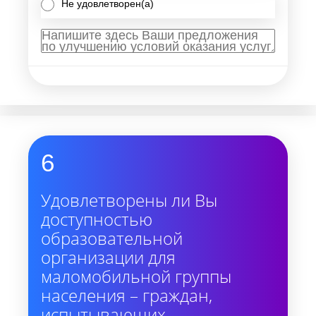
Не удовлетворен(а)
6
Удовлетворены ли Вы
доступностью
образовательной
организации для
маломобильной группы
населения – граждан,
испытывающих