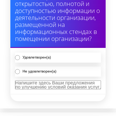
открытостью, полнотой и
доступностью информации о
деятельности организации,
размещенной на
информационных стендах в
помещении организации?
Удовлетворен(а)
Не удовлетворен(а)