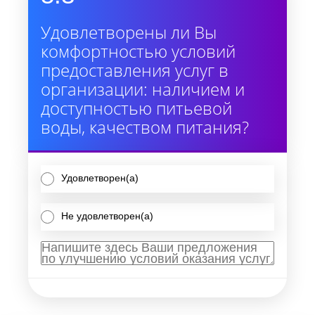
Удовлетворены ли Вы
комфортностью условий
предоставления услуг в
организации: наличием и
доступностью питьевой
воды, качеством питания?
Удовлетворен(а)
Не удовлетворен(а)