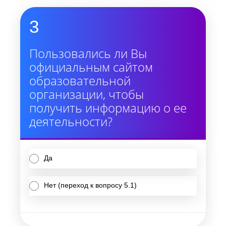
3
Пользовались ли Вы
официальным сайтом
образовательной
организации, чтобы
получить информацию о ее
деятельности?
Да
Нет (переход к вопросу 5.1)