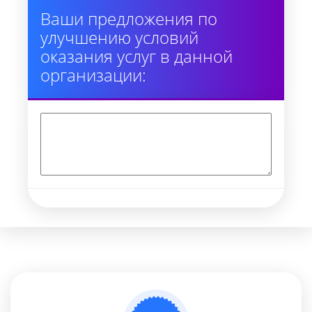
Ваши предложения по
улучшению условий
оказания услуг в данной
организации: