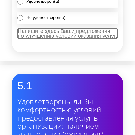
Удовлетворен(а)
Не удовлетворен(а)
5.1
Удовлетворены ли Вы
комфортностью условий
предоставления услуг в
организации: наличием
зоны отдыха (ожидания)?