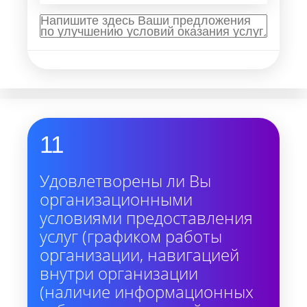
11
Удовлетворены ли Вы
организационными
условиями предоставления
услуг (графиком работы
организации, навигацией
внутри организации
(наличие информационных