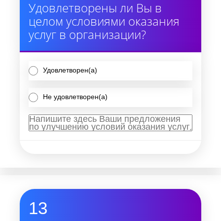
Удовлетворены ли Вы в
целом условиями оказания
услуг в организации?
Удовлетворен(а)
Не удовлетворен(а)
13