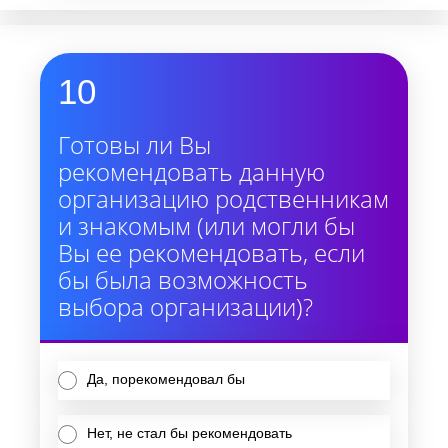
10
Готовы ли Вы
рекомендовать данную
организацию родственникам
и знакомым (или могли бы
Вы ее рекомендовать, если
бы была возможность
выбора организации)?
Да, порекомендовал бы
Нет, не стал бы рекомендовать