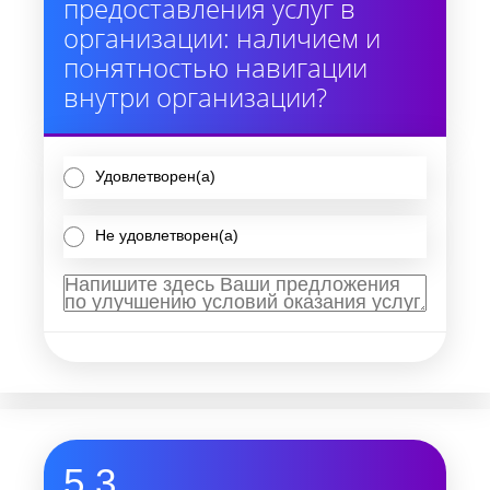
предоставления услуг в
организации: наличием и
понятностью навигации
внутри организации?
Удовлетворен(а)
Не удовлетворен(а)
5.3