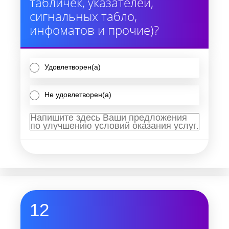
табличек, указателей,
сигнальных табло,
инфоматов и прочие)?
Удовлетворен(а)
Не удовлетворен(а)
12