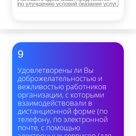
9
Удовлетворены ли Вы
доброжелательностью и
вежливостью работников
организации, с которыми
взаимодействовали в
дистанционной форме (по
телефону, по электронной
почте, с помощью
электронных сервисов (для