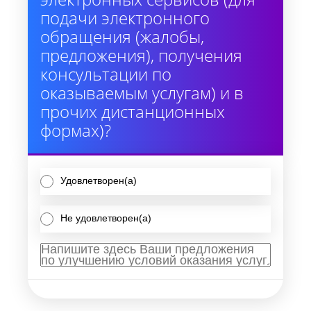
подачи электронного
обращения (жалобы,
предложения), получения
консультации по
оказываемым услугам) и в
прочих дистанционных
формах)?
Удовлетворен(а)
Не удовлетворен(а)