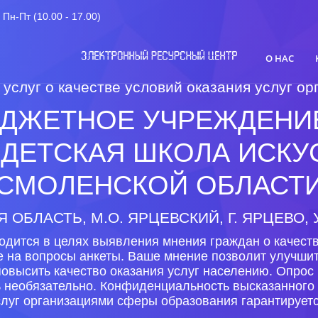
Пн-Пт (10.00 - 17.00)
О НАС
 услуг о качестве условий оказания услуг 
ДЖЕТНОЕ УЧРЕЖДЕНИ
ДЕТСКАЯ ШКОЛА ИСКУС
СМОЛЕНСКОЙ ОБЛАСТ
 ОБЛАСТЬ, М.О. ЯРЦЕВСКИЙ, Г. ЯРЦЕВО, У
одится в целях выявления мнения граждан о качеств
е на вопросы анкеты. Ваше мнение позволит улучши
повысить качество оказания услуг населению. Опрос
ь необязательно. Конфиденциальность высказанного 
слуг организациями сферы образования гарантируетс