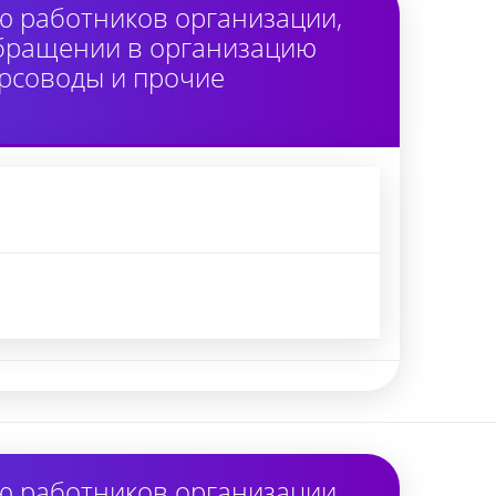
ю работников организации,
обращении в организацию
урсоводы и прочие
ю работников организации,