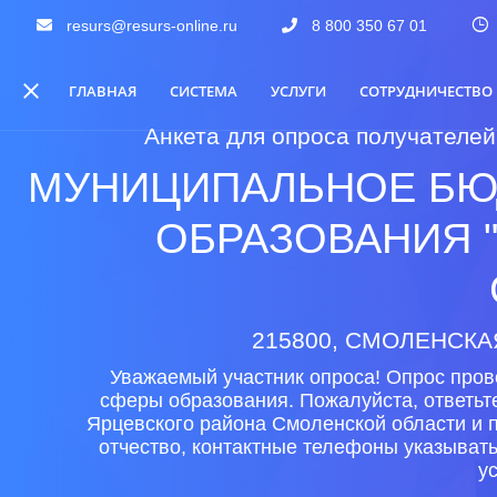
resurs@resurs-online.ru
8 800 350 67 01
ГЛАВНАЯ
СИСТЕМА
УСЛУГИ
СОТРУДНИЧЕСТВО
Анкета для опроса получателей
МУНИЦИПАЛЬНОЕ БЮ
ОБРАЗОВАНИЯ "
215800, СМОЛЕНСКАЯ
Уважаемый участник опроса! Опрос пров
сферы образования. Пожалуйста, ответьт
Ярцевского района Смоленской области и 
отчество, контактные телефоны указыват
у