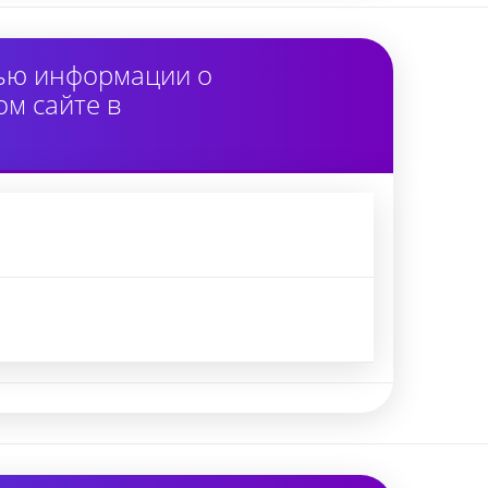
тью информации о
м сайте в