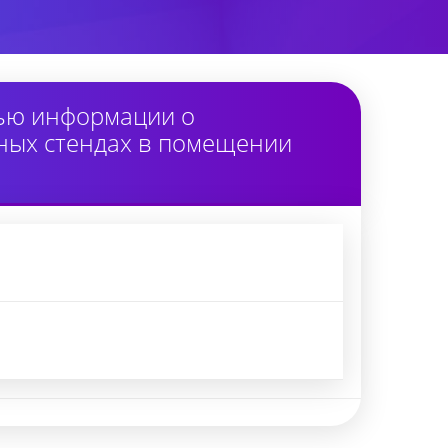
тью информации о
ных стендах в помещении