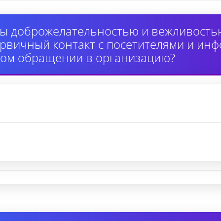
ы доброжелательностью и вежливость
вичный контакт с посетителями и инф
ном обращении в организацию?