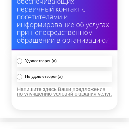
обеспечивающих
первичный контакт с
посетителями и
информирование об услугах
при непосредственном
обращении в организацию?
Удовлетворен(а)
Не удовлетворен(а)