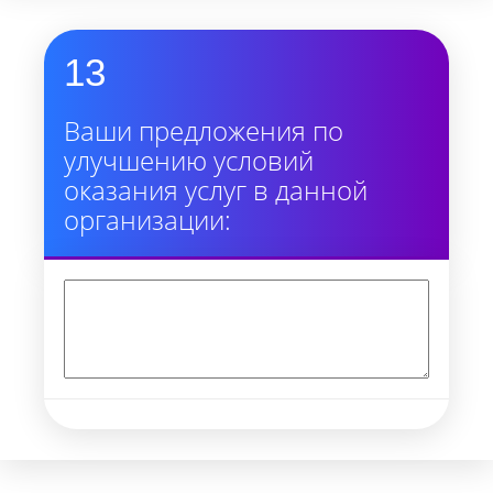
13
Ваши предложения по
улучшению условий
оказания услуг в данной
организации: