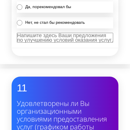
Да, порекомендовал бы
Нет, не стал бы рекомендовать
11
Удовлетворены ли Вы
организационными
условиями предоставления
услуг (графиком работы