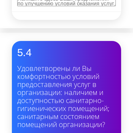
5.4
Удовлетворены ли Вы
комфортностью условий
предоставления услуг в
организации: наличием и
доступностью санитарно-
гигиенических помещений;
санитарным состоянием
помещений организации?