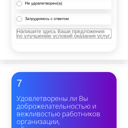
Не удовлетворен(а)
Затрудняюсь с ответом
7
Удовлетворены ли Вы
доброжелательностью и
вежливостью работников
организации,