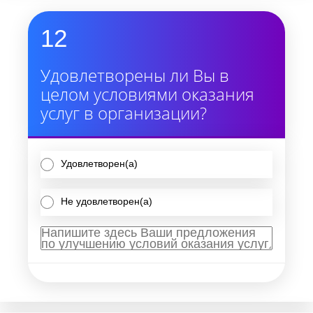
12
Удовлетворены ли Вы в
целом условиями оказания
услуг в организации?
Удовлетворен(а)
Не удовлетворен(а)