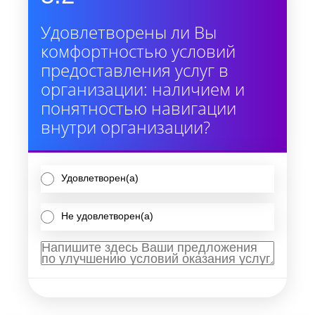
Удовлетворены ли Вы
комфортностью условий
предоставления услуг в
организации: наличием и
понятностью навигации
внутри организации?
Удовлетворен(а)
Не удовлетворен(а)