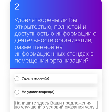
2
Удовлетворены ли Вы
открытостью, полнотой и
доступностью информации о
деятельности организации,
размещенной на
информационных стендах в
помещении организации?
Удовлетворен(а)
Не удовлетворен(а)