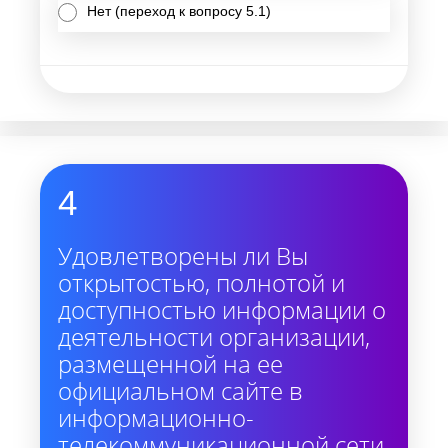
Нет (переход к вопросу 5.1)
4
Удовлетворены ли Вы
открытостью, полнотой и
доступностью информации о
деятельности организации,
размещенной на ее
официальном сайте в
информационно-
телекоммуникационной сети