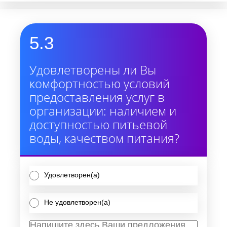
5.3
Удовлетворены ли Вы
комфортностью условий
предоставления услуг в
организации: наличием и
доступностью питьевой
воды, качеством питания?
Удовлетворен(а)
Не удовлетворен(а)