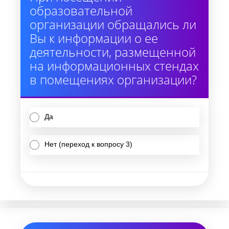
образовательной
организации обращались ли
Вы к информации о ее
деятельности, размещенной
на информационных стендах
в помещениях организации?
Да
Нет (переход к вопросу 3)