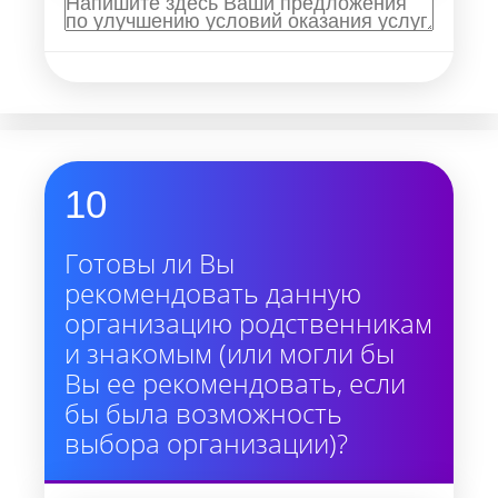
10
Готовы ли Вы
рекомендовать данную
организацию родственникам
и знакомым (или могли бы
Вы ее рекомендовать, если
бы была возможность
выбора организации)?