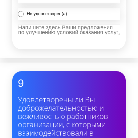
Не удовлетворен(а)
9
Удовлетворены ли Вы
доброжелательностью и
вежливостью работников
организации, с которыми
взаимодействовали в