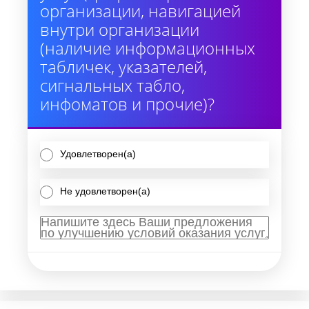
организации, навигацией
внутри организации
(наличие информационных
табличек, указателей,
сигнальных табло,
инфоматов и прочие)?
Удовлетворен(а)
Не удовлетворен(а)