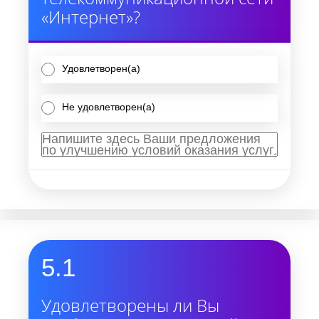
«Интернет»?
Удовлетворен(а)
Не удовлетворен(а)
5.1
Удовлетворены ли Вы