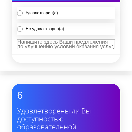
Удовлетворен(а)
Не удовлетворен(а)
6
Удовлетворены ли Вы
доступностью
образовательной