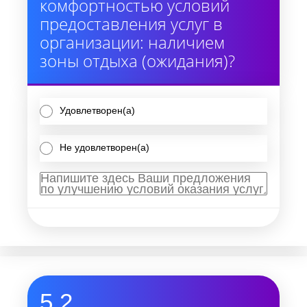
комфортностью условий
предоставления услуг в
организации: наличием
зоны отдыха (ожидания)?
Удовлетворен(а)
Не удовлетворен(а)
5.2