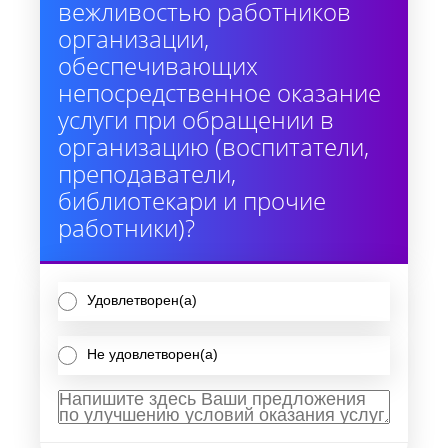
вежливостью работников
организации,
обеспечивающих
непосредственное оказание
услуги при обращении в
организацию (воспитатели,
преподаватели,
библиотекари и прочие
работники)?
Удовлетворен(а)
Не удовлетворен(а)