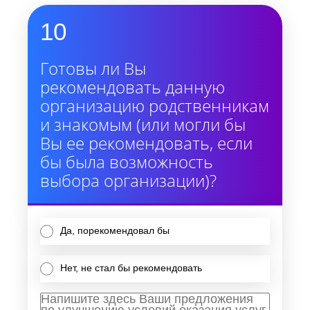
10
Готовы ли Вы
рекомендовать данную
организацию родственникам
и знакомым (или могли бы
Вы ее рекомендовать, если
бы была возможность
выбора организации)?
Да, порекомендовал бы
Нет, не стал бы рекомендовать