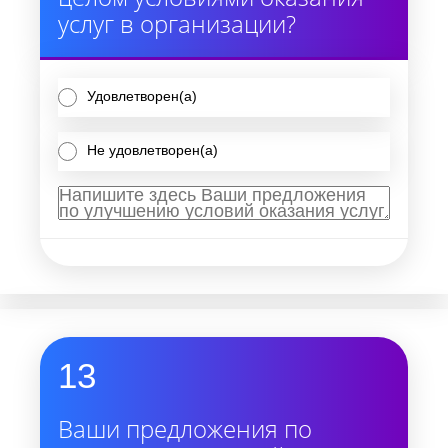
услуг в организации?
Удовлетворен(а)
Не удовлетворен(а)
13
Ваши предложения по