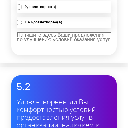
Удовлетворен(а)
Не удовлетворен(а)
5.2
Удовлетворены ли Вы
комфортностью условий
предоставления услуг в
организации: наличием и