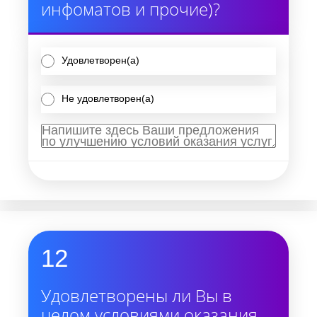
инфоматов и прочие)?
Удовлетворен(а)
Не удовлетворен(а)
12
Удовлетворены ли Вы в
целом условиями оказания