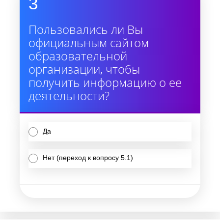
3
Пользовались ли Вы
официальным сайтом
образовательной
организации, чтобы
получить информацию о ее
деятельности?
Да
Нет (переход к вопросу 5.1)