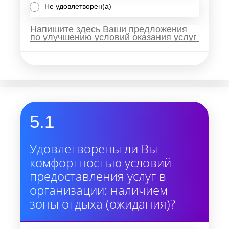
Не удовлетворен(а)
5.1
Удовлетворены ли Вы
комфортностью условий
предоставления услуг в
организации: наличием
зоны отдыха (ожидания)?