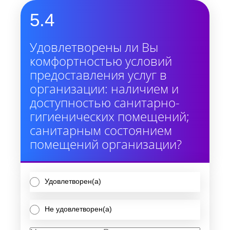
5.4
Удовлетворены ли Вы
комфортностью условий
предоставления услуг в
организации: наличием и
доступностью санитарно-
гигиенических помещений;
санитарным состоянием
помещений организации?
Удовлетворен(а)
Не удовлетворен(а)