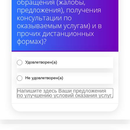
обращения (жалобы,
предложения), получения
консультации по
оказываемым услугам) и в
прочих дистанционных
формах)?
Удовлетворен(а)
Не удовлетворен(а)