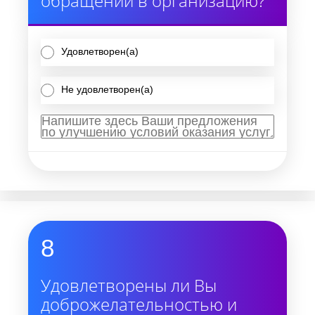
обращении в организацию?
Удовлетворен(а)
Не удовлетворен(а)
8
Удовлетворены ли Вы
доброжелательностью и