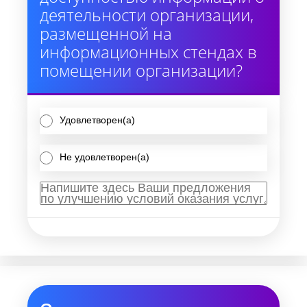
деятельности организации,
размещенной на
информационных стендах в
помещении организации?
Удовлетворен(а)
Не удовлетворен(а)