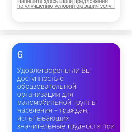
6
Удовлетворены ли Вы
доступностью
образовательной
организации для
маломобильной группы
населения – граждан,
испытывающих
значительные трудности при