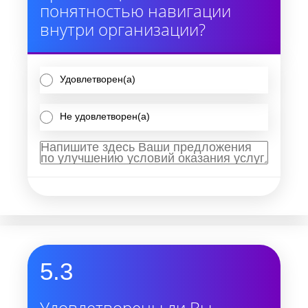
понятностью навигации
внутри организации?
Удовлетворен(а)
Не удовлетворен(а)
5.3
Удовлетворены ли Вы