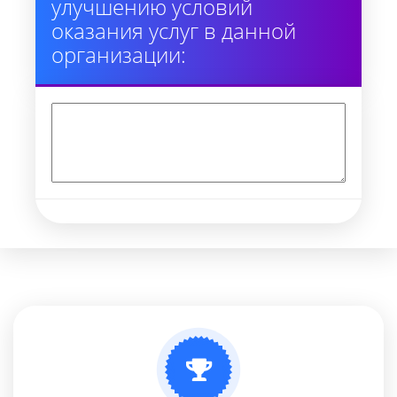
улучшению условий
оказания услуг в данной
организации: