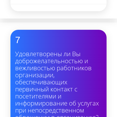
7
Удовлетворены ли Вы
доброжелательностью и
вежливостью работников
организации,
обеспечивающих
первичный контакт с
посетителями и
информирование об услугах
при непосредственном