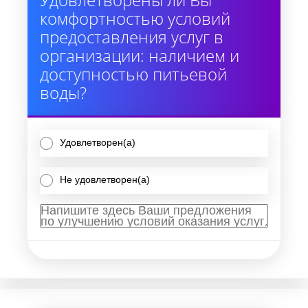
комфортностью условий
предоставления услуг в
организации: наличием и
доступностью питьевой
воды?
Удовлетворен(а)
Не удовлетворен(а)