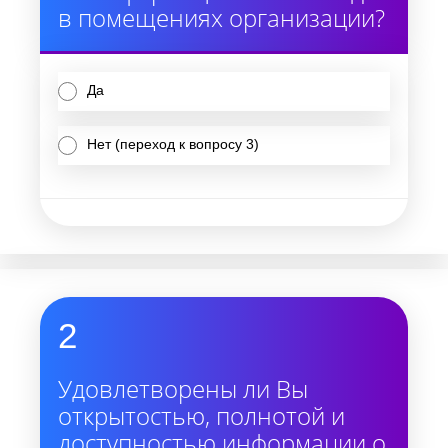
в помещениях организации?
Да
Нет (переход к вопросу 3)
2
Удовлетворены ли Вы
открытостью, полнотой и
доступностью информации о