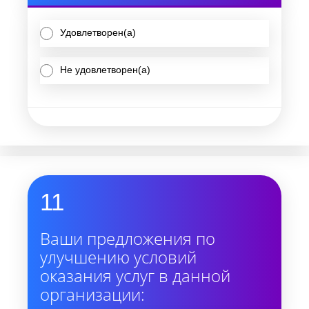
Удовлетворен(а)
Не удовлетворен(а)
11
Ваши предложения по
улучшению условий
оказания услуг в данной
организации: