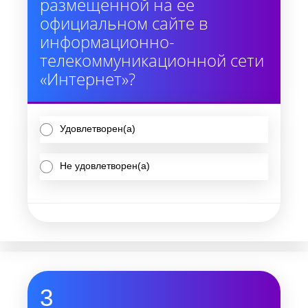
размещенной на ее
официальном сайте в
информационно-
телекоммуникационной сети
«Интернет»?
Удовлетворен(а)
Не удовлетворен(а)
3