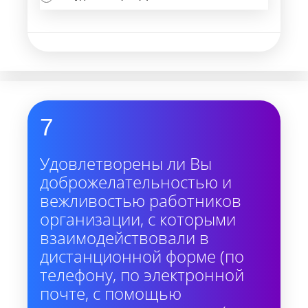
7
Удовлетворены ли Вы
доброжелательностью и
вежливостью работников
организации, с которыми
взаимодействовали в
дистанционной форме (по
телефону, по электронной
почте, с помощью