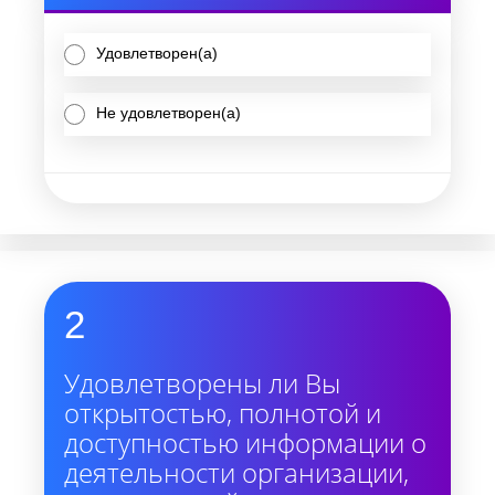
Удовлетворен(а)
Не удовлетворен(а)
2
Удовлетворены ли Вы
открытостью, полнотой и
доступностью информации о
деятельности организации,