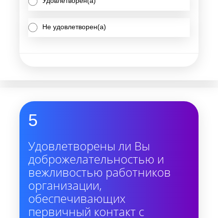
Удовлетворен(а)
Не удовлетворен(а)
5
Удовлетворены ли Вы
доброжелательностью и
вежливостью работников
организации,
обеспечивающих
первичный контакт с