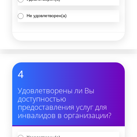
Не удовлетворен(а)
4
Удовлетворены ли Вы
доступностью
предоставления услуг для
инвалидов в организации?