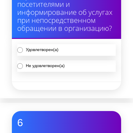
посетителями и
информирование об услугах
при непосредственном
обращении в организацию?
Удовлетворен(а)
Не удовлетворен(а)
6