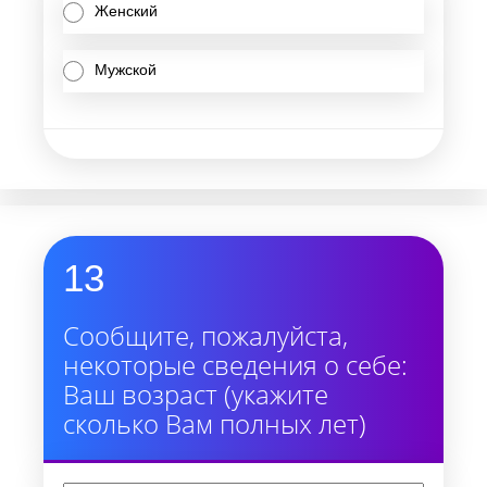
Женский
Мужской
13
Сообщите, пожалуйста,
некоторые сведения о себе:
Ваш возраст (укажите
сколько Вам полных лет)