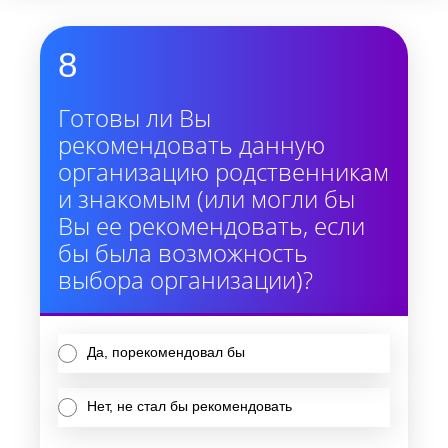
8
Готовы ли Вы
рекомендовать данную
организацию родственникам
и знакомым (или могли бы
Вы ее рекомендовать, если
бы была возможность
выбора организации)?
Да, порекомендовал бы
Нет, не стал бы рекомендовать