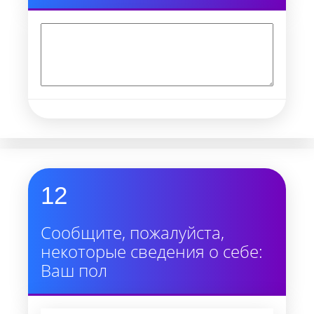
12
Сообщите, пожалуйста,
некоторые сведения о себе:
Ваш пол