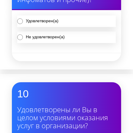
Удовлетворен(а)
Не удовлетворен(а)
10
Удовлетворены ли Вы в
целом условиями оказания
услуг в организации?