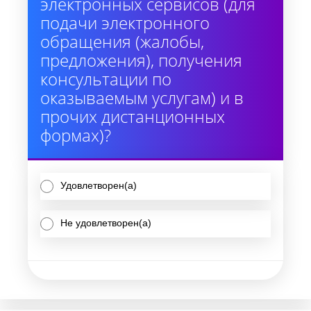
электронных сервисов (для
подачи электронного
обращения (жалобы,
предложения), получения
консультации по
оказываемым услугам) и в
прочих дистанционных
формах)?
Удовлетворен(а)
Не удовлетворен(а)