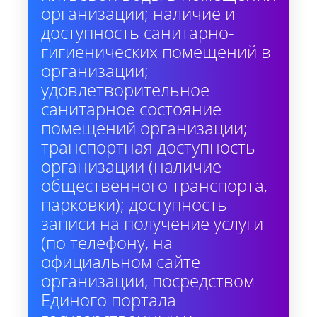
организации; наличие и
доступность санитарно-
гигиенических помещений в
организации;
удовлетворительное
санитарное состояние
помещений организации;
транспортная доступность
организации (наличие
общественного транспорта,
парковки); доступность
записи на получение услуги
(по телефону, на
официальном сайте
организации, посредством
Единого портала