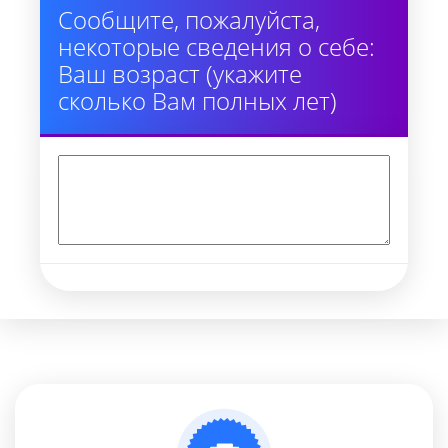
Сообщите, пожалуйста,
некоторые сведения о себе:
Ваш возраст (укажите
сколько Вам полных лет)