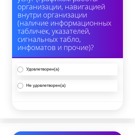
организации, навигацией
внутри организации
(наличие информационных
табличек, указателей,
сигнальных табло,
инфоматов и прочие)?
Удовлетворен(а)
Не удовлетворен(а)