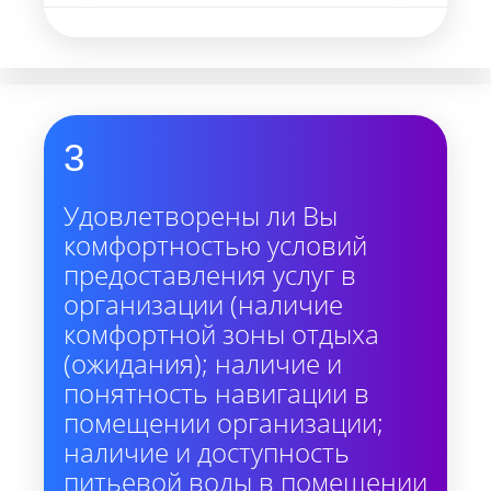
3
Удовлетворены ли Вы
комфортностью условий
предоставления услуг в
организации (наличие
комфортной зоны отдыха
(ожидания); наличие и
понятность навигации в
помещении организации;
наличие и доступность
питьевой воды в помещении