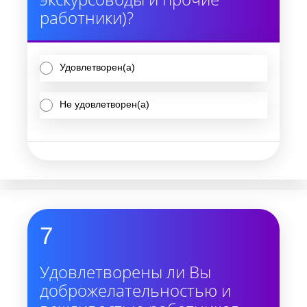
работники)?
Удовлетворен(а)
Не удовлетворен(а)
7
Удовлетворены ли Вы
доброжелательностью и