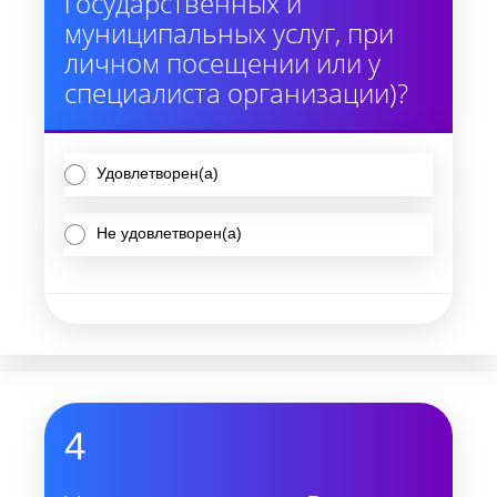
государственных и
муниципальных услуг, при
личном посещении или у
специалиста организации)?
Удовлетворен(а)
Не удовлетворен(а)
4