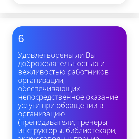
6
Удовлетворены ли Вы
доброжелательностью и
вежливостью работников
организации,
обеспечивающих
непосредственное оказание
услуги при обращении в
организацию
(преподаватели, тренеры,
инструкторы, библиотекари,
экскурсоводы и прочие