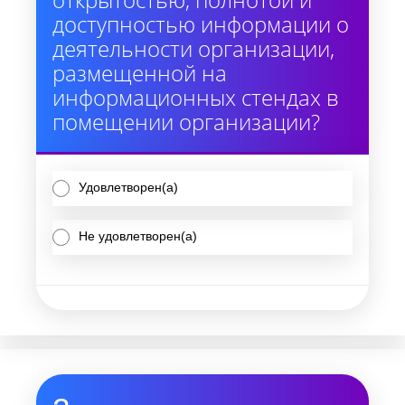
доступностью информации о
деятельности организации,
размещенной на
информационных стендах в
помещении организации?
Удовлетворен(а)
Не удовлетворен(а)