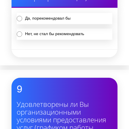
Да, порекомендовал бы
Нет, не стал бы рекомендовать
9
Удовлетворены ли Вы
организационными
условиями предоставления
услуг (графиком работы