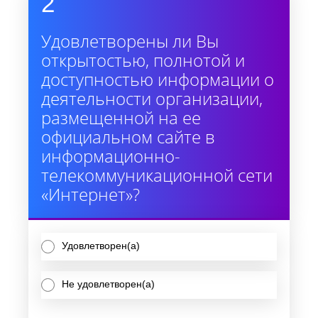
2
Удовлетворены ли Вы
открытостью, полнотой и
доступностью информации о
деятельности организации,
размещенной на ее
официальном сайте в
информационно-
телекоммуникационной сети
«Интернет»?
Удовлетворен(а)
Не удовлетворен(а)