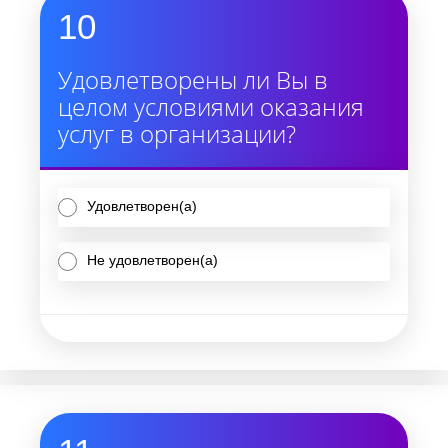
10
Удовлетворены ли Вы в
целом условиями оказания
услуг в организации?
Удовлетворен(а)
Не удовлетворен(а)