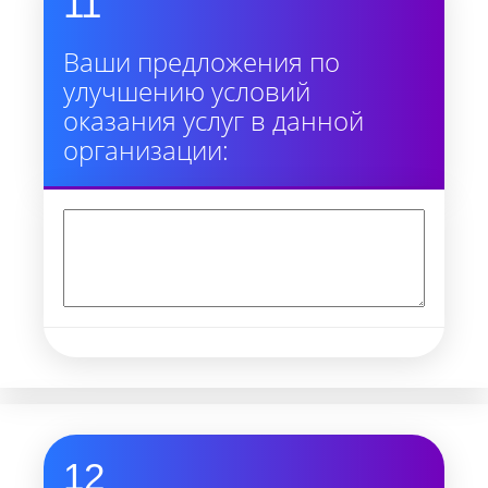
11
Ваши предложения по
улучшению условий
оказания услуг в данной
организации:
12