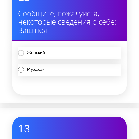
Сообщите, пожалуйста,
некоторые сведения о себе:
Ваш пол
Женский
Мужской
13