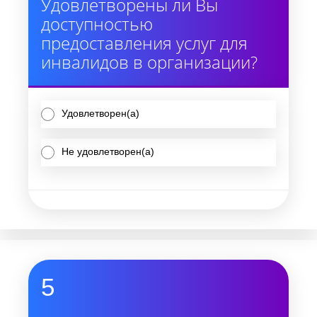
Удовлетворены ли Вы
доступностью
предоставления услуг для
инвалидов в организации?
Удовлетворен(а)
Не удовлетворен(а)
5