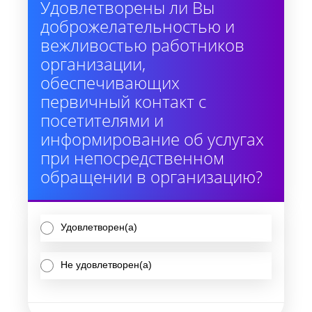
Удовлетворены ли Вы
доброжелательностью и
вежливостью работников
организации,
обеспечивающих
первичный контакт с
посетителями и
информирование об услугах
при непосредственном
обращении в организацию?
Удовлетворен(а)
Не удовлетворен(а)