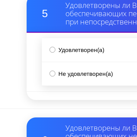
Удовлетворены ли В
5
обеспечивающих пер
при непосредствен
Удовлетворен(а)
Не удовлетворен(а)
Удовлетворены ли В
обеспечивающих неп