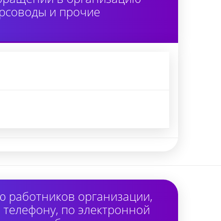
урсоводы и прочие
ю работников организации,
 телефону, по электронной