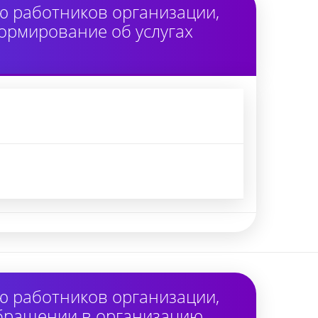
ю работников организации,
ормирование об услугах
ю работников организации,
обращении в организацию