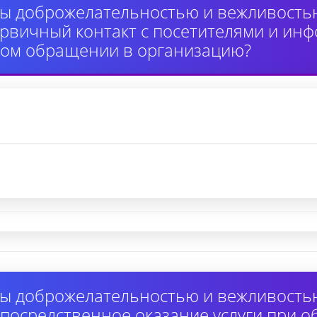
ы доброжелательностью и вежливость
вичный контакт с посетителями и инф
ном обращении в организацию?
ы доброжелательностью и вежливость
осредственное оказание услуги при 