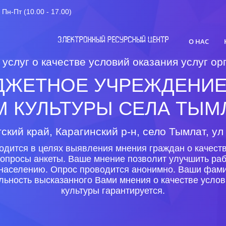
Пн-Пт (10.00 - 17.00)
О НАС
 услуг о качестве условий оказания услуг 
ЖЕТНОЕ УЧРЕЖДЕНИЕ 
 КУЛЬТУРЫ СЕЛА ТЫМ
ский край, Карагинский р-н, село Тымлат, ул
одится в целях выявления мнения граждан о качеств
вопросы анкеты. Ваше мнение позволит улучшить раб
г населению. Опрос проводится анонимно. Ваши фами
льность высказанного Вами мнения о качестве услов
культуры гарантируется.