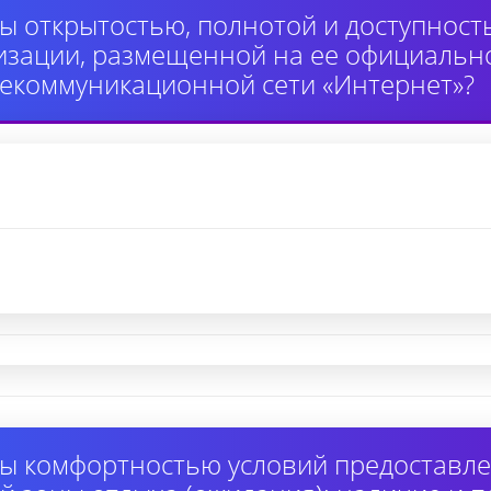
ы открытостью, полнотой и доступнос
изации, размещенной на ее официально
екоммуникационной сети «Интернет»?
ы комфортностью условий предоставлен