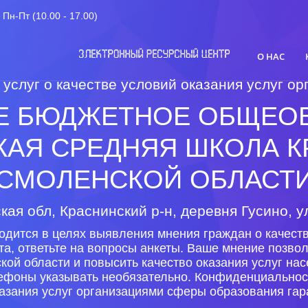
Пн-Пт (10.00 - 17.00)
О НАС
 услуг о качестве условий оказания услуг 
Е БЮДЖЕТНОЕ ОБЩЕОБ
КАЯ СРЕДНЯЯ ШКОЛА К
СМОЛЕНСКОЙ ОБЛАСТ
ая обл, Краснинский р-н, деревня Гусино, у
одится в целях выявления мнения граждан о качеств
та, ответьте на вопросы анкеты. Ваше мнение позво
кой области и повысить качество оказания услуг на
лефоны указывать необязательно. Конфиденциальнос
азания услуг организациями сферы образования гар