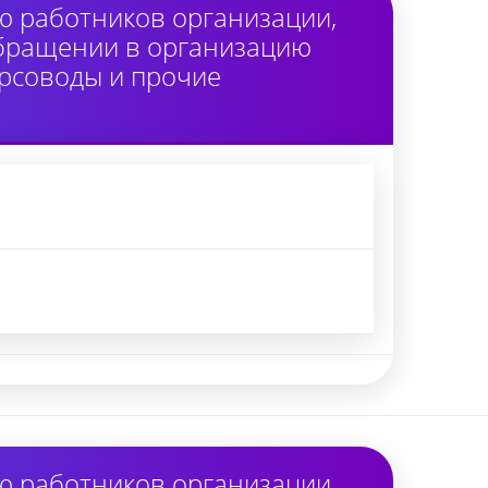
ю работников организации,
обращении в организацию
урсоводы и прочие
ю работников организации,