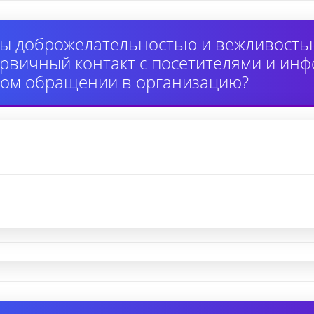
ы доброжелательностью и вежливость
вичный контакт с посетителями и инф
ном обращении в организацию?