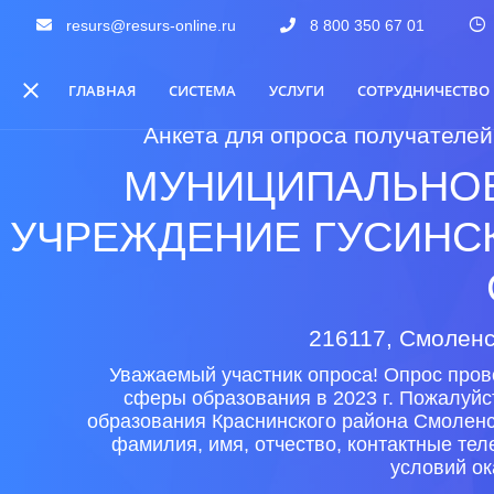
resurs@resurs-online.ru
8 800 350 67 01
ГЛАВНАЯ
СИСТЕМА
УСЛУГИ
СОТРУДНИЧЕСТВО
Анкета для опроса получателей
МУНИЦИПАЛЬНО
УЧРЕЖДЕНИЕ ГУСИНС
216117, Смоленск
Уважаемый участник опроса! Опрос пров
сферы образования в 2023 г. Пожалуйс
образования Краснинского района Смоленс
фамилия, имя, отчество, контактные те
условий ок