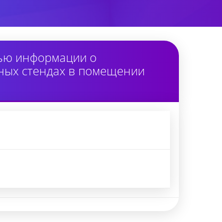
тью информации о
ных стендах в помещении