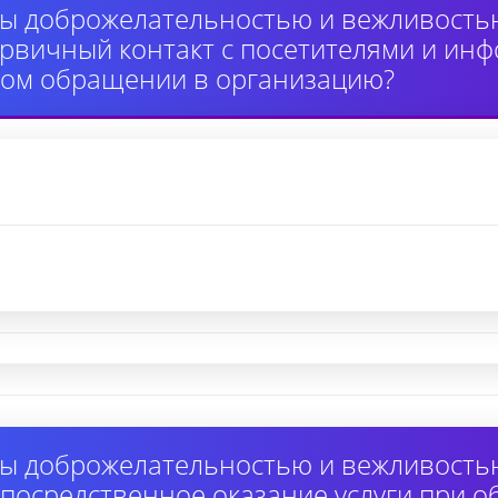
ы доброжелательностью и вежливость
вичный контакт с посетителями и инф
ном обращении в организацию?
ы доброжелательностью и вежливость
осредственное оказание услуги при 