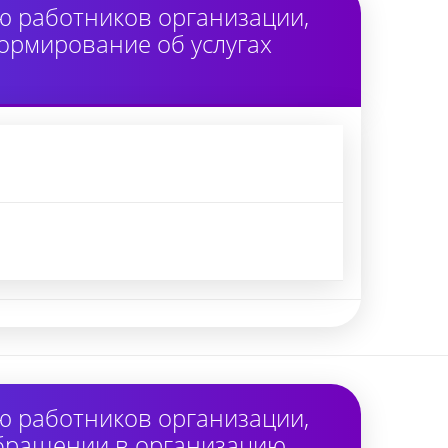
ю работников организации,
ормирование об услугах
ю работников организации,
обращении в организацию