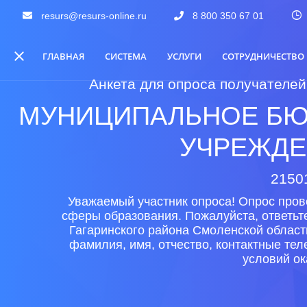
resurs@resurs-online.ru
8 800 350 67 01
ГЛАВНАЯ
СИСТЕМА
УСЛУГИ
СОТРУДНИЧЕСТВО
Анкета для опроса получателей
МУНИЦИПАЛЬНОЕ БЮ
УЧРЕЖДЕ
21501
Уважаемый участник опроса! Опрос пров
сферы образования. Пожалуйста, ответьт
Гагаринского района Смоленской област
фамилия, имя, отчество, контактные те
условий ок