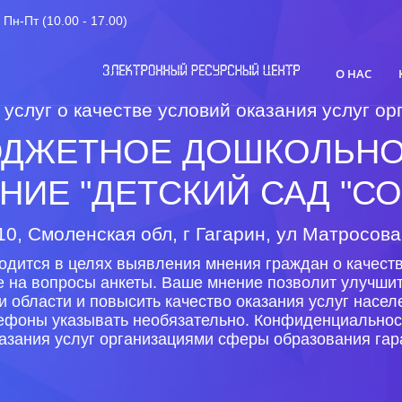
Пн-Пт (10.00 - 17.00)
О НАС
 услуг о качестве условий оказания услуг 
ДЖЕТНОЕ ДОШКОЛЬНО
НИЕ "ДЕТСКИЙ САД "С
0, Смоленская обл, г Гагарин, ул Матросова
одится в целях выявления мнения граждан о качеств
е на вопросы анкеты. Ваше мнение позволит улучши
и области и повысить качество оказания услуг насе
лефоны указывать необязательно. Конфиденциальнос
азания услуг организациями сферы образования гар