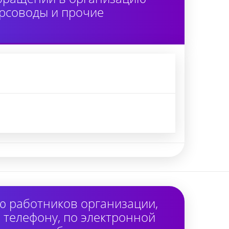
урсоводы и прочие
ю работников организации,
 телефону, по электронной