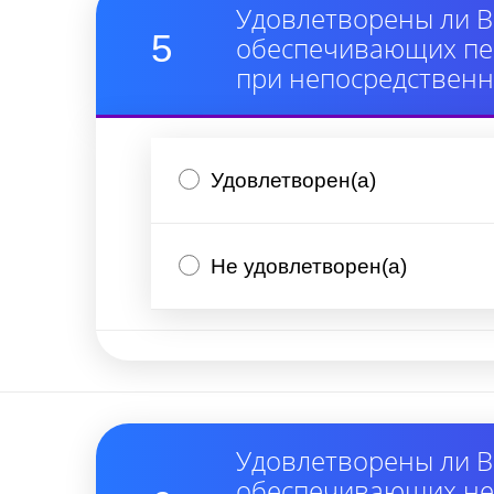
Удовлетворены ли В
5
обеспечивающих пер
при непосредствен
Удовлетворен(а)
Не удовлетворен(а)
Удовлетворены ли В
обеспечивающих неп