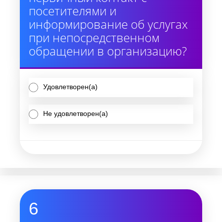
посетителями и
информирование об услугах
при непосредственном
обращении в организацию?
Удовлетворен(а)
Не удовлетворен(а)
6