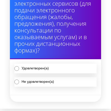
электронных сервисов (для
подачи электронного
обращения (жалобы,
предложения), получения
консультации по
оказываемым услугам) и в
прочих дистанционных
формах)?
Удовлетворен(а)
Не удовлетворен(а)