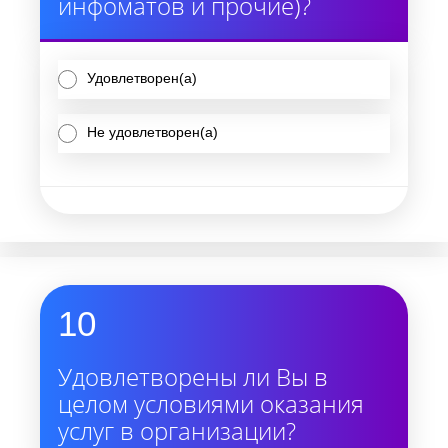
инфоматов и прочие)?
Удовлетворен(а)
Не удовлетворен(а)
10
Удовлетворены ли Вы в
целом условиями оказания
услуг в организации?