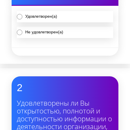
Удовлетворен(а)
Не удовлетворен(а)
2
Удовлетворены ли Вы
открытостью, полнотой и
доступностью информации о
деятельности организации,