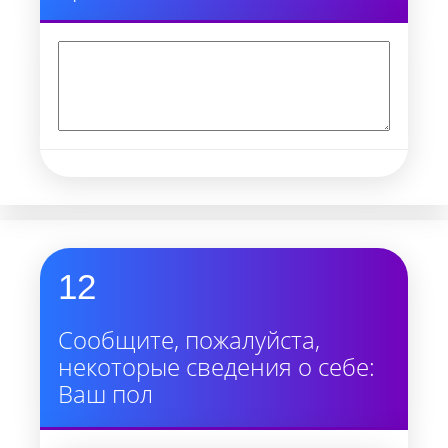
12
Сообщите, пожалуйста,
некоторые сведения о себе:
Ваш пол