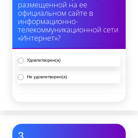
размещенной на ее
официальном сайте в
информационно-
телекоммуникационной сети
«Интернет»?
Удовлетворен(а)
Не удовлетворен(а)
3