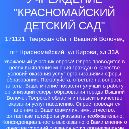
"КРАСНОМАЙСКИЙ
ДЕТСКИЙ САД"
171121, Тверская обл, г Вышний Волочек,
пгт Красномайский, ул Кирова, зд 33А
Уважаемый участник опроса! Опрос проводится в
целях выявления мнения граждан о качестве
условий оказания услуг организациями сферы
образования. Пожалуйста, ответьте на вопросы
анкеты. Ваше мнение позволит улучшить работу
организаций сферы образования города Вышний
Волочек Тверской области и повысить качество
оказания услуг населению. Опрос проводится
анонимно. Ваши фамилия, имя, отчество,
контактные телефоны указывать необязательно.
Конфиденциальность высказанного Вами мнения о
качестве условий оказания услуг организациями