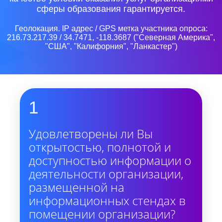
сферы образования гарантируется.
Геолокация. IP адрес / GPS метка участника опроса:
216.73.217.39 / 34.7471, -118.3687 ("Северная Америка",
"США", "Калифорния", "Ланкастер")
1
Удовлетворены ли Вы
открытостью, полнотой и
доступностью информации о
деятельности организации,
размещенной на
информационных стендах в
помещении организации?