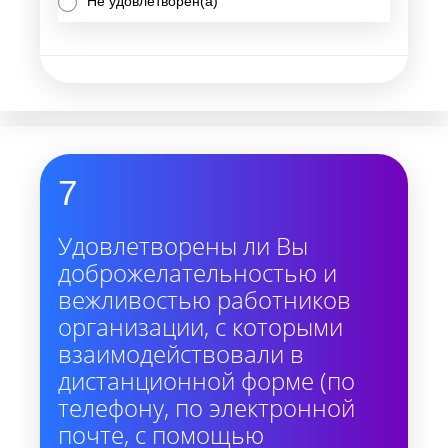
Не удовлетворен(а)
7
Удовлетворены ли Вы
доброжелательностью и
вежливостью работников
организации, с которыми
взаимодействовали в
дистанционной форме (по
телефону, по электронной
почте, с помощью