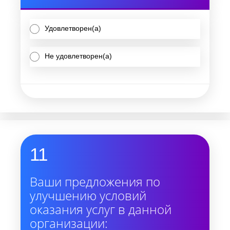
Удовлетворен(а)
Не удовлетворен(а)
11
Ваши предложения по
улучшению условий
оказания услуг в данной
организации: