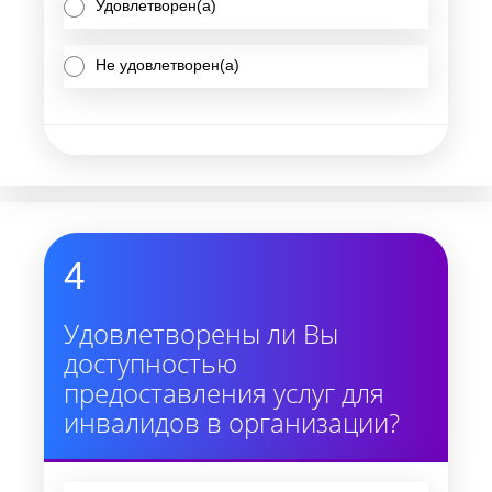
Удовлетворен(а)
Не удовлетворен(а)
4
Удовлетворены ли Вы
доступностью
предоставления услуг для
инвалидов в организации?