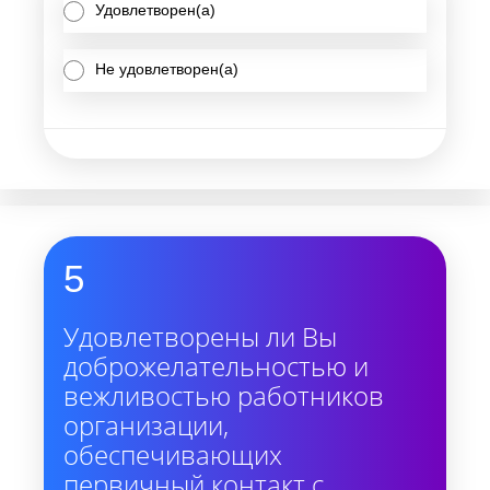
Удовлетворен(а)
Не удовлетворен(а)
5
Удовлетворены ли Вы
доброжелательностью и
вежливостью работников
организации,
обеспечивающих
первичный контакт с