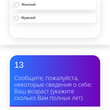
Женский
Мужской
13
Сообщите, пожалуйста,
некоторые сведения о себе:
Ваш возраст (укажите
сколько Вам полных лет)