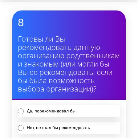
8
Готовы ли Вы
рекомендовать данную
организацию родственникам
и знакомым (или могли бы
Вы ее рекомендовать, если
бы была возможность
выбора организации)?
Да, порекомендовал бы
Нет, не стал бы рекомендовать