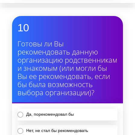
10
Готовы ли Вы
рекомендовать данную
организацию родственникам
и знакомым (или могли бы
Вы ее рекомендовать, если
бы была возможность
выбора организации)?
Да, порекомендовал бы
Нет, не стал бы рекомендовать