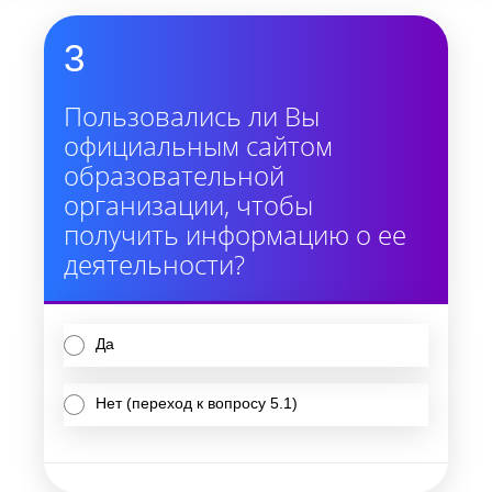
3
Пользовались ли Вы
официальным сайтом
образовательной
организации, чтобы
получить информацию о ее
деятельности?
Да
Нет (переход к вопросу 5.1)