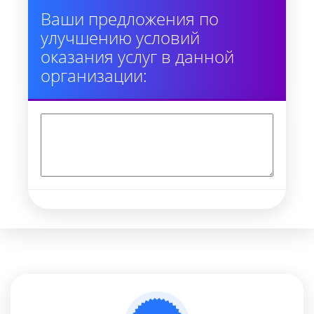
Ваши предложения по
улучшению условий
оказания услуг в данной
организации: