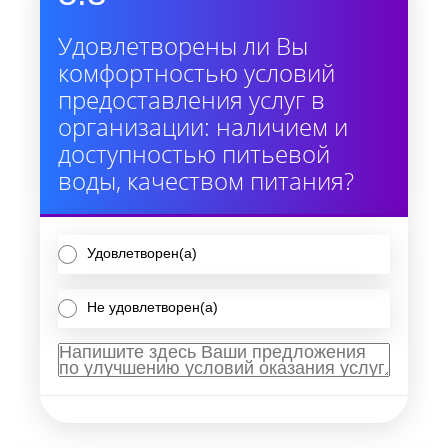
Удовлетворены ли Вы
комфортностью условий
предоставления услуг в
организации: наличием и
доступностью питьевой
воды, качеством питания?
Удовлетворен(а)
Не удовлетворен(а)