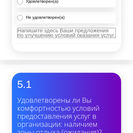
Удовлетворен(а)
Не удовлетворен(а)
5.1
Удовлетворены ли Вы
комфортностью условий
предоставления услуг в
организации: наличием
зоны отдыха (ожидания)?