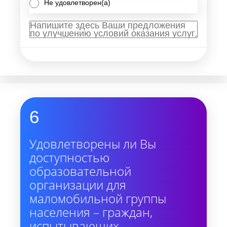
Не удовлетворен(а)
6
Удовлетворены ли Вы
доступностью
образовательной
организации для
маломобильной группы
населения – граждан,
испытывающих