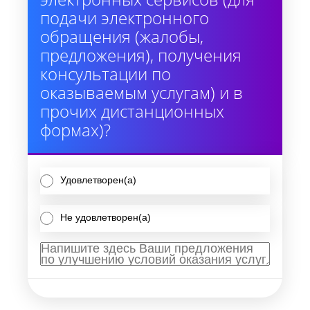
подачи электронного
обращения (жалобы,
предложения), получения
консультации по
оказываемым услугам) и в
прочих дистанционных
формах)?
Удовлетворен(а)
Не удовлетворен(а)