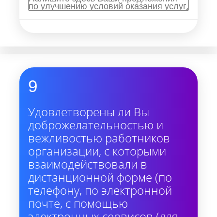
9
Удовлетворены ли Вы
доброжелательностью и
вежливостью работников
организации, с которыми
взаимодействовали в
дистанционной форме (по
телефону, по электронной
почте, с помощью
электронных сервисов (для