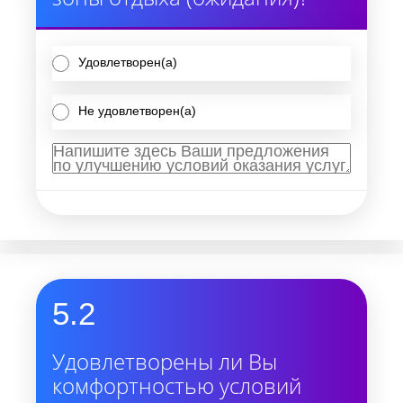
Удовлетворен(а)
Не удовлетворен(а)
5.2
Удовлетворены ли Вы
комфортностью условий