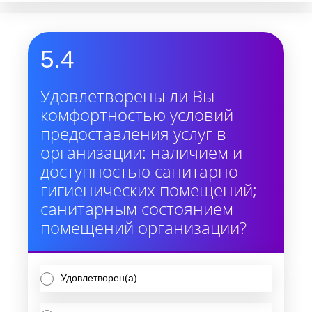
5.4
Удовлетворены ли Вы
комфортностью условий
предоставления услуг в
организации: наличием и
доступностью санитарно-
гигиенических помещений;
санитарным состоянием
помещений организации?
Удовлетворен(а)