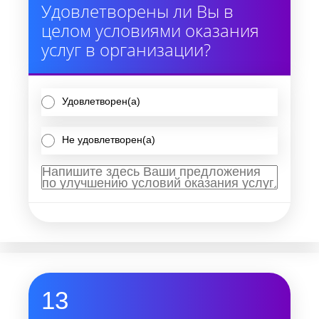
Удовлетворены ли Вы в
целом условиями оказания
услуг в организации?
Удовлетворен(а)
Не удовлетворен(а)
13