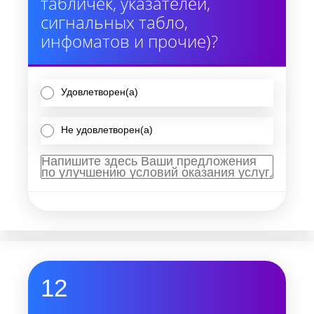
табличек, указателей,
сигнальных табло,
инфоматов и прочие)?
Удовлетворен(а)
Не удовлетворен(а)
12