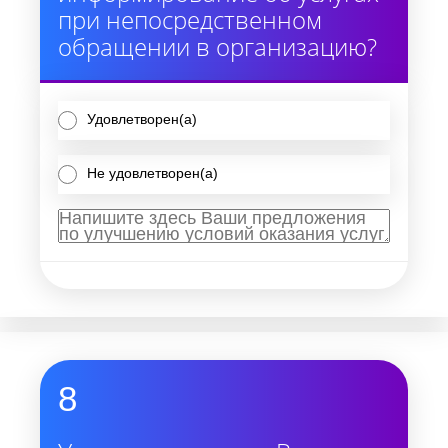
при непосредственном
обращении в организацию?
Удовлетворен(а)
Не удовлетворен(а)
8