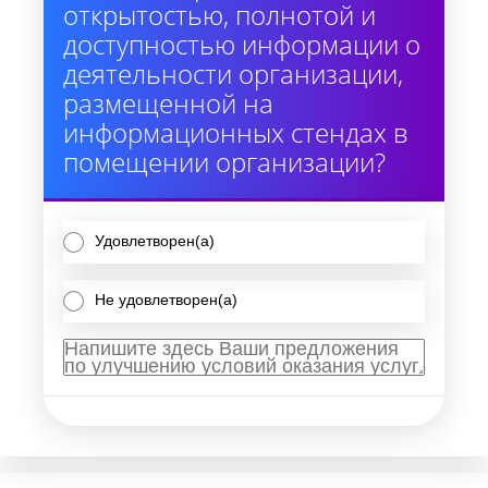
открытостью, полнотой и
доступностью информации о
деятельности организации,
размещенной на
информационных стендах в
помещении организации?
Удовлетворен(а)
Не удовлетворен(а)