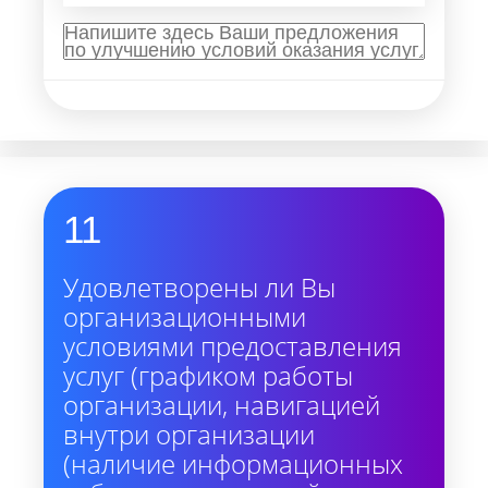
11
Удовлетворены ли Вы
организационными
условиями предоставления
услуг (графиком работы
организации, навигацией
внутри организации
(наличие информационных