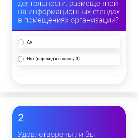
деятельности, размещенной
на информационных стендах
в помещениях организации?
Да
Нет (переход к вопросу 3)
2
Удовлетворены ли Вы