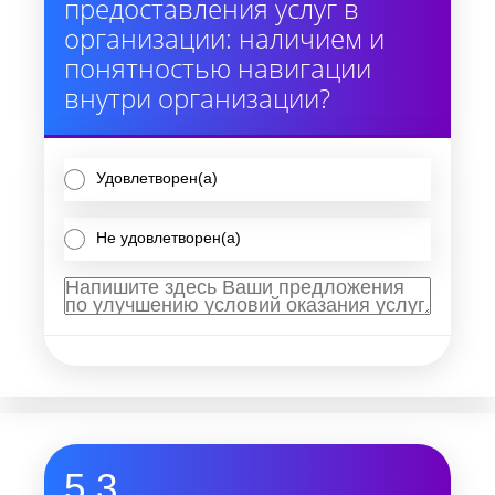
предоставления услуг в
организации: наличием и
понятностью навигации
внутри организации?
Удовлетворен(а)
Не удовлетворен(а)
5.3