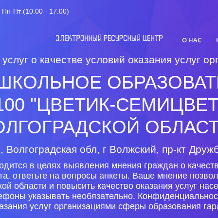
Пн-Пт (10.00 - 17.00)
О НАС
 услуг о качестве условий оказания услуг 
ШКОЛЬНОЕ ОБРАЗОВАТ
100 "ЦВЕТИК-СЕМИЦВЕТ
ОЛГОГРАДСКОЙ ОБЛАСТ
, Волгоградская обл, г Волжский, пр-кт Дружб
одится в целях выявления мнения граждан о качеств
та, ответьте на вопросы анкеты. Ваше мнение позво
ой области и повысить качество оказания услуг на
лефоны указывать необязательно. Конфиденциальнос
азания услуг организациями сферы образования гар