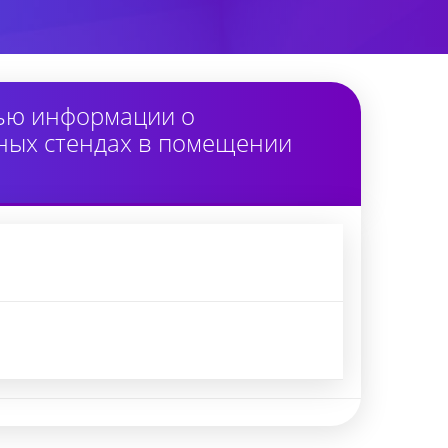
тью информации о
ных стендах в помещении