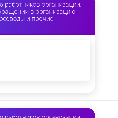
ю работников организации,
обращении в организацию
урсоводы и прочие
ю работников организации,