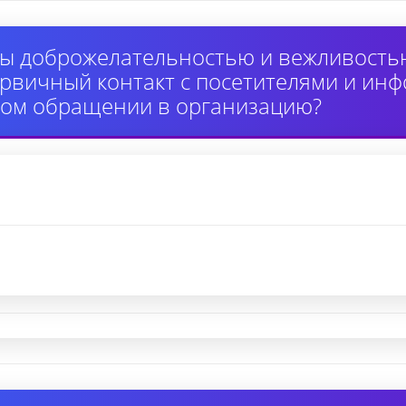
ы доброжелательностью и вежливость
вичный контакт с посетителями и инф
ном обращении в организацию?