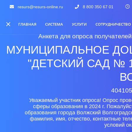
resurs@resurs-online.ru
8 800 350 67 01
ГЛАВНАЯ
СИСТЕМА
УСЛУГИ
СОТРУДНИЧЕСТВО
Анкета для опроса получателей
МУНИЦИПАЛЬНОЕ ДО
"ДЕТСКИЙ САД № 
В
404105
Уважаемый участник опроса! Опрос пров
сферы образования в 2024 г. Пожалуйс
образования города Волжский Волгоградск
фамилия, имя, отчество, контактные те
условий ок