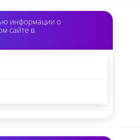
тью информации о
м сайте в