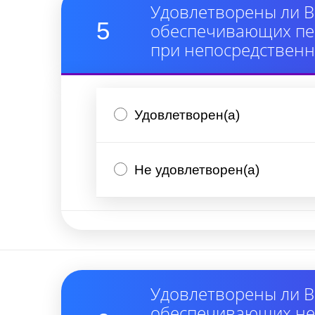
Удовлетворены ли В
5
обеспечивающих пер
при непосредствен
Удовлетворен(а)
Не удовлетворен(а)
Удовлетворены ли В
обеспечивающих неп