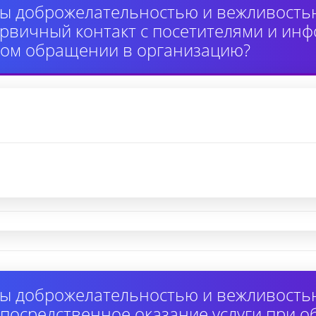
ы доброжелательностью и вежливость
вичный контакт с посетителями и инф
ном обращении в организацию?
ы доброжелательностью и вежливость
осредственное оказание услуги при 