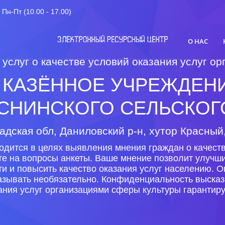
Пн-Пт (10.00 - 17.00)
О НАС
 услуг о качестве условий оказания услуг 
КАЗЁННОЕ УЧРЕЖДЕНИ
АСНИНСКОГО СЕЛЬСКОГ
адская обл, Даниловский р-н, хутор Красный,
одится в целях выявления мнения граждан о качеств
те на вопросы анкеты. Ваше мнение позволит улучши
ти и повысить качество оказания услуг населению. 
казывать необязательно. Конфиденциальность высказ
ания услуг организациями сферы культуры гарантиру