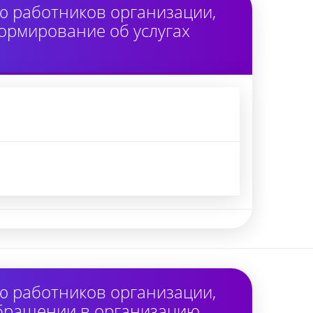
ю работников организации,
ормирование об услугах
ю работников организации,
обращении в организацию