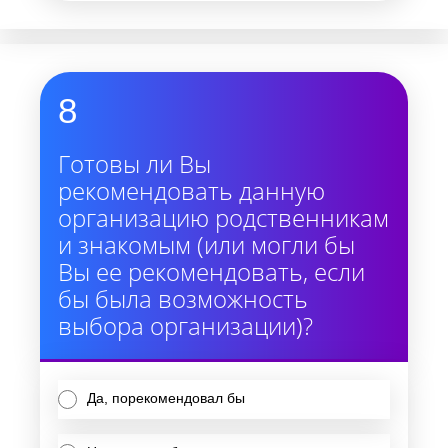
8
Готовы ли Вы
рекомендовать данную
организацию родственникам
и знакомым (или могли бы
Вы ее рекомендовать, если
бы была возможность
выбора организации)?
Да, порекомендовал бы