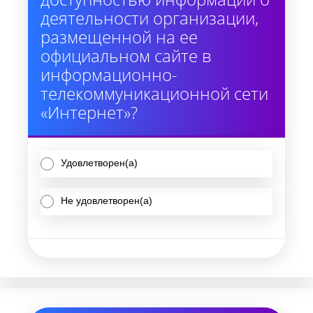
деятельности организации,
размещенной на ее
официальном сайте в
информационно-
телекоммуникационной сети
«Интернет»?
Удовлетворен(а)
Не удовлетворен(а)