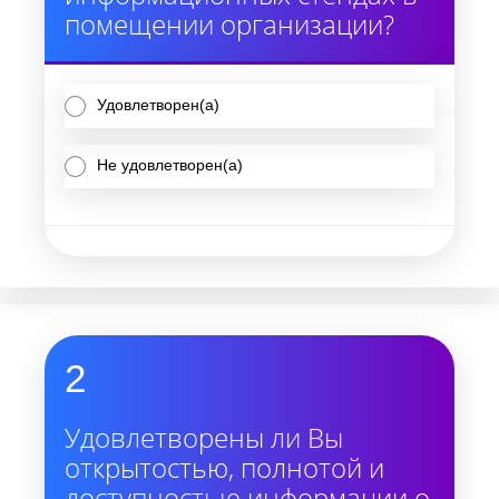
помещении организации?
Удовлетворен(а)
Не удовлетворен(а)
2
Удовлетворены ли Вы
открытостью, полнотой и
доступностью информации о