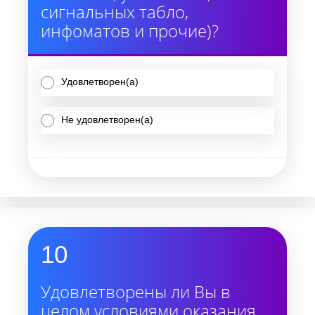
сигнальных табло,
инфоматов и прочие)?
Удовлетворен(а)
Не удовлетворен(а)
10
Удовлетворены ли Вы в
целом условиями оказания