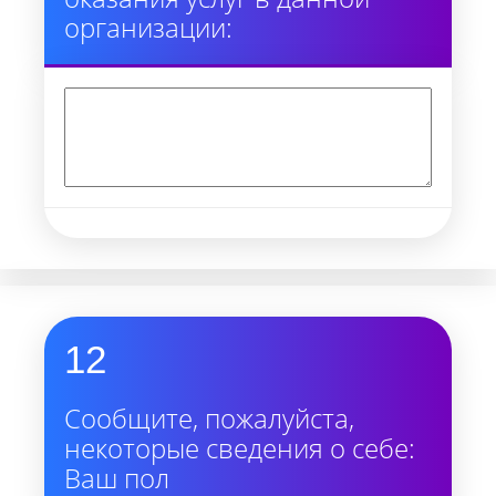
организации:
12
Сообщите, пожалуйста,
некоторые сведения о себе:
Ваш пол