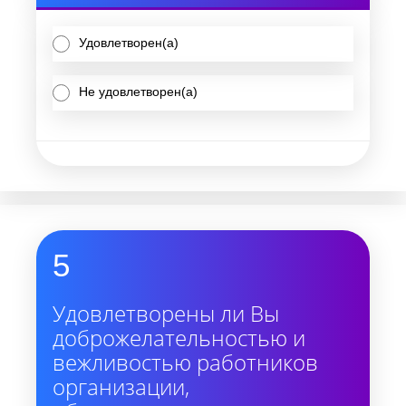
Удовлетворен(а)
Не удовлетворен(а)
5
Удовлетворены ли Вы
доброжелательностью и
вежливостью работников
организации,