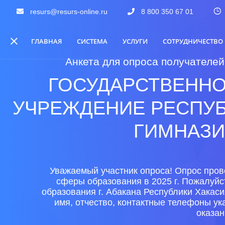
resurs@resurs-online.ru
8 800 350 67 01
ГЛАВНАЯ
СИСТЕМА
УСЛУГИ
СОТРУДНИЧЕСТВО
Анкета для опроса получателей
ГОСУДАРСТВЕНН
УЧРЕЖДЕНИЕ РЕСПУБ
ГИМНАЗИЯ
Уважаемый участник опроса! Опрос пров
сферы образования в 2025 г. Пожалуйс
образования г. Абакана Республики Хакас
имя, отчество, контактные телефоны у
оказан