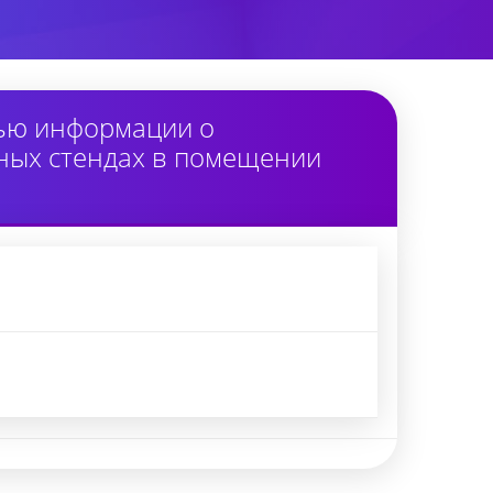
тью информации о
ных стендах в помещении