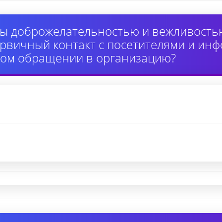
ы доброжелательностью и вежливость
вичный контакт с посетителями и инф
ном обращении в организацию?