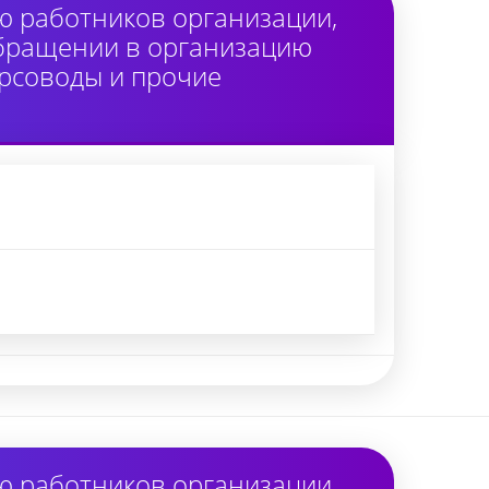
ю работников организации,
обращении в организацию
урсоводы и прочие
ю работников организации,