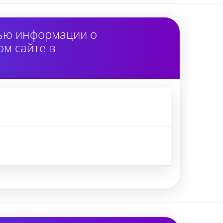
тью информации о
м сайте в