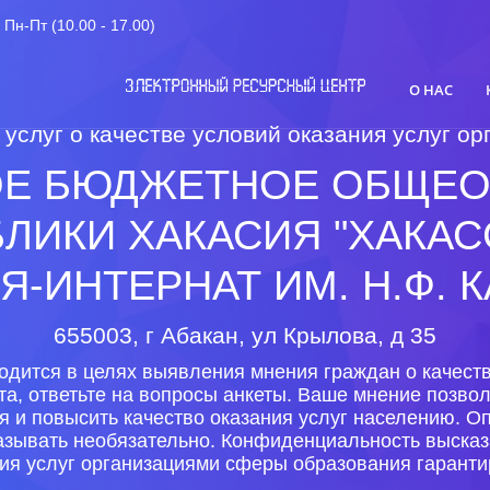
Пн-Пт (10.00 - 17.00)
О НАС
 услуг о качестве условий оказания услуг 
ОЕ БЮДЖЕТНОЕ ОБЩЕО
ЛИКИ ХАКАСИЯ "ХАКА
-ИНТЕРНАТ ИМ. Н.Ф. 
655003, г Абакан, ул Крылова, д 35
одится в целях выявления мнения граждан о качеств
та, ответьте на вопросы анкеты. Ваше мнение позво
ия и повысить качество оказания услуг населению. 
казывать необязательно. Конфиденциальность высказ
ия услуг организациями сферы образования гаранти