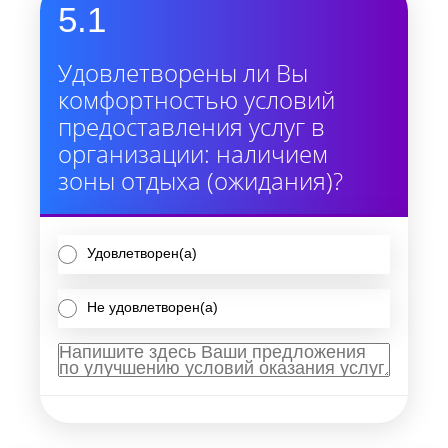
5.1
Удовлетворены ли Вы
комфортностью условий
предоставления услуг в
организации: наличием
зоны отдыха (ожидания)?
Удовлетворен(а)
Не удовлетворен(а)