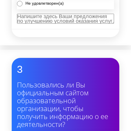
Не удовлетворен(а)
3
Пользовались ли Вы
официальным сайтом
образовательной
организации, чтобы
получить информацию о ее
деятельности?