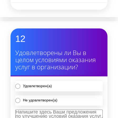
12
Удовлетворены ли Вы в
целом условиями оказания
услуг в организации?
Удовлетворен(а)
Не удовлетворен(а)