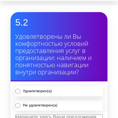
5.2
Удовлетворены ли Вы
комфортностью условий
предоставления услуг в
организации: наличием и
понятностью навигации
внутри организации?
Удовлетворен(а)
Не удовлетворен(а)