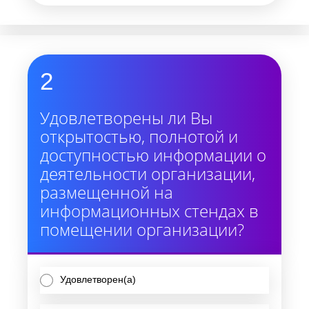
2
Удовлетворены ли Вы
открытостью, полнотой и
доступностью информации о
деятельности организации,
размещенной на
информационных стендах в
помещении организации?
Удовлетворен(а)