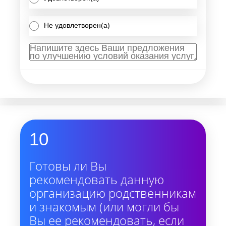
Не удовлетворен(а)
10
Готовы ли Вы
рекомендовать данную
организацию родственникам
и знакомым (или могли бы
Вы ее рекомендовать, если