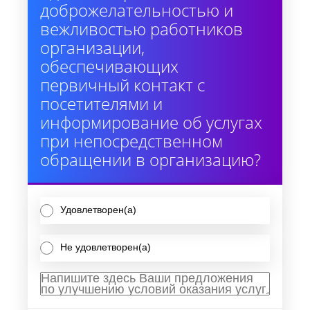
доброжелательностью и
вежливостью работников
организации,
обеспечивающих
первичный контакт с
посетителями и
информирование об услугах
при непосредственном
обращении в организацию?
Удовлетворен(а)
Не удовлетворен(а)