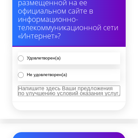
размещенной на ее
официальном сайте в
информационно-
телекоммуникационной сети
«Интернет»?
Удовлетворен(а)
Не удовлетворен(а)