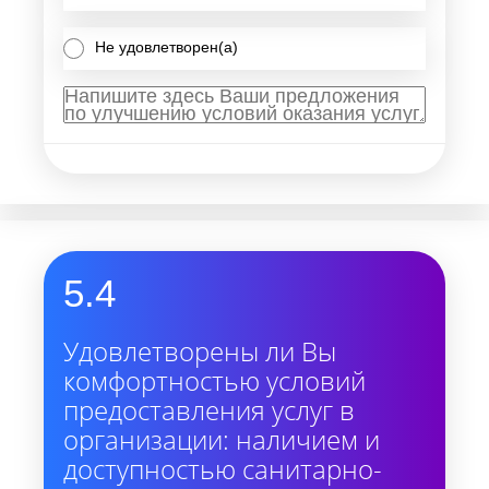
Не удовлетворен(а)
5.4
Удовлетворены ли Вы
комфортностью условий
предоставления услуг в
организации: наличием и
доступностью санитарно-