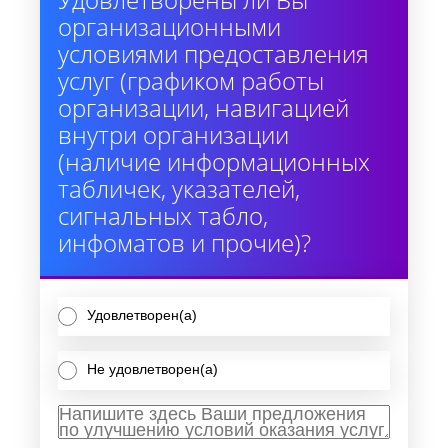
организационными
условиями предоставления
услуг (графиком работы
организации, навигацией
внутри организации
(наличие информационных
табличек, указателей,
сигнальных табло,
инфоматов и прочие)?
Удовлетворен(а)
Не удовлетворен(а)