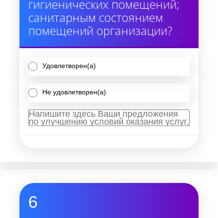
гигиенических помещений;
санитарным состоянием
помещений организации?
Удовлетворен(а)
Не удовлетворен(а)
6