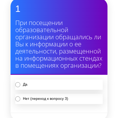
1
При посещении
образовательной
организации обращались ли
Вы к информации о ее
деятельности, размещенной
на информационных стендах
в помещениях организации?
Да
Нет (переход к вопросу 3)