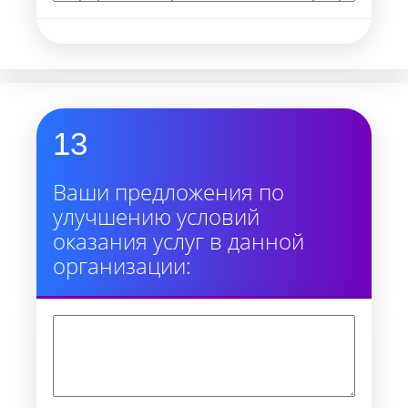
13
Ваши предложения по
улучшению условий
оказания услуг в данной
организации: