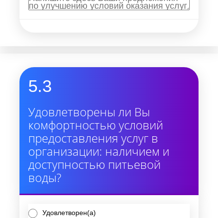
5.3
Удовлетворены ли Вы
комфортностью условий
предоставления услуг в
организации: наличием и
доступностью питьевой
воды?
Удовлетворен(а)