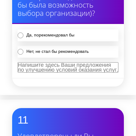
бы была возможность
выбора организации)?
Да, порекомендовал бы
Нет, не стал бы рекомендовать
11
Удовлетворены ли Вы