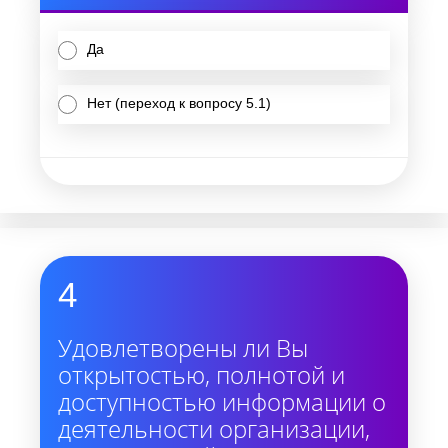
Да
Нет (переход к вопросу 5.1)
4
Удовлетворены ли Вы
открытостью, полнотой и
доступностью информации о
деятельности организации,