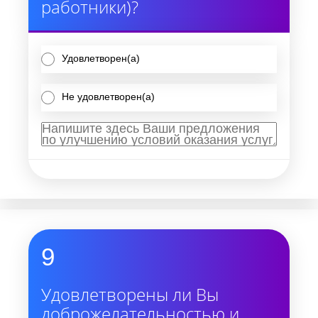
работники)?
Удовлетворен(а)
Не удовлетворен(а)
9
Удовлетворены ли Вы
доброжелательностью и