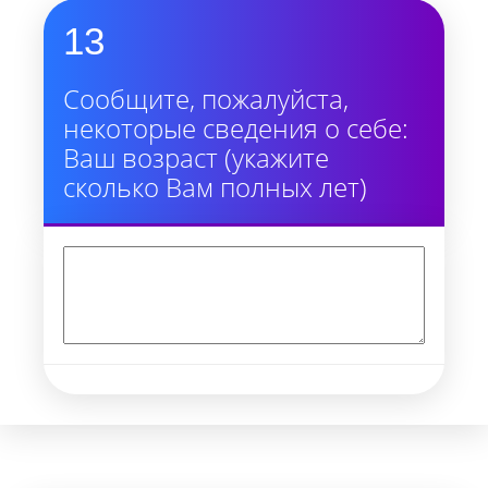
13
Сообщите, пожалуйста,
некоторые сведения о себе:
Ваш возраст (укажите
сколько Вам полных лет)