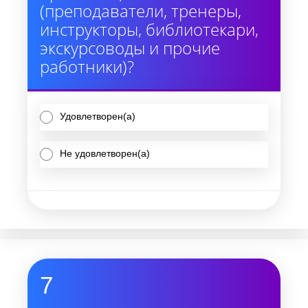
(преподаватели, тренеры,
инструкторы, библиотекари,
экскурсоводы и прочие
работники)?
Удовлетворен(а)
Не удовлетворен(а)
7