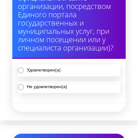
организации, посредством
Единого портала
государственных и
муниципальных услуг, при
личном посещении или у
специалиста организации)?
Удовлетворен(а)
Не удовлетворен(а)