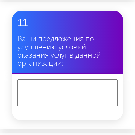
11
Ваши предложения по
улучшению условий
оказания услуг в данной
организации: