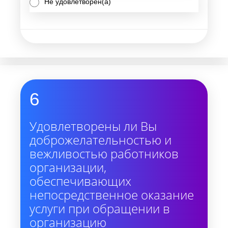
Не удовлетворен(а)
6
Удовлетворены ли Вы
доброжелательностью и
вежливостью работников
организации,
обеспечивающих
непосредственное оказание
услуги при обращении в
организацию