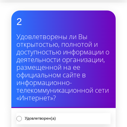
2
Удовлетворены ли Вы
открытостью, полнотой и
доступностью информации о
деятельности организации,
размещенной на ее
официальном сайте в
информационно-
телекоммуникационной сети
«Интернет»?
Удовлетворен(а)