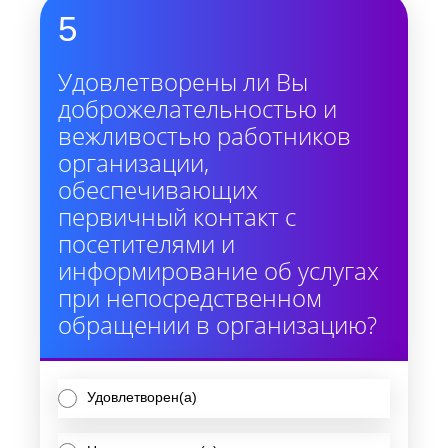
5
Удовлетворены ли Вы
доброжелательностью и
вежливостью работников
организации,
обеспечивающих
первичный контакт с
посетителями и
информирование об услугах
при непосредственном
обращении в организацию?
Удовлетворен(а)