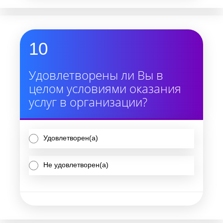
10
Удовлетворены ли Вы в
целом условиями оказания
услуг в организации?
Удовлетворен(а)
Не удовлетворен(а)