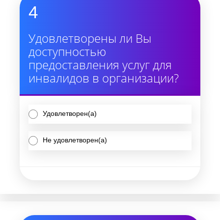
4
Удовлетворены ли Вы
доступностью
предоставления услуг для
инвалидов в организации?
Удовлетворен(а)
Не удовлетворен(а)