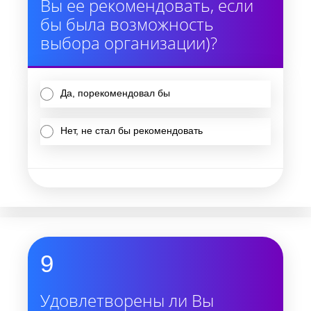
Вы ее рекомендовать, если
бы была возможность
выбора организации)?
Да, порекомендовал бы
Нет, не стал бы рекомендовать
9
Удовлетворены ли Вы