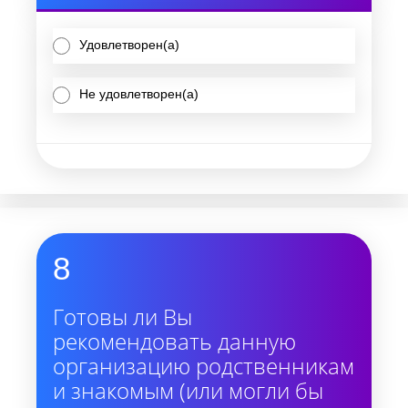
Удовлетворен(а)
Не удовлетворен(а)
8
Готовы ли Вы
рекомендовать данную
организацию родственникам
и знакомым (или могли бы