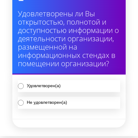
Удовлетворены ли Вы
открытостью, полнотой и
доступностью информации о
деятельности организации,
размещенной на
информационных стендах в
помещении организации?
Удовлетворен(а)
Не удовлетворен(а)