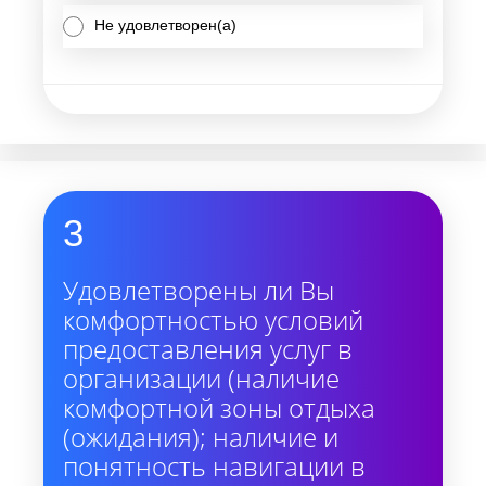
Не удовлетворен(а)
3
Удовлетворены ли Вы
комфортностью условий
предоставления услуг в
организации (наличие
комфортной зоны отдыха
(ожидания); наличие и
понятность навигации в