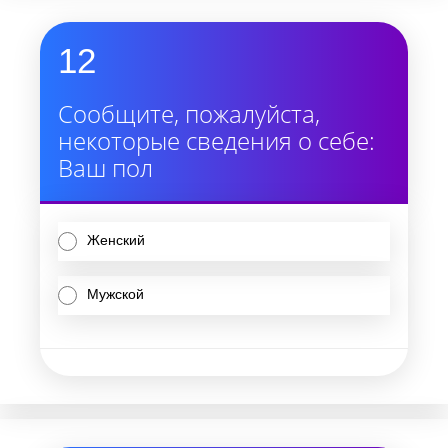
12
Сообщите, пожалуйста,
некоторые сведения о себе:
Ваш пол
Женский
Мужской