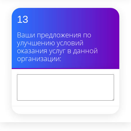
13
Ваши предложения по
улучшению условий
оказания услуг в данной
организации: