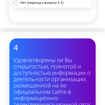
Нет (переход к вопросу 5.1)
4
Удовлетворены ли Вы
открытостью, полнотой и
доступностью информации о
деятельности организации,
размещенной на ее
официальном сайте в
информационно-
телекоммуникационной сети