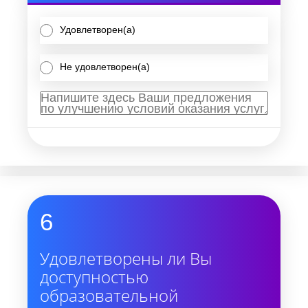
Удовлетворен(а)
Не удовлетворен(а)
6
Удовлетворены ли Вы
доступностью
образовательной