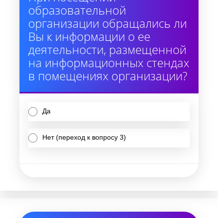
образовательной
организации обращались ли
Вы к информации о ее
деятельности, размещенной
на информационных стендах
в помещениях организации?
Да
Нет (переход к вопросу 3)