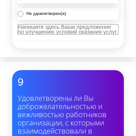
Не удовлетворен(а)
9
Удовлетворены ли Вы
доброжелательностью и
вежливостью работников
организации, с которыми
взаимодействовали в