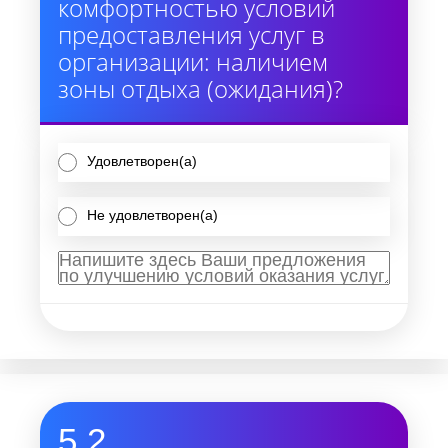
комфортностью условий
предоставления услуг в
организации: наличием
зоны отдыха (ожидания)?
Удовлетворен(а)
Не удовлетворен(а)
5.2