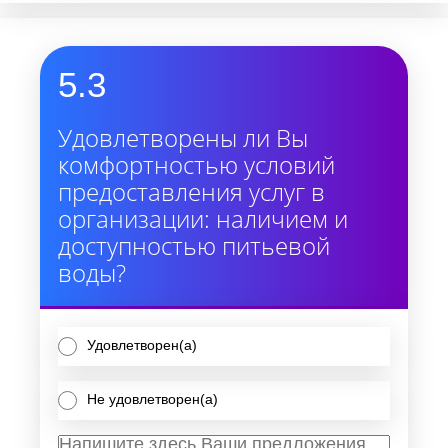
5.3
Удовлетворены ли Вы
комфортностью условий
предоставления услуг в
организации: наличием и
доступностью питьевой
воды?
Удовлетворен(а)
Не удовлетворен(а)