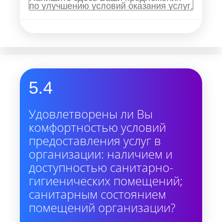
5.4
Удовлетворены ли Вы
комфортностью условий
предоставления услуг в
организации: наличием и
доступностью санитарно-
гигиенических помещений;
санитарным состоянием
помещений организации?