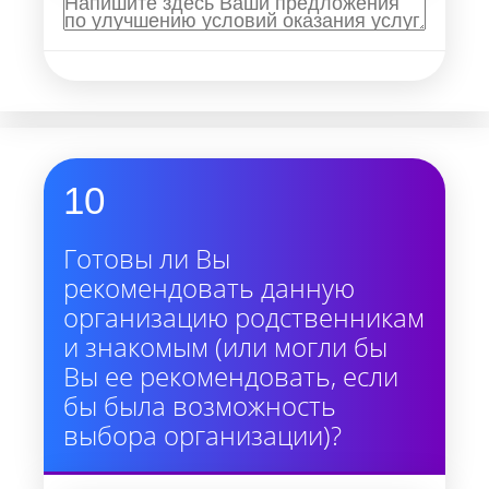
10
Готовы ли Вы
рекомендовать данную
организацию родственникам
и знакомым (или могли бы
Вы ее рекомендовать, если
бы была возможность
выбора организации)?