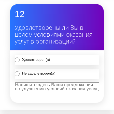
12
Удовлетворены ли Вы в
целом условиями оказания
услуг в организации?
Удовлетворен(а)
Не удовлетворен(а)