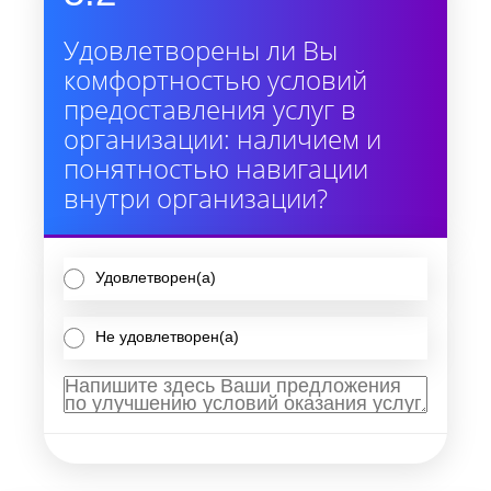
Удовлетворены ли Вы
комфортностью условий
предоставления услуг в
организации: наличием и
понятностью навигации
внутри организации?
Удовлетворен(а)
Не удовлетворен(а)