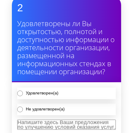
2
Удовлетворены ли Вы
открытостью, полнотой и
доступностью информации о
деятельности организации,
размещенной на
информационных стендах в
помещении организации?
Удовлетворен(а)
Не удовлетворен(а)