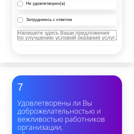
Не удовлетворен(а)
Затрудняюсь с ответом
7
Удовлетворены ли Вы
доброжелательностью и
вежливостью работников
организации,