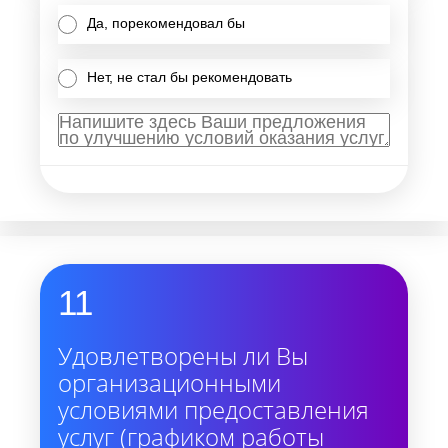
Да, порекомендовал бы
Нет, не стал бы рекомендовать
11
Удовлетворены ли Вы
организационными
условиями предоставления
услуг (графиком работы