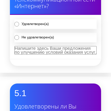
«Интернет»?
Удовлетворен(а)
Не удовлетворен(а)
5.1
Удовлетворены ли Вы