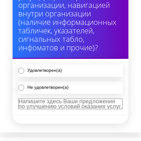
организации, навигацией
внутри организации
(наличие информационных
табличек, указателей,
сигнальных табло,
инфоматов и прочие)?
Удовлетворен(а)
Не удовлетворен(а)