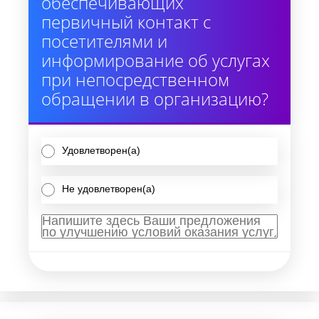
обеспечивающих
первичный контакт с
посетителями и
информирование об услугах
при непосредственном
обращении в организацию?
Удовлетворен(а)
Не удовлетворен(а)