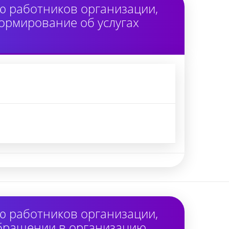
ю работников организации,
ормирование об услугах
ю работников организации,
обращении в организацию