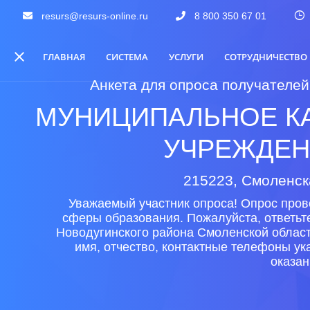
resurs@resurs-online.ru
8 800 350 67 01
ГЛАВНАЯ
СИСТЕМА
УСЛУГИ
СОТРУДНИЧЕСТВО
Анкета для опроса получателей
МУНИЦИПАЛЬНОЕ К
УЧРЕЖДЕН
215223, Смоленска
Уважаемый участник опроса! Опрос пров
сферы образования. Пожалуйста, ответьт
Новодугинского района Смоленской област
имя, отчество, контактные телефоны у
оказан