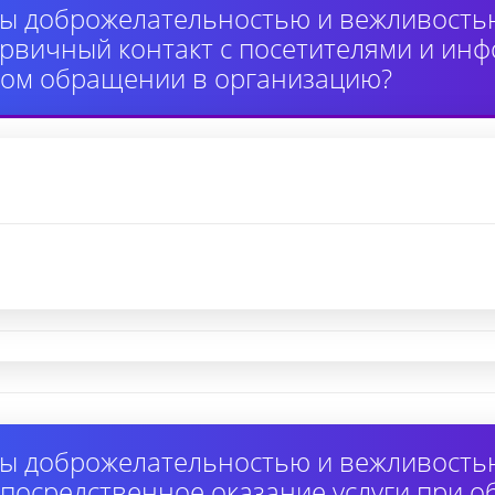
ы доброжелательностью и вежливость
вичный контакт с посетителями и инф
ном обращении в организацию?
ы доброжелательностью и вежливость
осредственное оказание услуги при 