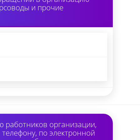
урсоводы и прочие
ю работников организации,
 телефону, по электронной