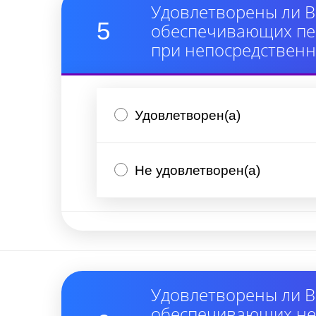
Удовлетворены ли В
5
обеспечивающих пер
при непосредствен
Удовлетворен(а)
Не удовлетворен(а)
Удовлетворены ли В
обеспечивающих неп