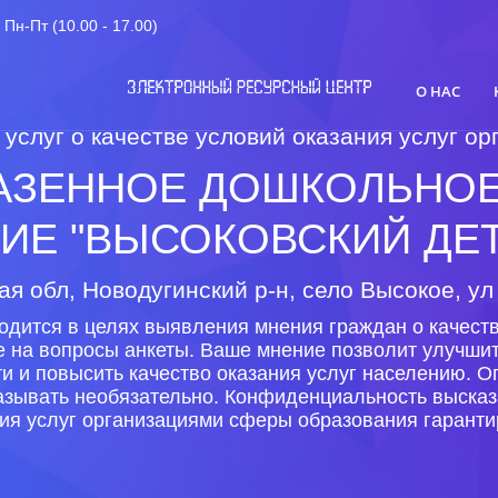
Пн-Пт (10.00 - 17.00)
О НАС
 услуг о качестве условий оказания услуг 
АЗЕННОЕ ДОШКОЛЬНОЕ
ИЕ "ВЫСОКОВСКИЙ ДЕТ
я обл, Новодугинский р-н, село Высокое, ул
одится в целях выявления мнения граждан о качеств
е на вопросы анкеты. Ваше мнение позволит улучши
и и повысить качество оказания услуг населению. 
казывать необязательно. Конфиденциальность высказ
ия услуг организациями сферы образования гаранти