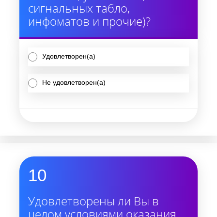
сигнальных табло,
инфоматов и прочие)?
Удовлетворен(а)
Не удовлетворен(а)
10
Удовлетворены ли Вы в
целом условиями оказания