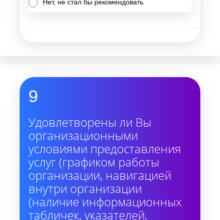
Нет, не стал бы рекомендовать
9
Удовлетворены ли Вы
организационными
условиями предоставления
услуг (графиком работы
организации, навигацией
внутри организации
(наличие информационных
табличек, указателей,