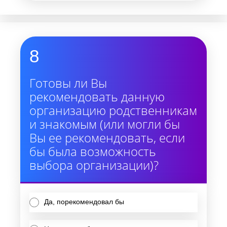
8
Готовы ли Вы
рекомендовать данную
организацию родственникам
и знакомым (или могли бы
Вы ее рекомендовать, если
бы была возможность
выбора организации)?
Да, порекомендовал бы