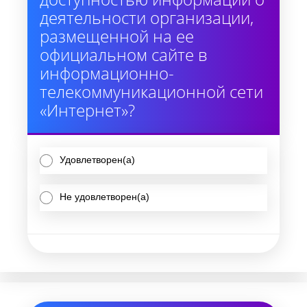
деятельности организации,
размещенной на ее
официальном сайте в
информационно-
телекоммуникационной сети
«Интернет»?
Удовлетворен(а)
Не удовлетворен(а)