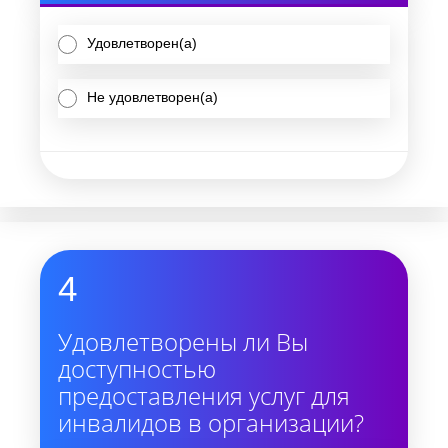
Удовлетворен(а)
Не удовлетворен(а)
4
Удовлетворены ли Вы
доступностью
предоставления услуг для
инвалидов в организации?