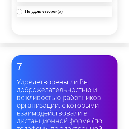
Не удовлетворен(а)
7
Удовлетворены ли Вы
доброжелательностью и
вежливостью работников
организации, с которыми
взаимодействовали в
дистанционной форме (по
телефону, по электронной