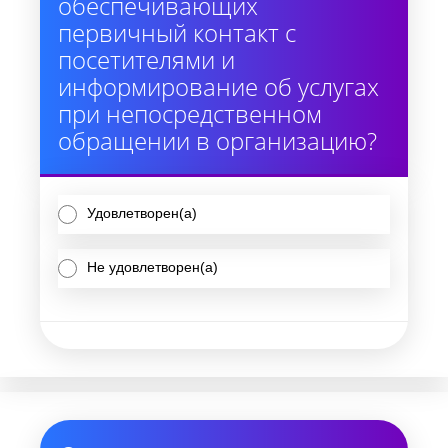
обеспечивающих
первичный контакт с
посетителями и
информирование об услугах
при непосредственном
обращении в организацию?
Удовлетворен(а)
Не удовлетворен(а)