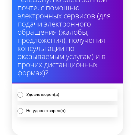
почте, с помощью
электронных сервисов (для
подачи электронного
обращения (жалобы,
предложения), получения
консультации по
оказываемым услугам) и в
прочих дистанционных
формах)?
Удовлетворен(а)
Не удовлетворен(а)