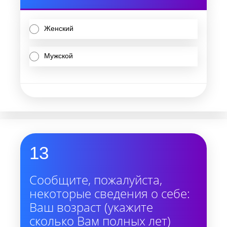
Женский
Мужской
13
Сообщите, пожалуйста,
некоторые сведения о себе:
Ваш возраст (укажите
сколько Вам полных лет)