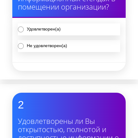
помещении организации?
Удовлетворен(а)
Не удовлетворен(а)
2
Удовлетворены ли Вы
открытостью, полнотой и
доступностью информации о