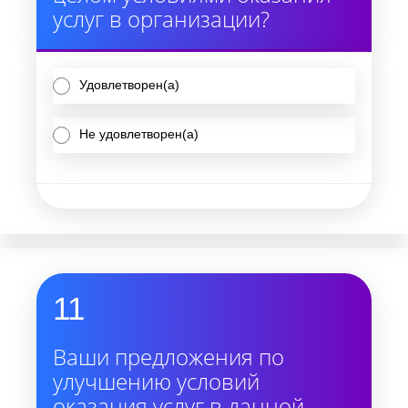
услуг в организации?
Удовлетворен(а)
Не удовлетворен(а)
11
Ваши предложения по
улучшению условий
оказания услуг в данной