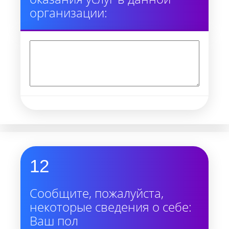
организации:
12
Сообщите, пожалуйста,
некоторые сведения о себе:
Ваш пол