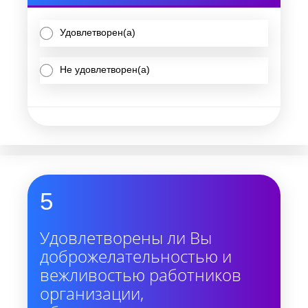
Удовлетворен(а)
Не удовлетворен(а)
5
Удовлетворены ли Вы
доброжелательностью и
вежливостью работников
организации,