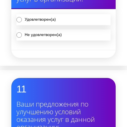
Удовлетворен(а)
Не удовлетворен(а)
11
Ваши предложения по
улучшению условий
оказания услуг в данной
организации: