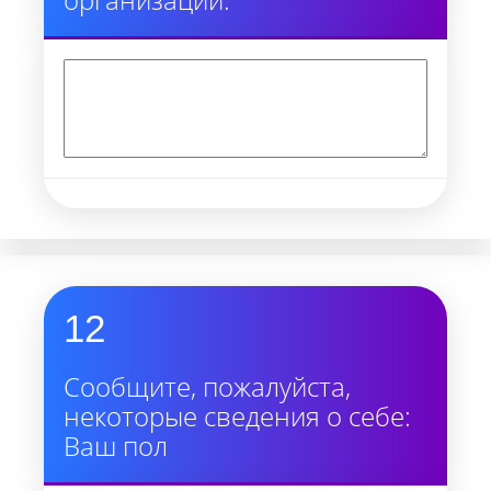
12
Сообщите, пожалуйста,
некоторые сведения о себе:
Ваш пол