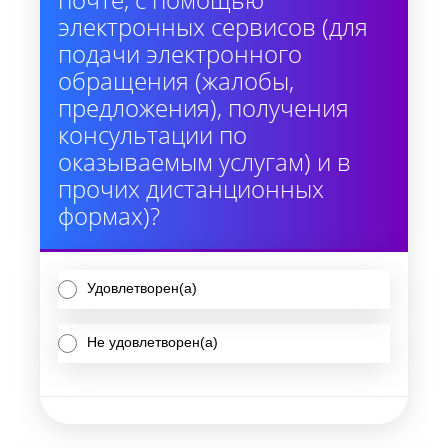
электронных сервисов (для
подачи электронного
обращения (жалобы,
предложения), получения
консультации по
оказываемым услугам) и в
прочих дистанционных
формах)?
Удовлетворен(а)
Не удовлетворен(а)