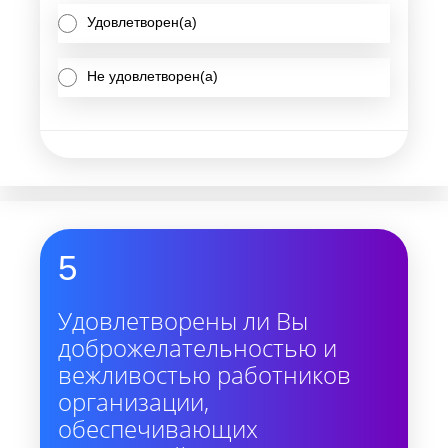
Удовлетворен(а)
Не удовлетворен(а)
5
Удовлетворены ли Вы
доброжелательностью и
вежливостью работников
организации,
обеспечивающих