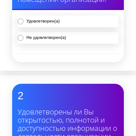
Удовлетворен(а)
Не удовлетворен(а)
2
Удовлетворены ли Вы
открытостью, полнотой и
доступностью информации о