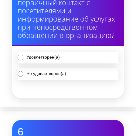
первичный контакт с
посетителями и
информирование об услугах
при непосредственном
обращении в организацию?
Удовлетворен(а)
Не удовлетворен(а)
6