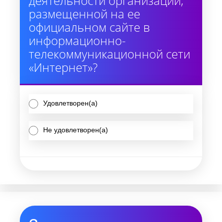
деятельности организации,
размещенной на ее
официальном сайте в
информационно-
телекоммуникационной сети
«Интернет»?
Удовлетворен(а)
Не удовлетворен(а)