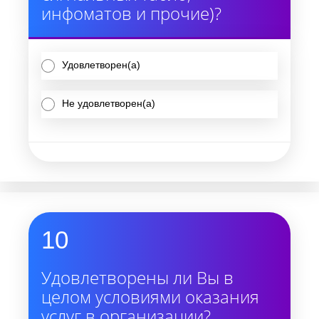
инфоматов и прочие)?
Удовлетворен(а)
Не удовлетворен(а)
10
Удовлетворены ли Вы в
целом условиями оказания
услуг в организации?