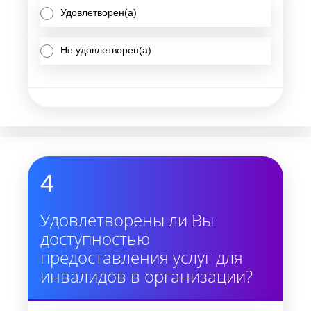
Удовлетворен(а)
Не удовлетворен(а)
4
Удовлетворены ли Вы
доступностью
предоставления услуг для
инвалидов в организации?