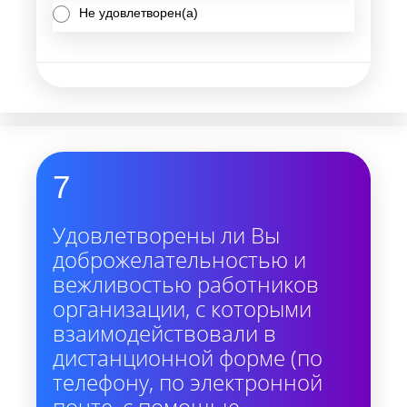
Не удовлетворен(а)
7
Удовлетворены ли Вы
доброжелательностью и
вежливостью работников
организации, с которыми
взаимодействовали в
дистанционной форме (по
телефону, по электронной
почте, с помощью