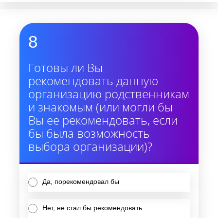
8
Готовы ли Вы
рекомендовать данную
организацию родственникам
и знакомым (или могли бы
Вы ее рекомендовать, если
бы была возможность
выбора организации)?
Да, порекомендовал бы
Нет, не стал бы рекомендовать