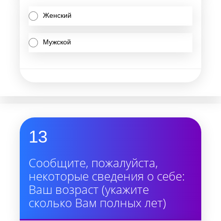
Женский
Мужской
13
Сообщите, пожалуйста,
некоторые сведения о себе:
Ваш возраст (укажите
сколько Вам полных лет)