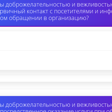
ы доброжелательностью и вежливость
вичный контакт с посетителями и инф
ном обращении в организацию?
ы доброжелательностью и вежливость
осредственное оказание услуги при 