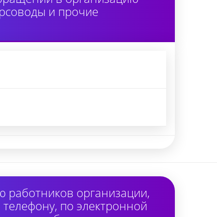
урсоводы и прочие
ю работников организации,
 телефону, по электронной