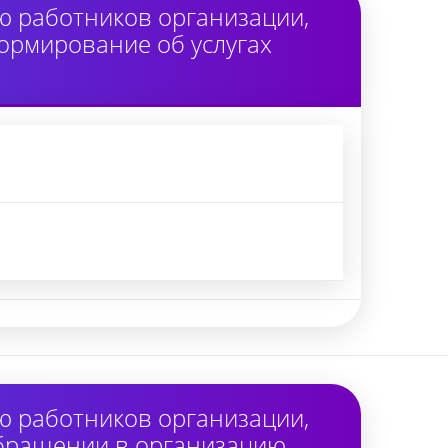
ю работников организации,
ормирование об услугах
ю работников организации,
обращении в организацию