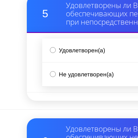
Удовлетворены ли В
5
обеспечивающих пер
при непосредствен
Удовлетворен(а)
Не удовлетворен(а)
Удовлетворены ли В
обеспечивающих неп