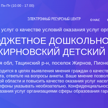
Пн-Пт (10.00 - 17.00)
О НАС
 услуг о качестве условий оказания услуг 
ДЖЕТНОЕ ДОШКОЛЬНО
ИРНОВСКИЙ ДЕТСКИЙ 
я обл, Тацинский р-н, поселок Жирнов, Пионе
одится в целях выявления мнения граждан о качеств
та, ответьте на вопросы анкеты. Ваше мнение позво
ой области и повысить качество оказания услуг нас
лефоны указывать необязательно. Конфиденциальнос
азания услуг организациями сферы образования гар