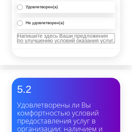
Удовлетворен(а)
Не удовлетворен(а)
5.2
Удовлетворены ли Вы
комфортностью условий
предоставления услуг в
организации: наличием и