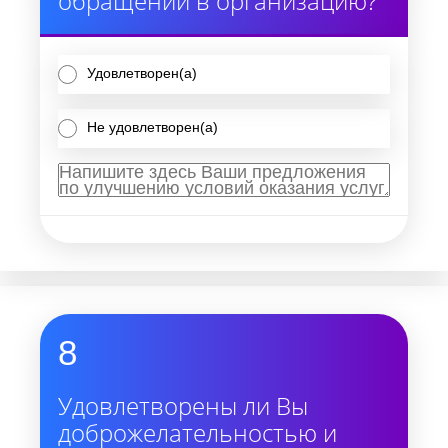
обращении в организацию?
Удовлетворен(а)
Не удовлетворен(а)
8
Удовлетворены ли Вы
доброжелательностью и