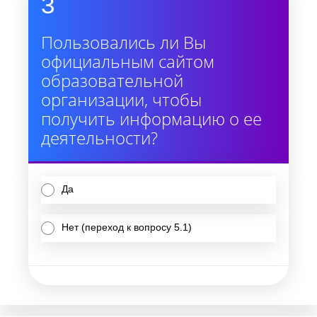
3
Пользовались ли Вы
официальным сайтом
образовательной
организации, чтобы
получить информацию о ее
деятельности?
Да
Нет (переход к вопросу 5.1)