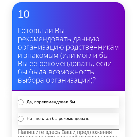
10
Готовы ли Вы
рекомендовать данную
организацию родственникам
и знакомым (или могли бы
Вы ее рекомендовать, если
бы была возможность
выбора организации)?
Да, порекомендовал бы
Нет, не стал бы рекомендовать