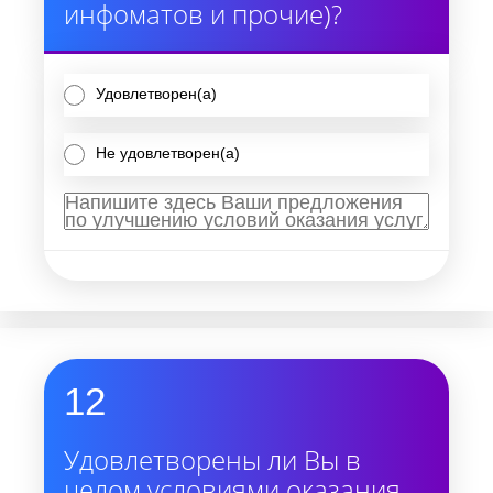
инфоматов и прочие)?
Удовлетворен(а)
Не удовлетворен(а)
12
Удовлетворены ли Вы в
целом условиями оказания