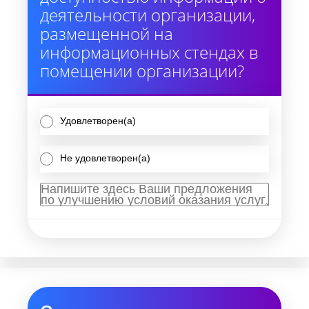
деятельности организации,
размещенной на
информационных стендах в
помещении организации?
Удовлетворен(а)
Не удовлетворен(а)