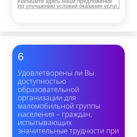
6
Удовлетворены ли Вы
доступностью
образовательной
организации для
маломобильной группы
населения – граждан,
испытывающих
значительные трудности при