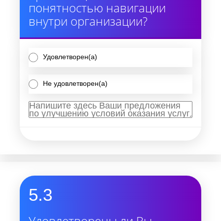
понятностью навигации
внутри организации?
Удовлетворен(а)
Не удовлетворен(а)
5.3
Удовлетворены ли Вы