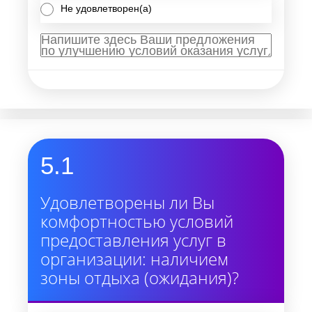
Не удовлетворен(а)
5.1
Удовлетворены ли Вы
комфортностью условий
предоставления услуг в
организации: наличием
зоны отдыха (ожидания)?