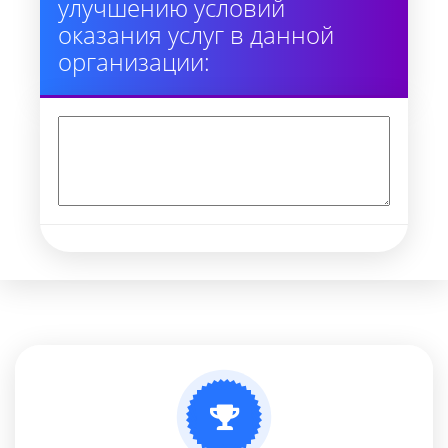
улучшению условий
оказания услуг в данной
организации: