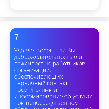
7
Удовлетворены ли Вы
доброжелательностью и
вежливостью работников
организации,
обеспечивающих
первичный контакт с
посетителями и
информирование об услугах
при непосредственном