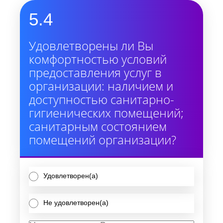
5.4
Удовлетворены ли Вы
комфортностью условий
предоставления услуг в
организации: наличием и
доступностью санитарно-
гигиенических помещений;
санитарным состоянием
помещений организации?
Удовлетворен(а)
Не удовлетворен(а)