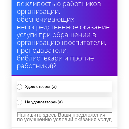
вежливостью работников
организации,
обеспечивающих
непосредственное оказание
услуги при обращении в
организацию (воспитатели,
преподаватели,
библиотекари и прочие
работники)?
Удовлетворен(а)
Не удовлетворен(а)