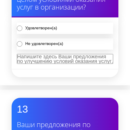
услуг в организации?
Удовлетворен(а)
Не удовлетворен(а)
13
Ваши предложения по