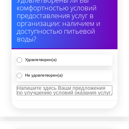
комфортностью условий
предоставления услуг в
организации: наличием и
доступностью питьевой
воды?
Удовлетворен(а)
Не удовлетворен(а)