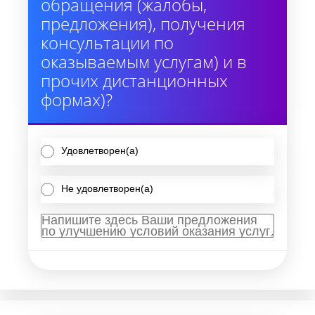
обращения (жалобы,
предложения), получения
консультации по
оказываемым услугам) и в
прочих дистанционных
формах)?
Удовлетворен(а)
Не удовлетворен(а)