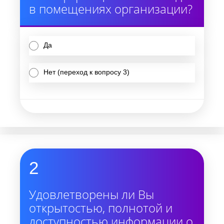
в помещениях организации?
Да
Нет (переход к вопросу 3)
2
Удовлетворены ли Вы
открытостью, полнотой и
доступностью информации о