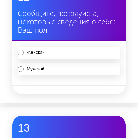
Сообщите, пожалуйста,
некоторые сведения о себе:
Ваш пол
Женский
Мужской
13