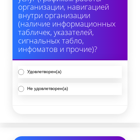
организации, навигацией
внутри организации
(наличие информационных
табличек, указателей,
сигнальных табло,
инфоматов и прочие)?
Удовлетворен(а)
Не удовлетворен(а)