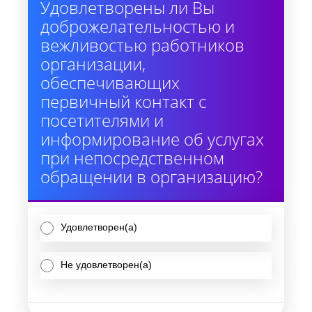
Удовлетворены ли Вы
доброжелательностью и
вежливостью работников
организации,
обеспечивающих
первичный контакт с
посетителями и
информирование об услугах
при непосредственном
обращении в организацию?
Удовлетворен(а)
Не удовлетворен(а)