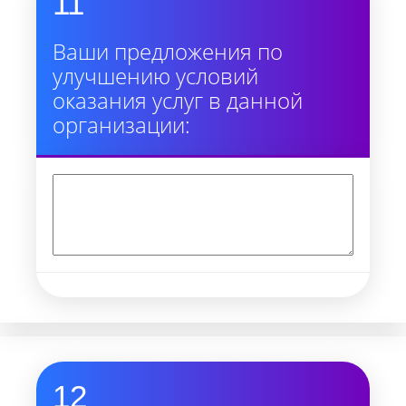
11
Ваши предложения по
улучшению условий
оказания услуг в данной
организации:
12