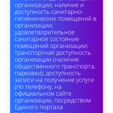
организации; наличие и
доступность санитарно-
гигиенических помещений в
организации;
удовлетворительное
санитарное состояние
помещений организации;
транспортная доступность
организации (наличие
общественного транспорта,
парковки); доступность
записи на получение услуги
(по телефону, на
официальном сайте
организации, посредством
Единого портала