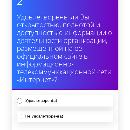
2
Удовлетворены ли Вы
открытостью, полнотой и
доступностью информации о
деятельности организации,
размещенной на ее
официальном сайте в
информационно-
телекоммуникационной сети
«Интернет»?
Удовлетворен(а)
Не удовлетворен(а)