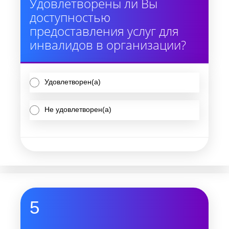
Удовлетворены ли Вы
доступностью
предоставления услуг для
инвалидов в организации?
Удовлетворен(а)
Не удовлетворен(а)
5