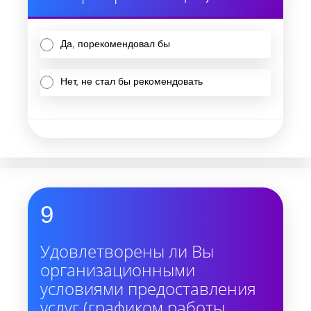
Да, порекомендовал бы
Нет, не стал бы рекомендовать
9
Удовлетворены ли Вы
организационными
условиями предоставления
услуг (графиком работы