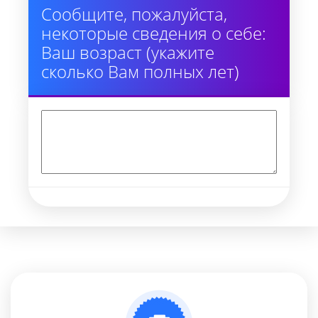
Сообщите, пожалуйста,
некоторые сведения о себе:
Ваш возраст (укажите
сколько Вам полных лет)