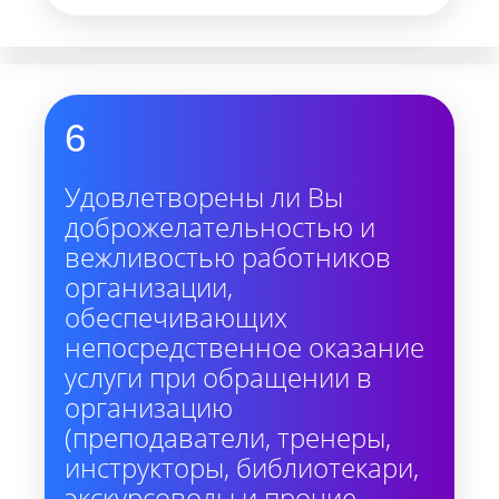
6
Удовлетворены ли Вы
доброжелательностью и
вежливостью работников
организации,
обеспечивающих
непосредственное оказание
услуги при обращении в
организацию
(преподаватели, тренеры,
инструкторы, библиотекари,
экскурсоводы и прочие