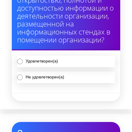
доступностью информации о
деятельности организации,
размещенной на
информационных стендах в
помещении организации?
Удовлетворен(а)
Не удовлетворен(а)