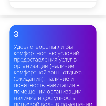
3
Удовлетворены ли Вы
комфортностью условий
предоставления услуг в
организации (наличие
комфортной зоны отдыха
(ожидания); наличие и
понятность навигации в
помещении организации;
наличие и доступность
питьевой воды в помещении