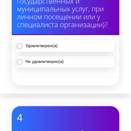
государственных и
муниципальных услуг, при
личном посещении или у
специалиста организации)?
Удовлетворен(а)
Не удовлетворен(а)
4