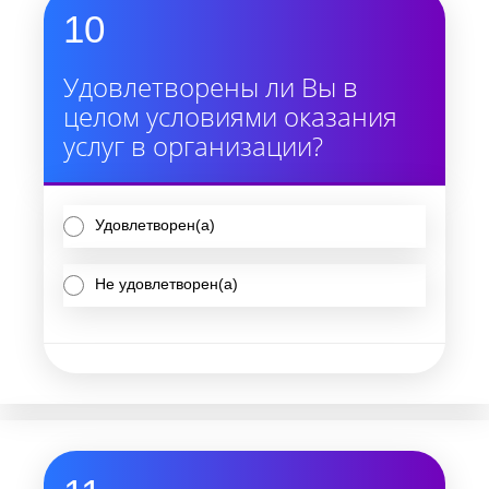
10
Удовлетворены ли Вы в
целом условиями оказания
услуг в организации?
Удовлетворен(а)
Не удовлетворен(а)