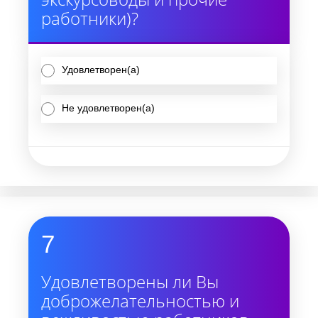
работники)?
Удовлетворен(а)
Не удовлетворен(а)
7
Удовлетворены ли Вы
доброжелательностью и