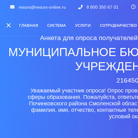
resurs@resurs-online.ru
8 800 350 67 01
ГЛАВНАЯ
СИСТЕМА
УСЛУГИ
СОТРУДНИЧЕСТВО
Анкета для опроса получателей
МУНИЦИПАЛЬНОЕ БЮ
УЧРЕЖДЕН
216450
Уважаемый участник опроса! Опрос пров
сферы образования. Пожалуйста, ответьт
Починковского района Смоленской област
фамилия, имя, отчество, контактные те
условий ок