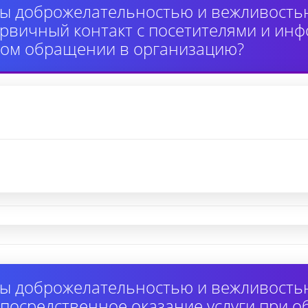
ы доброжелательностью и вежливость
вичный контакт с посетителями и инф
ном обращении в организацию?
ы доброжелательностью и вежливость
осредственное оказание услуги при 