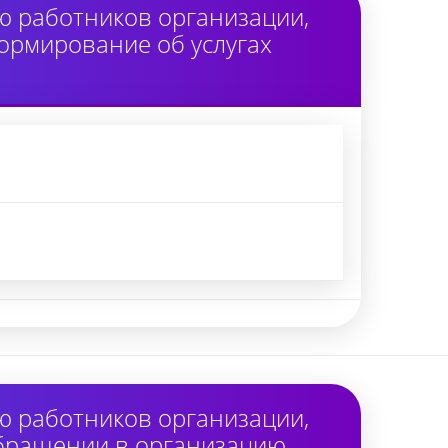
ю работников организации,
ормирование об услугах
ю работников организации,
обращении в организацию