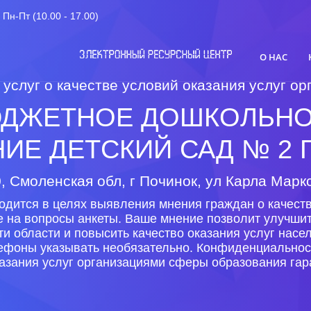
Пн-Пт (10.00 - 17.00)
О НАС
 услуг о качестве условий оказания услуг 
ДЖЕТНОЕ ДОШКОЛЬНО
ИЕ ДЕТСКИЙ САД № 2 Г
, Смоленская обл, г Починок, ул Карла Маркс
одится в целях выявления мнения граждан о качеств
е на вопросы анкеты. Ваше мнение позволит улучши
и области и повысить качество оказания услуг нас
лефоны указывать необязательно. Конфиденциальнос
азания услуг организациями сферы образования гар