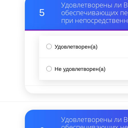
Удовлетворены ли В
5
обеспечивающих пер
при непосредствен
Удовлетворен(а)
Не удовлетворен(а)
Удовлетворены ли В
обеспечивающих неп