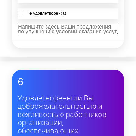
Не удовлетворен(а)
6
Удовлетворены ли Вы
доброжелательностью и
вежливостью работников
организации,
обеспечивающих