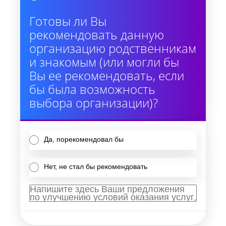
Готовы ли Вы
рекомендовать данную
организацию родственникам
и знакомым (или могли бы
Вы ее рекомендовать, если
бы была возможность
выбора организации)?
Да, порекомендовал бы
Нет, не стал бы рекомендовать