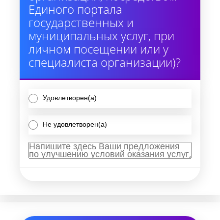
Единого портала
государственных и
муниципальных услуг, при
личном посещении или у
специалиста организации)?
Удовлетворен(а)
Не удовлетворен(а)