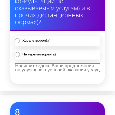
консультации по
оказываемым услугам) и в
прочих дистанционных
формах)?
Удовлетворен(а)
Не удовлетворен(а)
8