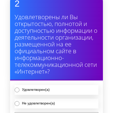
2
Удовлетворены ли Вы
открытостью, полнотой и
доступностью информации о
деятельности организации,
размещенной на ее
официальном сайте в
информационно-
телекоммуникационной сети
«Интернет»?
Удовлетворен(а)
Не удовлетворен(а)