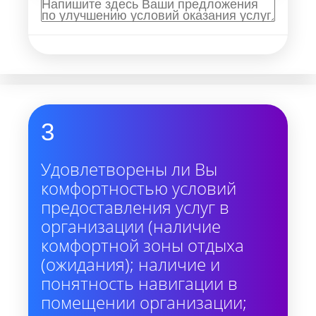
3
Удовлетворены ли Вы
комфортностью условий
предоставления услуг в
организации (наличие
комфортной зоны отдыха
(ожидания); наличие и
понятность навигации в
помещении организации;