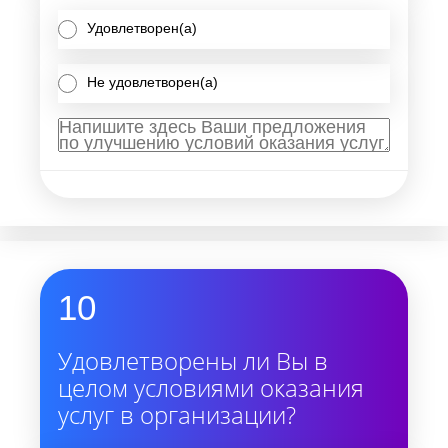
Удовлетворен(а)
Не удовлетворен(а)
10
Удовлетворены ли Вы в
целом условиями оказания
услуг в организации?