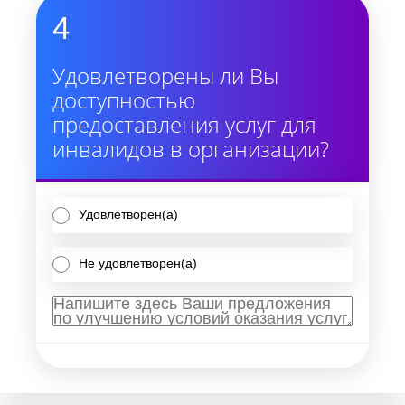
4
Удовлетворены ли Вы
доступностью
предоставления услуг для
инвалидов в организации?
Удовлетворен(а)
Не удовлетворен(а)