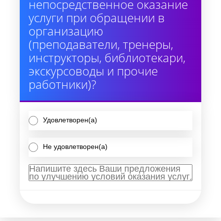
непосредственное оказание
услуги при обращении в
организацию
(преподаватели, тренеры,
инструкторы, библиотекари,
экскурсоводы и прочие
работники)?
Удовлетворен(а)
Не удовлетворен(а)