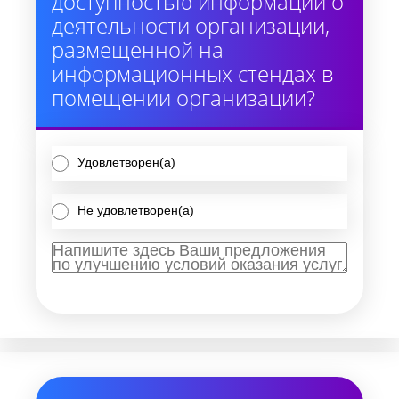
доступностью информации о
деятельности организации,
размещенной на
информационных стендах в
помещении организации?
Удовлетворен(а)
Не удовлетворен(а)