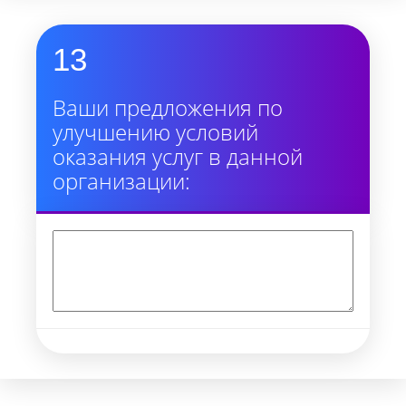
13
Ваши предложения по
улучшению условий
оказания услуг в данной
организации: