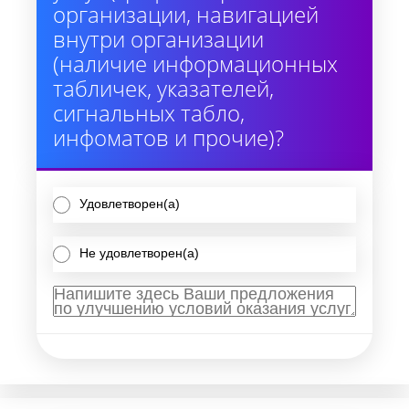
организации, навигацией
внутри организации
(наличие информационных
табличек, указателей,
сигнальных табло,
инфоматов и прочие)?
Удовлетворен(а)
Не удовлетворен(а)