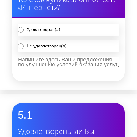
«Интернет»?
Удовлетворен(а)
Не удовлетворен(а)
5.1
Удовлетворены ли Вы