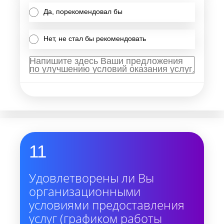
Да, порекомендовал бы
Нет, не стал бы рекомендовать
11
Удовлетворены ли Вы
организационными
условиями предоставления
услуг (графиком работы