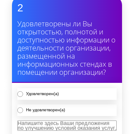
2
Удовлетворены ли Вы
открытостью, полнотой и
доступностью информации о
деятельности организации,
размещенной на
информационных стендах в
помещении организации?
Удовлетворен(а)
Не удовлетворен(а)