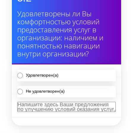
Удовлетворены ли Вы
комфортностью условий
предоставления услуг в
организации: наличием и
понятностью навигации
внутри организации?
Удовлетворен(а)
Не удовлетворен(а)