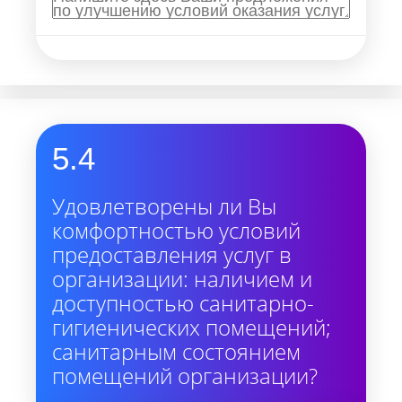
5.4
Удовлетворены ли Вы
комфортностью условий
предоставления услуг в
организации: наличием и
доступностью санитарно-
гигиенических помещений;
санитарным состоянием
помещений организации?