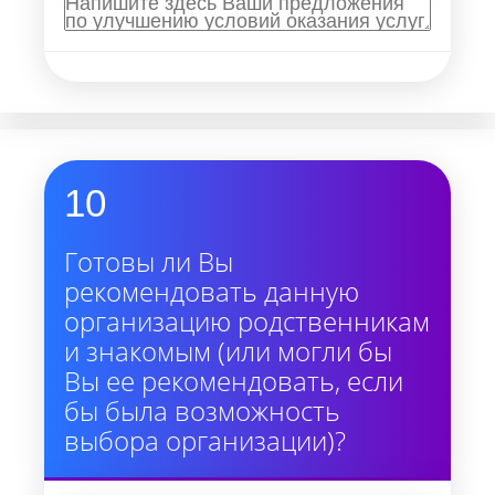
10
Готовы ли Вы
рекомендовать данную
организацию родственникам
и знакомым (или могли бы
Вы ее рекомендовать, если
бы была возможность
выбора организации)?