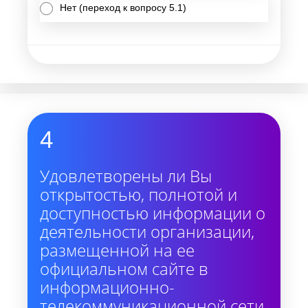
Нет (переход к вопросу 5.1)
4
Удовлетворены ли Вы
открытостью, полнотой и
доступностью информации о
деятельности организации,
размещенной на ее
официальном сайте в
информационно-
телекоммуникационной сети