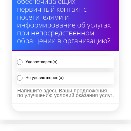
обеспечивающих
первичный контакт с
посетителями и
информирование об услугах
при непосредственном
обращении в организацию?
Удовлетворен(а)
Не удовлетворен(а)