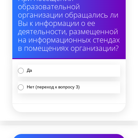
образовательной
организации обращались ли
Вы к информации о ее
деятельности, размещенной
на информационных стендах
в помещениях организации?
Да
Нет (переход к вопросу 3)