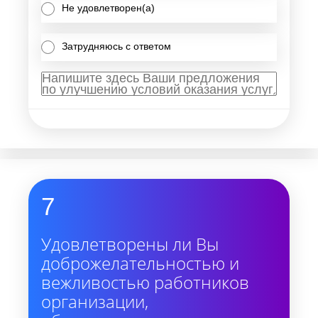
Не удовлетворен(а)
Затрудняюсь с ответом
7
Удовлетворены ли Вы
доброжелательностью и
вежливостью работников
организации,