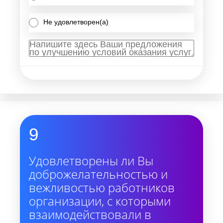
Не удовлетворен(а)
9
Удовлетворены ли Вы
доброжелательностью и
вежливостью работников
организации, с которыми
взаимодействовали в