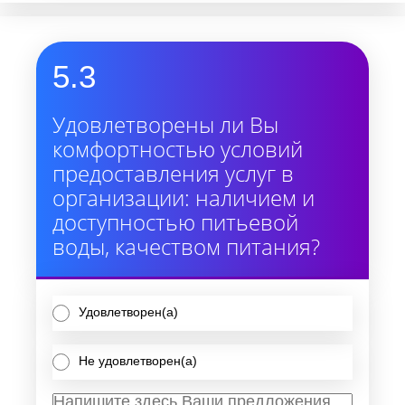
5.3
Удовлетворены ли Вы
комфортностью условий
предоставления услуг в
организации: наличием и
доступностью питьевой
воды, качеством питания?
Удовлетворен(а)
Не удовлетворен(а)