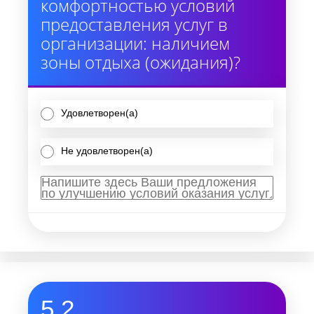
комфортностью условий
предоставления услуг в
организации: наличием
зоны отдыха (ожидания)?
Удовлетворен(а)
Не удовлетворен(а)
5.2