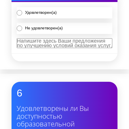
Удовлетворен(а)
Не удовлетворен(а)
6
Удовлетворены ли Вы
доступностью
образовательной