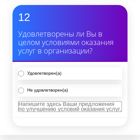
12
Удовлетворены ли Вы в
целом условиями оказания
услуг в организации?
Удовлетворен(а)
Не удовлетворен(а)