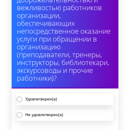
вежливостью работников
организации,
обеспечивающих
непосредственное оказание
услуги при обращении в
организацию
(преподаватели, тренеры,
инструкторы, библиотекари,
экскурсоводы и прочие
работники)?
Удовлетворен(а)
Не удовлетворен(а)