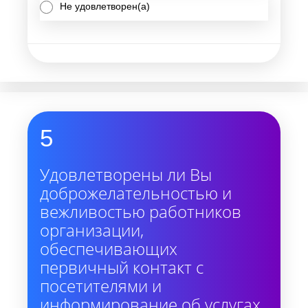
Не удовлетворен(а)
5
Удовлетворены ли Вы
доброжелательностью и
вежливостью работников
организации,
обеспечивающих
первичный контакт с
посетителями и
информирование об услугах