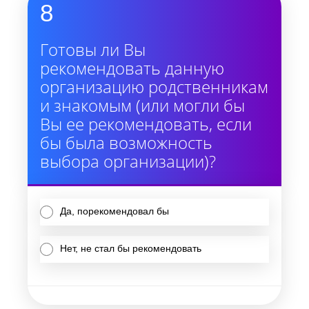
8
Готовы ли Вы
рекомендовать данную
организацию родственникам
и знакомым (или могли бы
Вы ее рекомендовать, если
бы была возможность
выбора организации)?
Да, порекомендовал бы
Нет, не стал бы рекомендовать