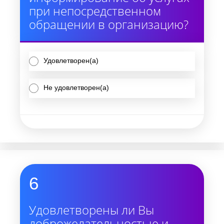
при непосредственном
обращении в организацию?
Удовлетворен(а)
Не удовлетворен(а)
6
Удовлетворены ли Вы
доброжелательностью и