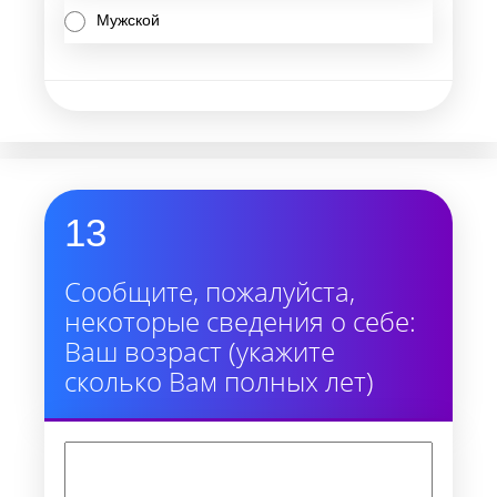
Мужской
13
Сообщите, пожалуйста,
некоторые сведения о себе:
Ваш возраст (укажите
сколько Вам полных лет)