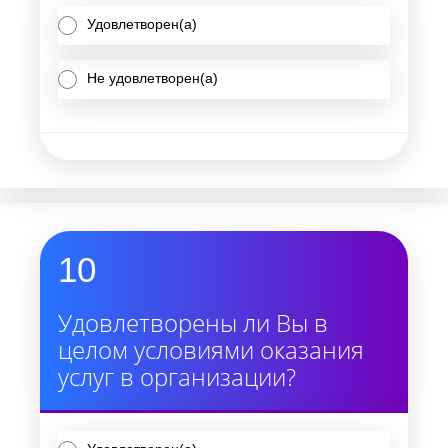
Удовлетворен(а)
Не удовлетворен(а)
10
Удовлетворены ли Вы в
целом условиями оказания
услуг в организации?