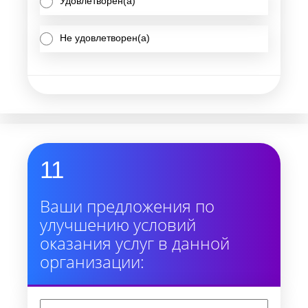
Удовлетворен(а)
Не удовлетворен(а)
11
Ваши предложения по
улучшению условий
оказания услуг в данной
организации: