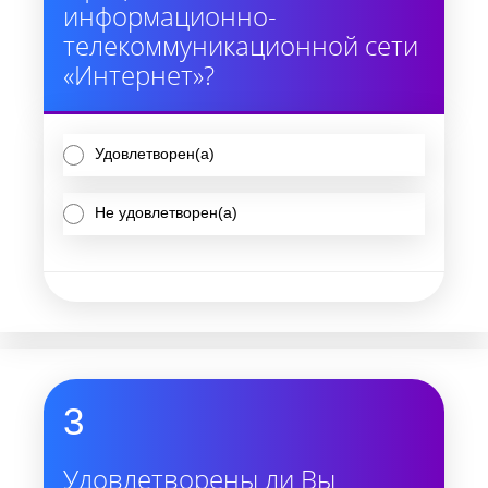
информационно-
телекоммуникационной сети
«Интернет»?
Удовлетворен(а)
Не удовлетворен(а)
3
Удовлетворены ли Вы