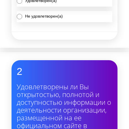
Удовлетворен(а)
Не удовлетворен(а)
2
Удовлетворены ли Вы
открытостью, полнотой и
доступностью информации о
деятельности организации,
размещенной на ее
официальном сайте в