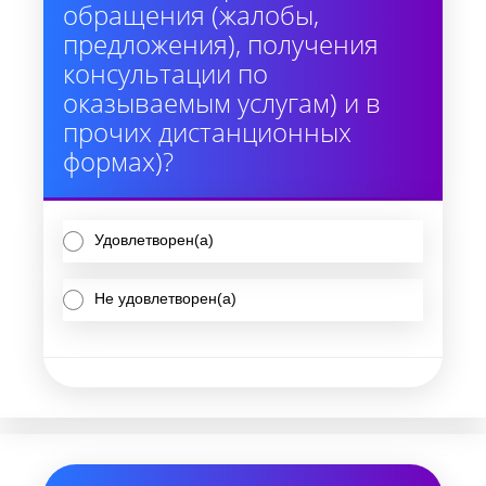
обращения (жалобы,
предложения), получения
консультации по
оказываемым услугам) и в
прочих дистанционных
формах)?
Удовлетворен(а)
Не удовлетворен(а)