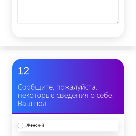
12
Сообщите, пожалуйста,
некоторые сведения о себе:
Ваш пол
Женский