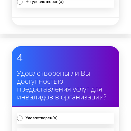
Не удовлетворен(а)
4
Удовлетворены ли Вы
доступностью
предоставления услуг для
инвалидов в организации?
Удовлетворен(а)