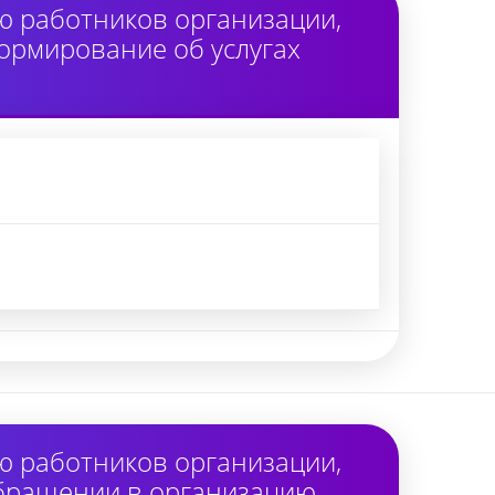
ю работников организации,
ормирование об услугах
ю работников организации,
обращении в организацию