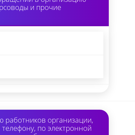
урсоводы и прочие
ю работников организации,
 телефону, по электронной