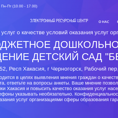
Пн-Пт (10.00 - 17.00)
О НАС
 услуг о качестве условий оказания услуг 
ДЖЕТНОЕ ДОШКОЛЬНО
ЕНИЕ ДЕТСКИЙ САД "Б
52, Респ Хакасия, г Черногорск, Рабочий пер,
одится в целях выявления мнения граждан о качеств
та, ответьте на вопросы анкеты. Ваше мнение позво
ки Хакасия и повысить качество оказания услуг на
лефоны указывать необязательно. Конфиденциальнос
азания услуг организациями сферы образования гар