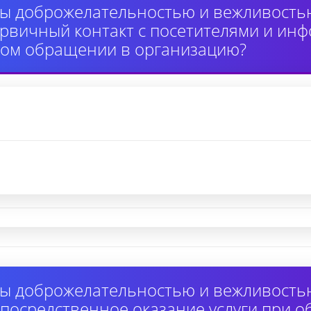
ы доброжелательностью и вежливость
вичный контакт с посетителями и инф
ном обращении в организацию?
ы доброжелательностью и вежливость
осредственное оказание услуги при 