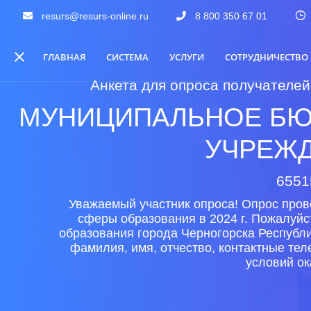
resurs@resurs-online.ru
8 800 350 67 01
ГЛАВНАЯ
СИСТЕМА
УСЛУГИ
СОТРУДНИЧЕСТВО
Анкета для опроса получателей
МУНИЦИПАЛЬНОЕ БЮ
УЧРЕЖД
6551
Уважаемый участник опроса! Опрос пров
сферы образования в 2024 г. Пожалуйс
образования города Черногорска Республи
фамилия, имя, отчество, контактные те
условий ок