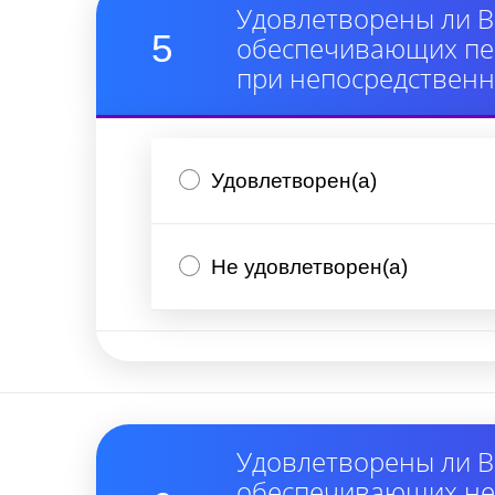
Удовлетворены ли В
5
обеспечивающих пер
при непосредствен
Удовлетворен(а)
Не удовлетворен(а)
Удовлетворены ли В
обеспечивающих неп