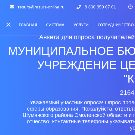
resurs@resurs-online.ru
8 800 350 67 01
ГЛАВНАЯ
СИСТЕМА
УСЛУГИ
СОТРУДНИЧЕСТВО
Анкета для опроса получателей
МУНИЦИПАЛЬНОЕ БЮ
УЧРЕЖДЕНИЕ ЦЕ
"
2164
Уважаемый участник опроса! Опрос пров
сферы образования. Пожалуйста, ответьт
Шумячского района Смоленской области и 
отчество, контактные телефоны указыват
у