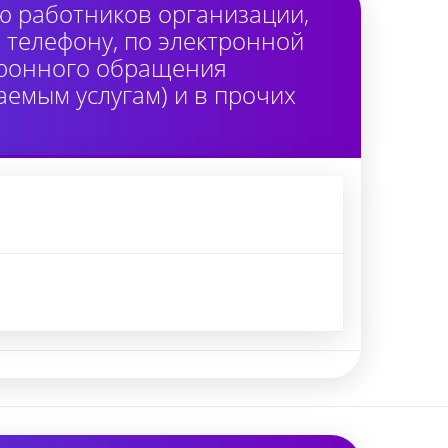
ю работников организации,
 телефону, по электронной
тронного обращения
аемым услугам) и в прочих