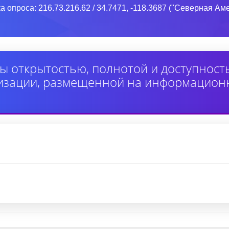
а опроса: 216.73.216.62 / 34.7471, -118.3687 ("Северная А
ы открытостью, полнотой и доступнос
изации, размещенной на информацион