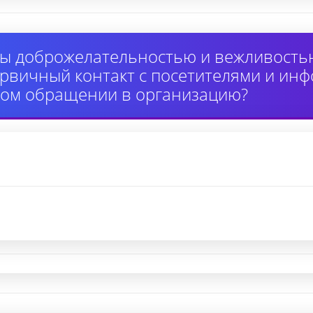
ы доброжелательностью и вежливость
вичный контакт с посетителями и инф
ном обращении в организацию?