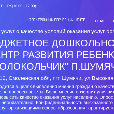
Пн-Пт (10.00 - 17.00)
О НАС
 услуг о качестве условий оказания услуг 
ДЖЕТНОЕ ДОШКОЛЬНО
НТР РАЗВИТИЯ РЕБЕНКА
КОЛОКОЛЬЧИК" П.ШУМЯ
10, Смоленская обл, пгт Шумячи, ул Высокая,
одится в целях выявления мнения граждан о качеств
е на вопросы анкеты. Ваше мнение позволит улучши
повысить качество оказания услуг населению. Опрос
ь необязательно. Конфиденциальность высказанного 
слуг организациями сферы образования гарантируетс