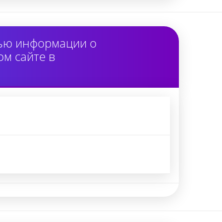
тью информации о
м сайте в