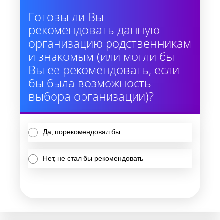
Готовы ли Вы
рекомендовать данную
организацию родственникам
и знакомым (или могли бы
Вы ее рекомендовать, если
бы была возможность
выбора организации)?
Да, порекомендовал бы
Нет, не стал бы рекомендовать