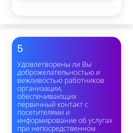
5
Удовлетворены ли Вы
доброжелательностью и
вежливостью работников
организации,
обеспечивающих
первичный контакт с
посетителями и
информирование об услугах
при непосредственном