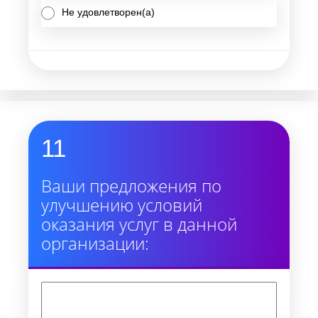
Не удовлетворен(а)
11
Ваши предложения по
улучшению условий
оказания услуг в данной
организации: