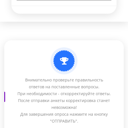
Внимательно проверьте правильность
ответов на поставленные вопросы.
При необходимости - откорректируйте ответы.
После отправки анкеты корректировка станет
невозможна!
Для завершения опроса нажмите на кнопку
"ОТПРАВИТЬ".