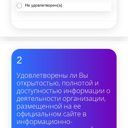
Не удовлетворен(а)
2
Удовлетворены ли Вы
открытостью, полнотой и
доступностью информации о
деятельности организации,
размещенной на ее
официальном сайте в
информационно-