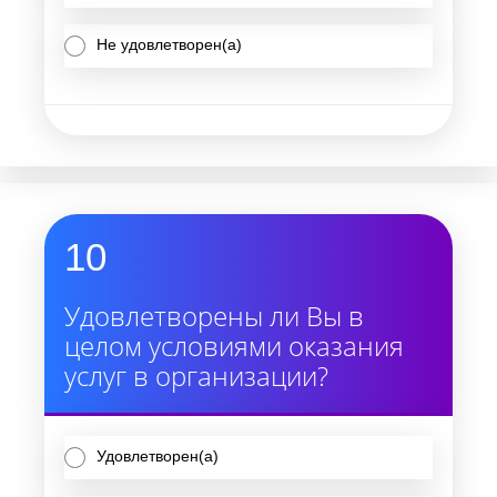
Не удовлетворен(а)
10
Удовлетворены ли Вы в
целом условиями оказания
услуг в организации?
Удовлетворен(а)