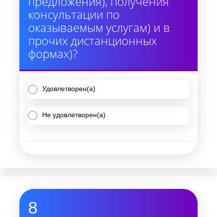
предложения), получения
консультации по
оказываемым услугам) и в
прочих дистанционных
формах)?
Удовлетворен(а)
Не удовлетворен(а)
8