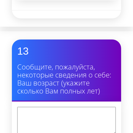
13
Сообщите, пожалуйста,
некоторые сведения о себе:
Ваш возраст (укажите
сколько Вам полных лет)