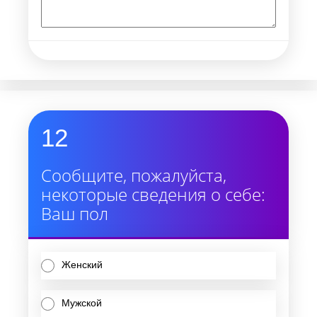
12
Сообщите, пожалуйста,
некоторые сведения о себе:
Ваш пол
Женский
Мужской