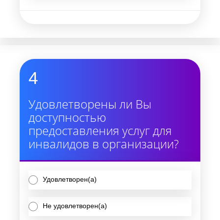
4
Удовлетворены ли Вы
доступностью
предоставления услуг для
инвалидов в организации?
Удовлетворен(а)
Не удовлетворен(а)