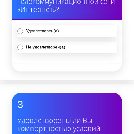
телекоммуникационной сети
«Интернет»?
Удовлетворен(а)
Не удовлетворен(а)
3
Удовлетворены ли Вы
комфортностью условий