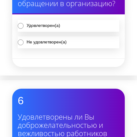
обращении в организацию?
Удовлетворен(а)
Не удовлетворен(а)
6
Удовлетворены ли Вы
доброжелательностью и
вежливостью работников