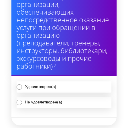
организации,
обеспечивающих
непосредственное оказание
услуги при обращении в
организацию
(преподаватели, тренеры,
инструкторы, библиотекари,
экскурсоводы и прочие
работники)?
Удовлетворен(а)
Не удовлетворен(а)