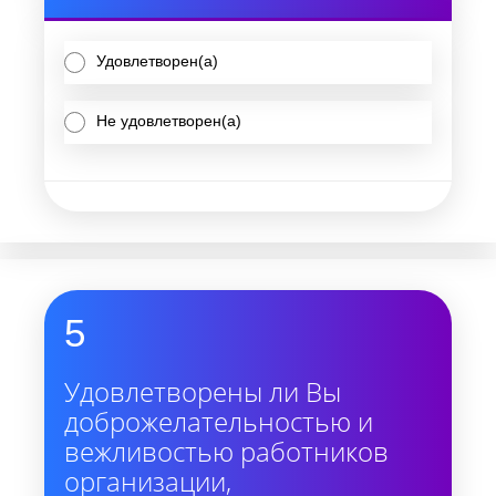
Удовлетворен(а)
Не удовлетворен(а)
5
Удовлетворены ли Вы
доброжелательностью и
вежливостью работников
организации,