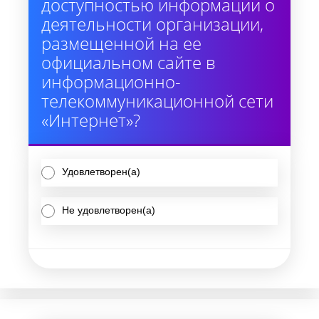
доступностью информации о
деятельности организации,
размещенной на ее
официальном сайте в
информационно-
телекоммуникационной сети
«Интернет»?
Удовлетворен(а)
Не удовлетворен(а)