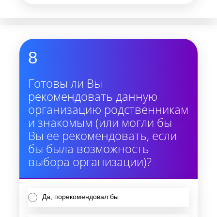
8
Готовы ли Вы
рекомендовать данную
организацию родственникам
и знакомым (или могли бы
Вы ее рекомендовать, если
бы была возможность
выбора организации)?
Да, порекомендовал бы