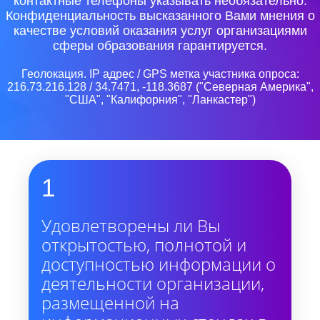
контактные телефоны указывать необязательно.
Конфиденциальность высказанного Вами мнения о
качестве условий оказания услуг организациями
сферы образования гарантируется.
Геолокация. IP адрес / GPS метка участника опроса:
216.73.216.128 / 34.7471, -118.3687 ("Северная Америка",
"США", "Калифорния", "Ланкастер")
1
Удовлетворены ли Вы
открытостью, полнотой и
доступностью информации о
деятельности организации,
размещенной на