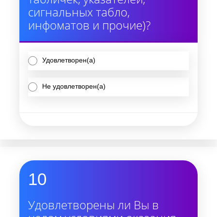
сигнальных табло,
инфоматов и прочие)?
Удовлетворен(а)
Не удовлетворен(а)
10
Удовлетворены ли Вы в