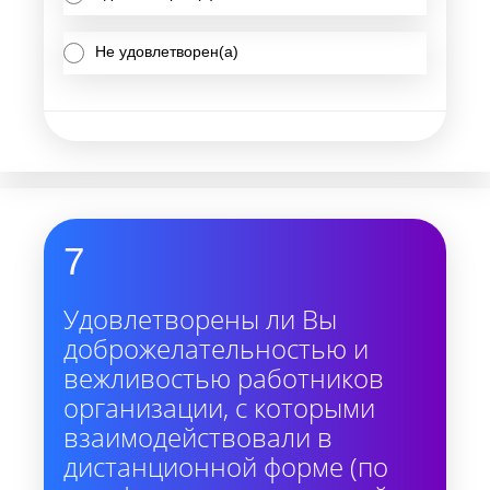
Не удовлетворен(а)
7
Удовлетворены ли Вы
доброжелательностью и
вежливостью работников
организации, с которыми
взаимодействовали в
дистанционной форме (по