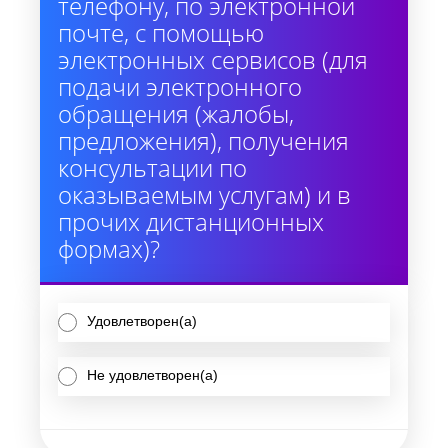
телефону, по электронной
почте, с помощью
электронных сервисов (для
подачи электронного
обращения (жалобы,
предложения), получения
консультации по
оказываемым услугам) и в
прочих дистанционных
формах)?
Удовлетворен(а)
Не удовлетворен(а)