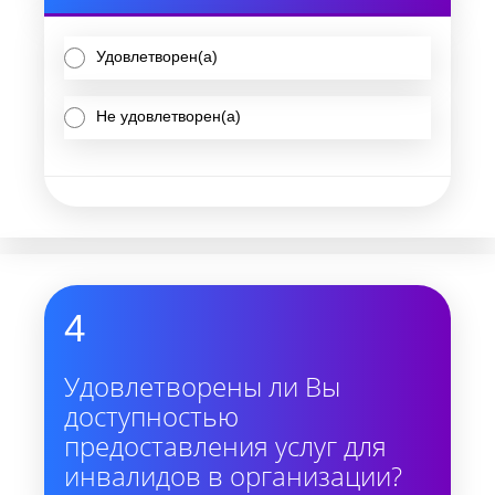
Удовлетворен(а)
Не удовлетворен(а)
4
Удовлетворены ли Вы
доступностью
предоставления услуг для
инвалидов в организации?