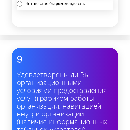
Нет, не стал бы рекомендовать
9
Удовлетворены ли Вы
организационными
условиями предоставления
услуг (графиком работы
организации, навигацией
внутри организации
(наличие информационных
табличек, указателей,