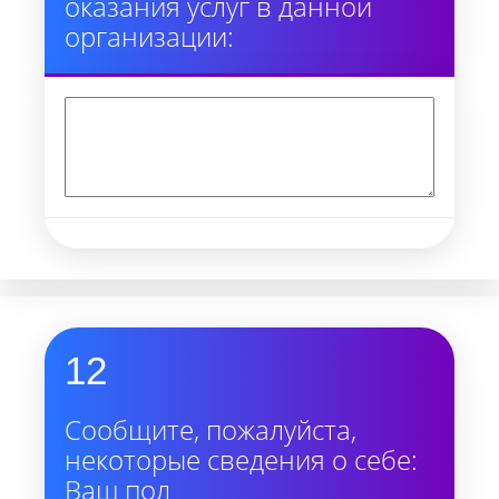
оказания услуг в данной
организации:
12
Сообщите, пожалуйста,
некоторые сведения о себе:
Ваш пол