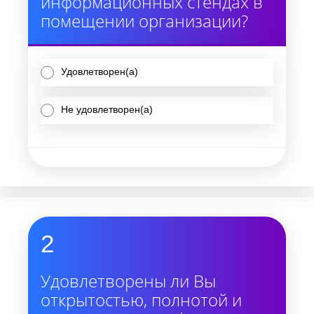
информационных стендах в
помещении организации?
Удовлетворен(а)
Не удовлетворен(а)
2
Удовлетворены ли Вы
открытостью, полнотой и