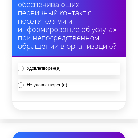
обеспечивающих
первичный контакт с
посетителями и
информирование об услугах
при непосредственном
обращении в организацию?
Удовлетворен(а)
Не удовлетворен(а)