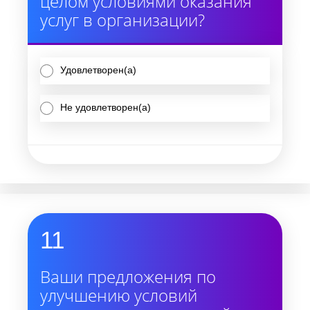
целом условиями оказания
услуг в организации?
Удовлетворен(а)
Не удовлетворен(а)
11
Ваши предложения по
улучшению условий