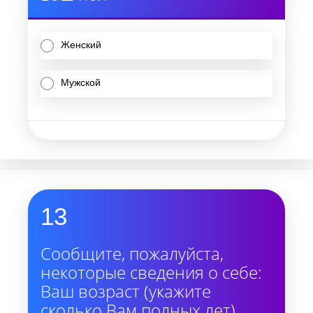
Женский
Мужской
13
Сообщите, пожалуйста,
некоторые сведения о себе:
Ваш возраст (укажите
сколько Вам полных лет)