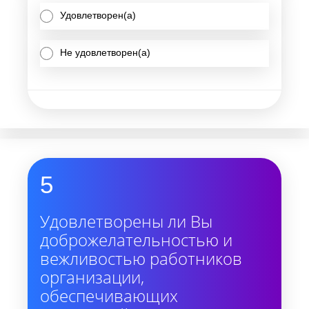
Удовлетворен(а)
Не удовлетворен(а)
5
Удовлетворены ли Вы
доброжелательностью и
вежливостью работников
организации,
обеспечивающих