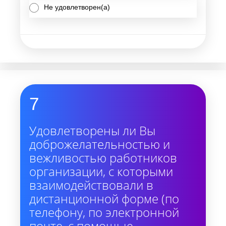
Не удовлетворен(а)
7
Удовлетворены ли Вы
доброжелательностью и
вежливостью работников
организации, с которыми
взаимодействовали в
дистанционной форме (по
телефону, по электронной
почте, с помощью