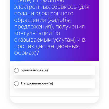
электронных сервисов (для
подачи электронного
обращения (жалобы,
предложения), получения
консультации по
оказываемым услугам) и в
прочих дистанционных
формах)?
Удовлетворен(а)
Не удовлетворен(а)