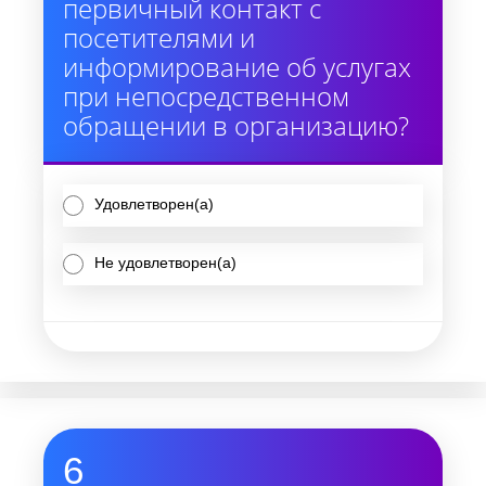
первичный контакт с
посетителями и
информирование об услугах
при непосредственном
обращении в организацию?
Удовлетворен(а)
Не удовлетворен(а)
6