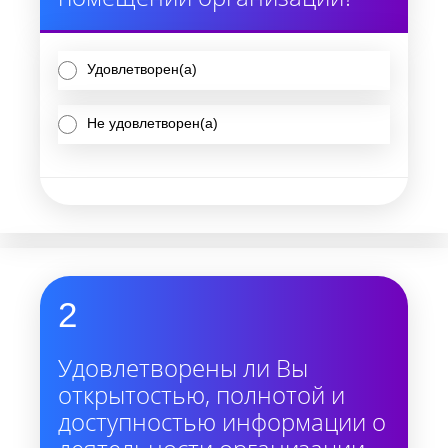
Удовлетворен(а)
Не удовлетворен(а)
2
Удовлетворены ли Вы
открытостью, полнотой и
доступностью информации о