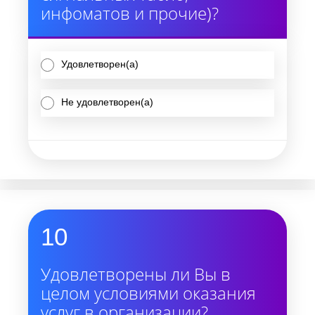
инфоматов и прочие)?
Удовлетворен(а)
Не удовлетворен(а)
10
Удовлетворены ли Вы в
целом условиями оказания
услуг в организации?