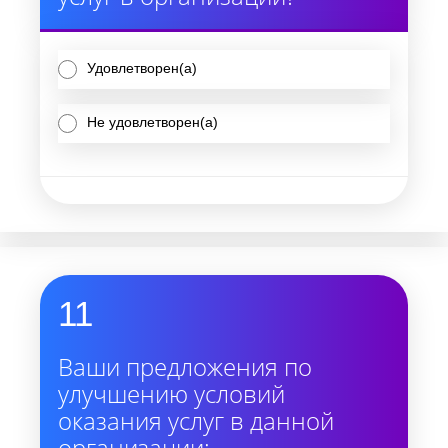
Удовлетворен(а)
Не удовлетворен(а)
11
Ваши предложения по
улучшению условий
оказания услуг в данной
организации: