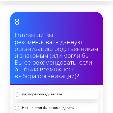
8
Готовы ли Вы
рекомендовать данную
организацию родственникам
и знакомым (или могли бы
Вы ее рекомендовать, если
бы была возможность
выбора организации)?
Да, порекомендовал бы
Нет, не стал бы рекомендовать