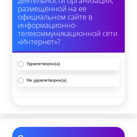
деятельности организации,
размещенной на ее
официальном сайте в
информационно-
телекоммуникационной сети
«Интернет»?
Удовлетворен(а)
Не удовлетворен(а)