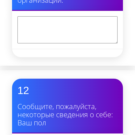
12
Сообщите, пожалуйста,
некоторые сведения о себе:
Ваш пол