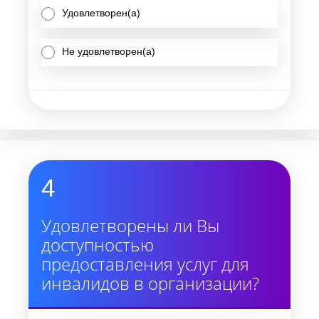
Удовлетворен(а)
Не удовлетворен(а)
4
Удовлетворены ли Вы
доступностью
предоставления услуг для
инвалидов в организации?