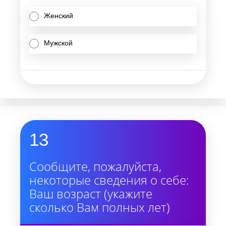
Женский
Мужской
13
Сообщите, пожалуйста,
некоторые сведения о себе:
Ваш возраст (укажите
сколько Вам полных лет)