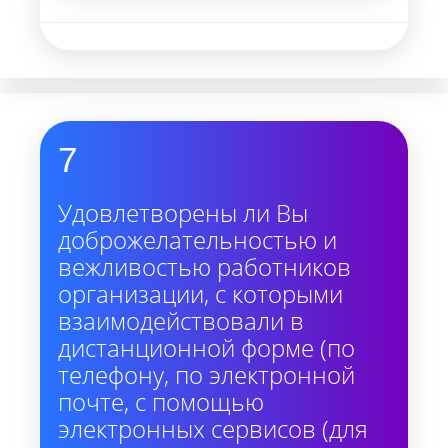
7
Удовлетворены ли Вы
доброжелательностью и
вежливостью работников
организации, с которыми
взаимодействовали в
дистанционной форме (по
телефону, по электронной
почте, с помощью
электронных сервисов (для