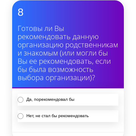
8
Готовы ли Вы
рекомендовать данную
организацию родственникам
и знакомым (или могли бы
Вы ее рекомендовать, если
бы была возможность
выбора организации)?
Да, порекомендовал бы
Нет, не стал бы рекомендовать