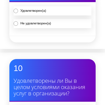
Удовлетворен(а)
Не удовлетворен(а)
10
Удовлетворены ли Вы в
целом условиями оказания
услуг в организации?