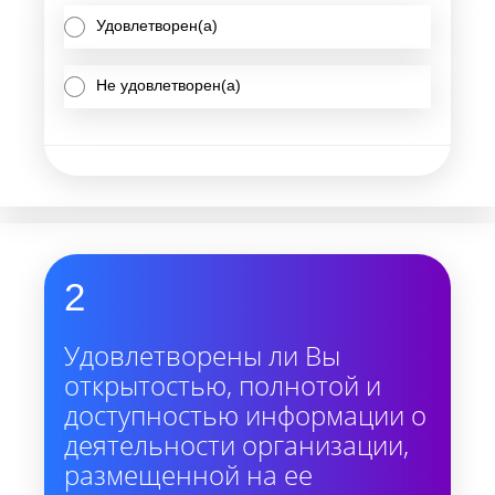
Удовлетворен(а)
Не удовлетворен(а)
2
Удовлетворены ли Вы
открытостью, полнотой и
доступностью информации о
деятельности организации,
размещенной на ее