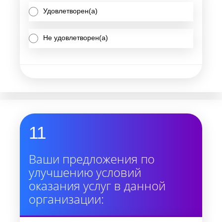
Удовлетворен(а)
Не удовлетворен(а)
11
Ваши предложения по
улучшению условий
оказания услуг в данной
организации: