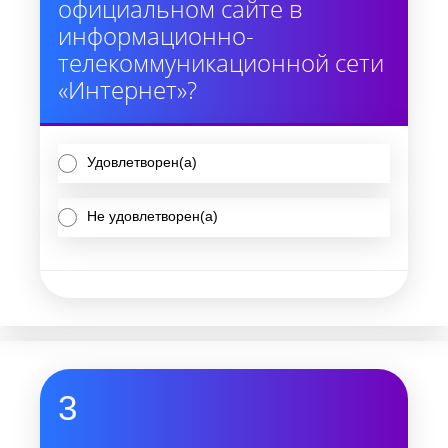
официальном сайте в
информационно-
телекоммуникационной сети
«Интернет»?
Удовлетворен(а)
Не удовлетворен(а)
3