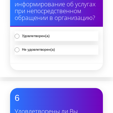
информирование об услугах
при непосредственном
обращении в организацию?
Удовлетворен(а)
Не удовлетворен(а)
6
Удовлетворены ли Вы