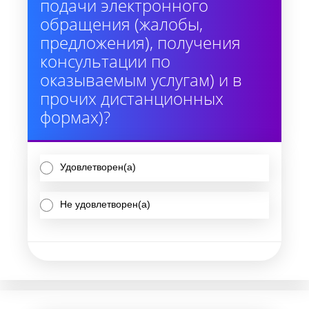
подачи электронного
обращения (жалобы,
предложения), получения
консультации по
оказываемым услугам) и в
прочих дистанционных
формах)?
Удовлетворен(а)
Не удовлетворен(а)