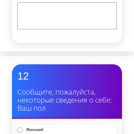
12
Сообщите, пожалуйста,
некоторые сведения о себе:
Ваш пол
Женский