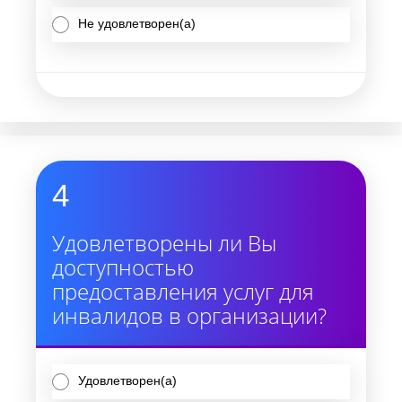
Не удовлетворен(а)
4
Удовлетворены ли Вы
доступностью
предоставления услуг для
инвалидов в организации?
Удовлетворен(а)