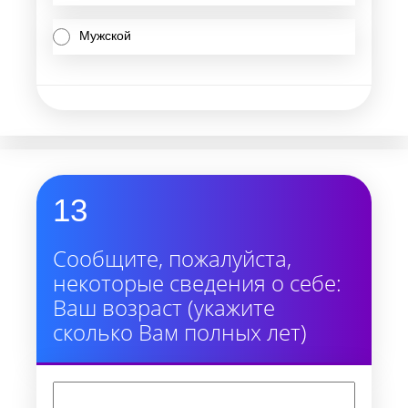
Мужской
13
Сообщите, пожалуйста,
некоторые сведения о себе:
Ваш возраст (укажите
сколько Вам полных лет)