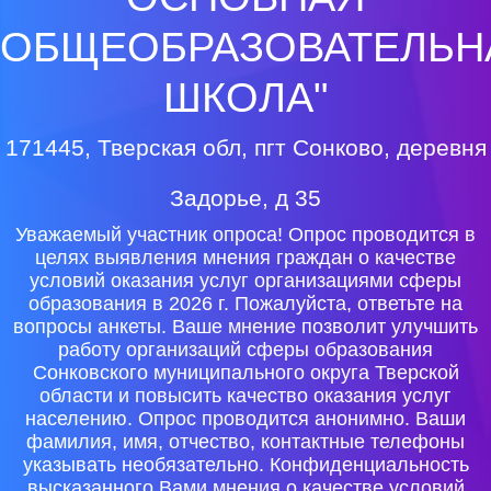
ОБЩЕОБРАЗОВАТЕЛЬН
ШКОЛА"
171445, Тверская обл, пгт Сонково, деревня
Задорье, д 35
Уважаемый участник опроса! Опрос проводится в
целях выявления мнения граждан о качестве
условий оказания услуг организациями сферы
образования в 2026 г. Пожалуйста, ответьте на
вопросы анкеты. Ваше мнение позволит улучшить
работу организаций сферы образования
Сонковского муниципального округа Тверской
области и повысить качество оказания услуг
населению. Опрос проводится анонимно. Ваши
фамилия, имя, отчество, контактные телефоны
указывать необязательно. Конфиденциальность
высказанного Вами мнения о качестве условий