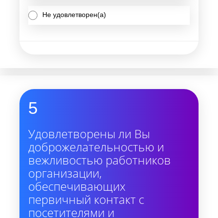
Не удовлетворен(а)
5
Удовлетворены ли Вы
доброжелательностью и
вежливостью работников
организации,
обеспечивающих
первичный контакт с
посетителями и