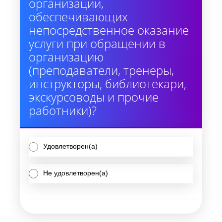
организации,
обеспечивающих
непосредственное оказание
услуги при обращении в
организацию
(преподаватели, тренеры,
инструкторы, библиотекари,
экскурсоводы и прочие
работники)?
Удовлетворен(а)
Не удовлетворен(а)