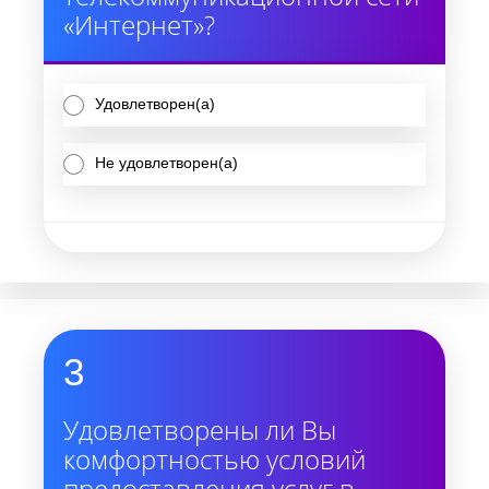
«Интернет»?
Удовлетворен(а)
Не удовлетворен(а)
3
Удовлетворены ли Вы
комфортностью условий
предоставления услуг в