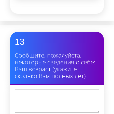
13
Сообщите, пожалуйста,
некоторые сведения о себе:
Ваш возраст (укажите
сколько Вам полных лет)