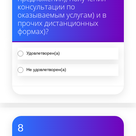
консультации по
оказываемым услугам) и в
прочих дистанционных
формах)?
Удовлетворен(а)
Не удовлетворен(а)
8