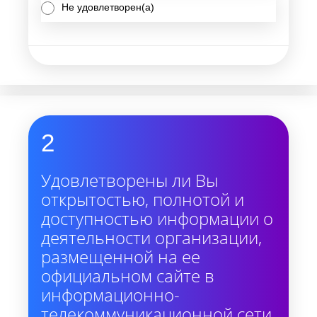
Не удовлетворен(а)
2
Удовлетворены ли Вы
открытостью, полнотой и
доступностью информации о
деятельности организации,
размещенной на ее
официальном сайте в
информационно-
телекоммуникационной сети