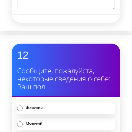
12
Сообщите, пожалуйста,
некоторые сведения о себе:
Ваш пол
Женский
Мужской