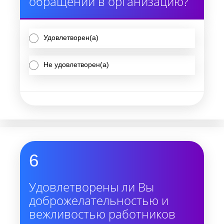
обращении в организацию?
Удовлетворен(а)
Не удовлетворен(а)
6
Удовлетворены ли Вы
доброжелательностью и
вежливостью работников