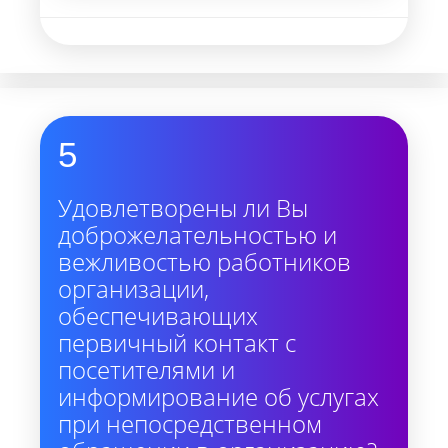
5
Удовлетворены ли Вы
доброжелательностью и
вежливостью работников
организации,
обеспечивающих
первичный контакт с
посетителями и
информирование об услугах
при непосредственном