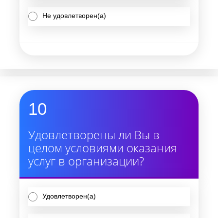
Не удовлетворен(а)
10
Удовлетворены ли Вы в
целом условиями оказания
услуг в организации?
Удовлетворен(а)