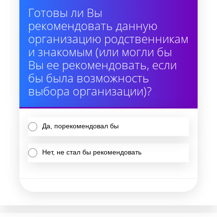
Готовы ли Вы
рекомендовать данную
организацию родственникам
и знакомым (или могли бы
Вы ее рекомендовать, если
бы была возможность
выбора организации)?
Да, порекомендовал бы
Нет, не стал бы рекомендовать