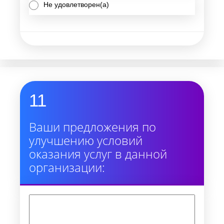
Не удовлетворен(а)
11
Ваши предложения по
улучшению условий
оказания услуг в данной
организации: