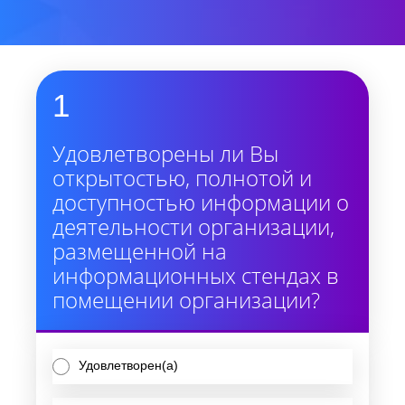
1
Удовлетворены ли Вы
открытостью, полнотой и
доступностью информации о
деятельности организации,
размещенной на
информационных стендах в
помещении организации?
Удовлетворен(а)