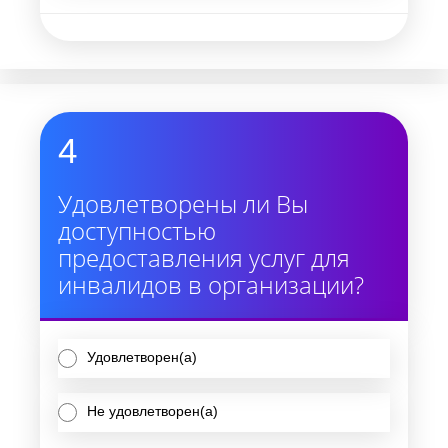
4
Удовлетворены ли Вы
доступностью
предоставления услуг для
инвалидов в организации?
Удовлетворен(а)
Не удовлетворен(а)