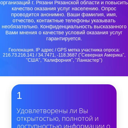
организаций г. Рязани Рязанской области и повысить
качество оказания услуг населению. Опрос
проводится анонимно. Ваши фамилия, имя,
отчество, контактные телефоны указывать
необязательно. Конфиденциальность высказанного
Вами мнения о качестве условий оказания услуг
гарантируется.
Геолокация. IP адрес / GPS метка участника опроса:
216.73.216.141 / 34.7471, -118.3687 ("Северная Америка",
"США", "Калифорния", "Ланкастер")
1
Удовлетворены ли Вы
открытостью, полнотой и
доступностью информации о