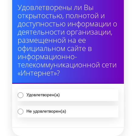
Удовлетворены ли Вы
открытостью, полнотой и
доступностью информации о
деятельности организации,
размещенной на ее
официальном сайте в
информационно-
телекоммуникационной сети
«Интернет»?
Удовлетворен(а)
Не удовлетворен(а)