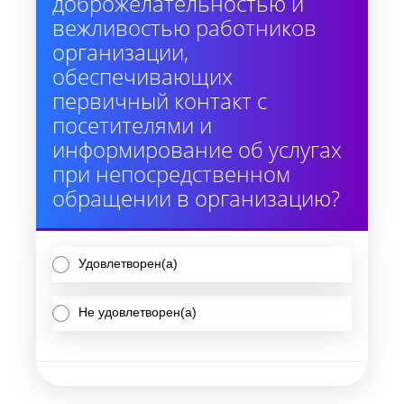
доброжелательностью и
вежливостью работников
организации,
обеспечивающих
первичный контакт с
посетителями и
информирование об услугах
при непосредственном
обращении в организацию?
Удовлетворен(а)
Не удовлетворен(а)