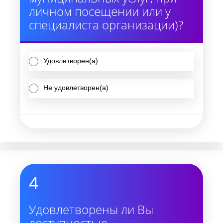
личном посещении или у
специалиста организации)?
Удовлетворен(а)
Не удовлетворен(а)
4
Удовлетворены ли Вы
доступностью