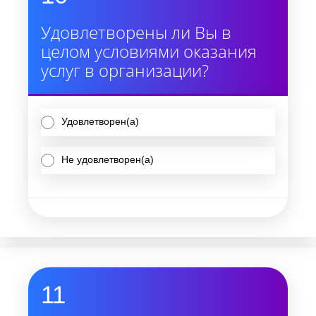
Удовлетворены ли Вы в
целом условиями оказания
услуг в организации?
Удовлетворен(а)
Не удовлетворен(а)
11