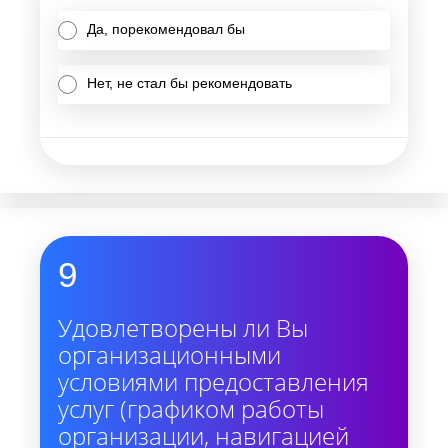
Да, порекомендовал бы
Нет, не стал бы рекомендовать
9
Удовлетворены ли Вы
организационными
условиями предоставления
услуг (графиком работы
организации, навигацией