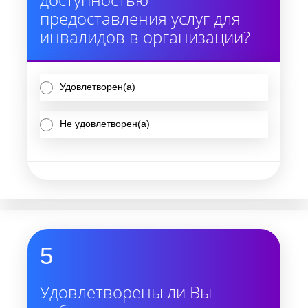
предоставления услуг для
инвалидов в организации?
Удовлетворен(а)
Не удовлетворен(а)
5
Удовлетворены ли Вы