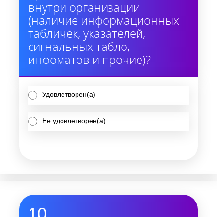
внутри организации
(наличие информационных
табличек, указателей,
сигнальных табло,
инфоматов и прочие)?
Удовлетворен(а)
Не удовлетворен(а)
10