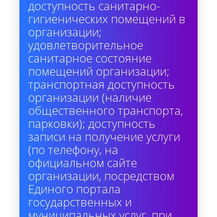
доступность санитарно-
гигиенических помещений в
организации;
удовлетворительное
санитарное состояние
помещений организации;
транспортная доступность
организации (наличие
общественного транспорта,
парковки); доступность
записи на получение услуги
(по телефону, на
официальном сайте
организации, посредством
Единого портала
государственных и
муниципальных услуг, при