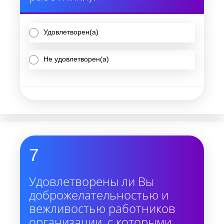
Удовлетворен(а)
Не удовлетворен(а)
7
Удовлетворены ли Вы
доброжелательностью и
вежливостью работников
организации, с которыми