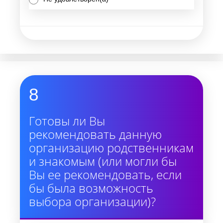
8
Готовы ли Вы
рекомендовать данную
организацию родственникам
и знакомым (или могли бы
Вы ее рекомендовать, если
бы была возможность
выбора организации)?