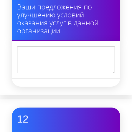
Ваши предложения по
улучшению условий
оказания услуг в данной
организации:
12