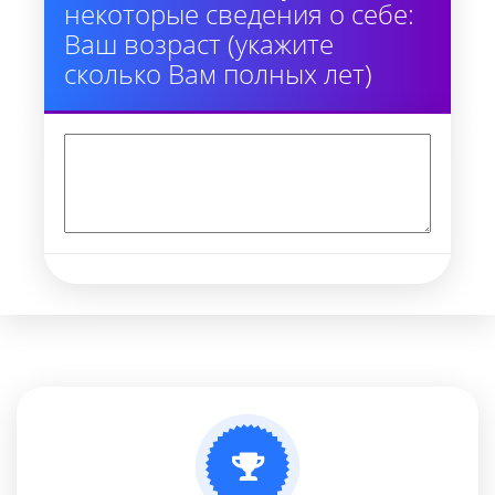
некоторые сведения о себе:
Ваш возраст (укажите
сколько Вам полных лет)