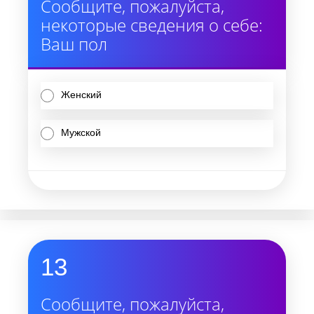
Сообщите, пожалуйста,
некоторые сведения о себе:
Ваш пол
Женский
Мужской
13
Сообщите, пожалуйста,