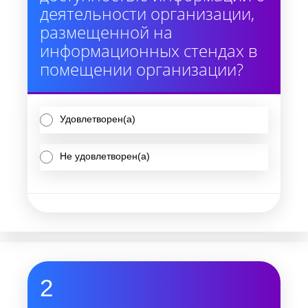
деятельности организации,
размещенной на
информационных стендах в
помещении организации?
Удовлетворен(а)
Не удовлетворен(а)
2