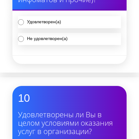
Удовлетворен(а)
Не удовлетворен(а)
10
Удовлетворены ли Вы в
целом условиями оказания
услуг в организации?