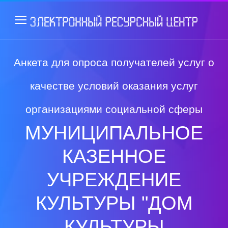
Анкета для опроса получателей услуг о
качестве условий оказания услуг
организациями социальной сферы
МУНИЦИПАЛЬНОЕ
КАЗЕННОЕ
УЧРЕЖДЕНИЕ
КУЛЬТУРЫ "ДОМ
КУЛЬТУРЫ