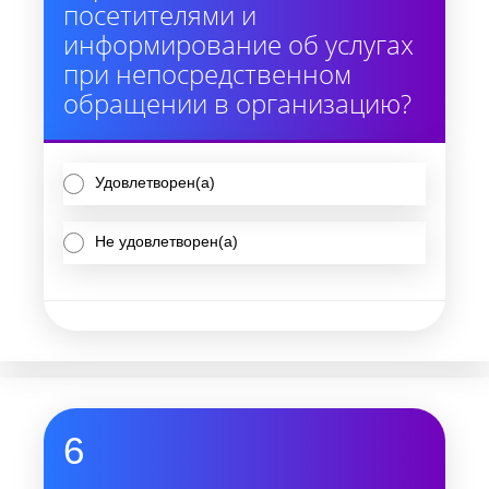
посетителями и
информирование об услугах
при непосредственном
обращении в организацию?
Удовлетворен(а)
Не удовлетворен(а)
6