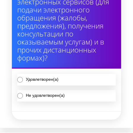
электронных сервисов (для
подачи электронного
обращения (жалобы,
предложения), получения
консультации по
оказываемым услугам) и в
прочих дистанционных
формах)?
Удовлетворен(а)
Не удовлетворен(а)