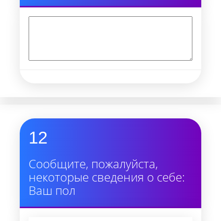
12
Сообщите, пожалуйста,
некоторые сведения о себе:
Ваш пол