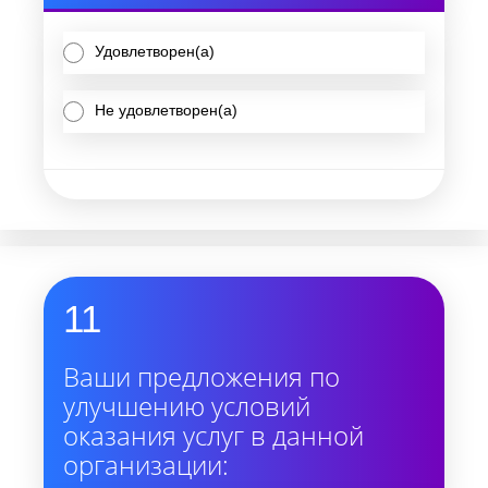
Удовлетворен(а)
Не удовлетворен(а)
11
Ваши предложения по
улучшению условий
оказания услуг в данной
организации: