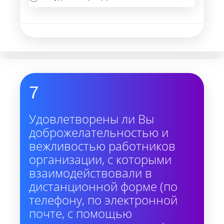
7
Удовлетворены ли Вы
доброжелательностью и
вежливостью работников
организации, с которыми
взаимодействовали в
дистанционной форме (по
телефону, по электронной
почте, с помощью