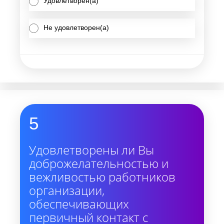
Удовлетворен(а)
Не удовлетворен(а)
5
Удовлетворены ли Вы
доброжелательностью и
вежливостью работников
организации,
обеспечивающих
первичный контакт с