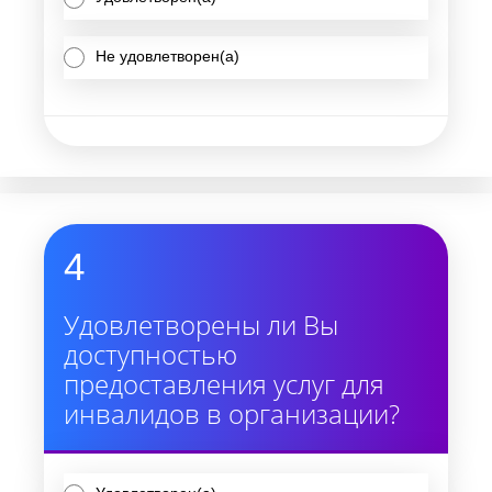
Не удовлетворен(а)
4
Удовлетворены ли Вы
доступностью
предоставления услуг для
инвалидов в организации?