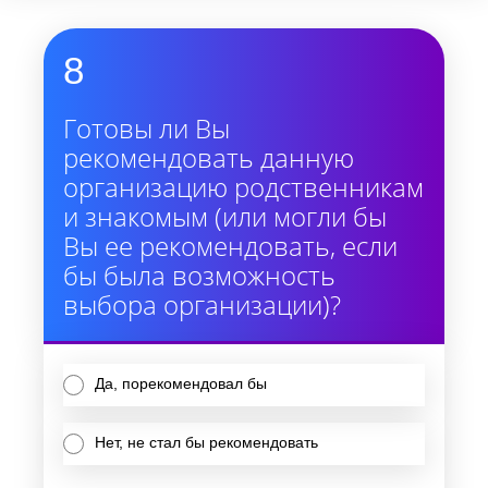
8
Готовы ли Вы
рекомендовать данную
организацию родственникам
и знакомым (или могли бы
Вы ее рекомендовать, если
бы была возможность
выбора организации)?
Да, порекомендовал бы
Нет, не стал бы рекомендовать