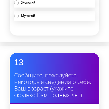
Женский
Мужской
13
Сообщите, пожалуйста,
некоторые сведения о себе:
Ваш возраст (укажите
сколько Вам полных лет)