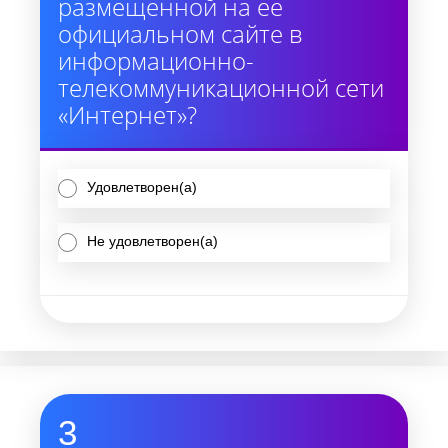
размещенной на ее
официальном сайте в
информационно-
телекоммуникационной сети
«Интернет»?
Удовлетворен(а)
Не удовлетворен(а)
3