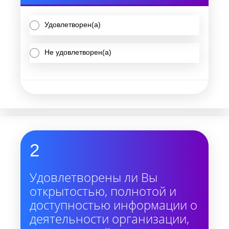
Удовлетворен(а)
Не удовлетворен(а)
2
Удовлетворены ли Вы
открытостью, полнотой и
доступностью информации о
деятельности организации,