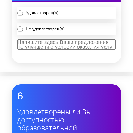
Удовлетворен(а)
Не удовлетворен(а)
6
Удовлетворены ли Вы
доступностью
образовательной