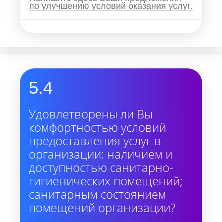
5.4
Удовлетворены ли Вы
комфортностью условий
предоставления услуг в
организации: наличием и
доступностью санитарно-
гигиенических помещений;
санитарным состоянием
помещений организации?