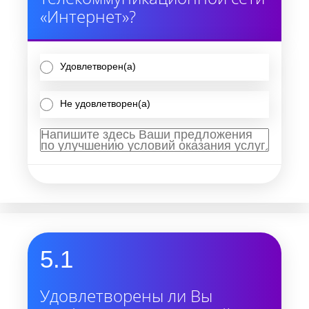
«Интернет»?
Удовлетворен(а)
Не удовлетворен(а)
5.1
Удовлетворены ли Вы