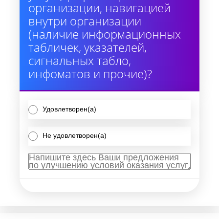
организации, навигацией
внутри организации
(наличие информационных
табличек, указателей,
сигнальных табло,
инфоматов и прочие)?
Удовлетворен(а)
Не удовлетворен(а)