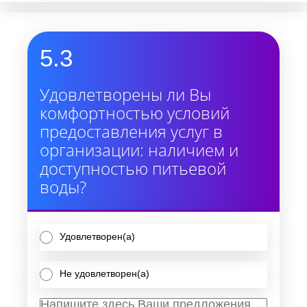
5.3
Удовлетворены ли Вы
комфортностью условий
предоставления услуг в
организации: наличием и
доступностью питьевой
воды?
Удовлетворен(а)
Не удовлетворен(а)