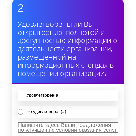
2
Удовлетворены ли Вы
открытостью, полнотой и
доступностью информации о
деятельности организации,
размещенной на
информационных стендах в
помещении организации?
Удовлетворен(а)
Не удовлетворен(а)