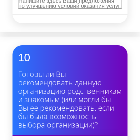
10
Готовы ли Вы
рекомендовать данную
организацию родственникам
и знакомым (или могли бы
Вы ее рекомендовать, если
бы была возможность
выбора организации)?