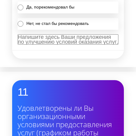
Да, порекомендовал бы
Нет, не стал бы рекомендовать
11
Удовлетворены ли Вы
организационными
условиями предоставления
услуг (графиком работы