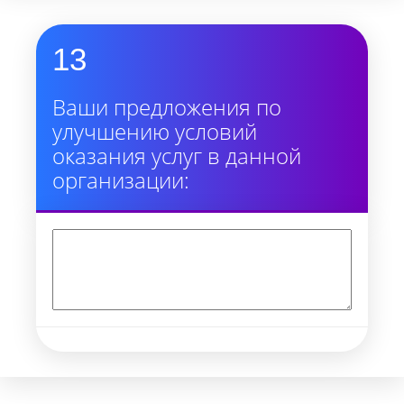
13
Ваши предложения по
улучшению условий
оказания услуг в данной
организации: