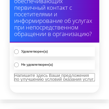
обеспечивающих
первичный контакт с
посетителями и
информирование об услугах
при непосредственном
обращении в организацию?
Удовлетворен(а)
Не удовлетворен(а)