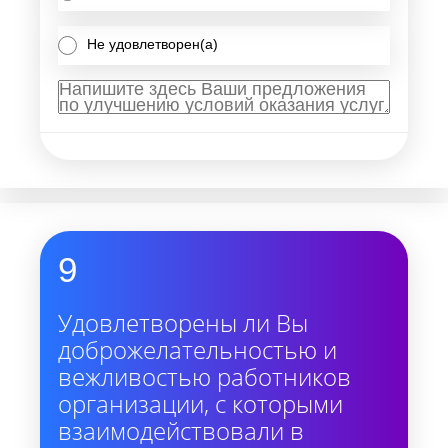
Не удовлетворен(а)
9
Удовлетворены ли Вы
доброжелательностью и
вежливостью работников
организации, с которыми
взаимодействовали в