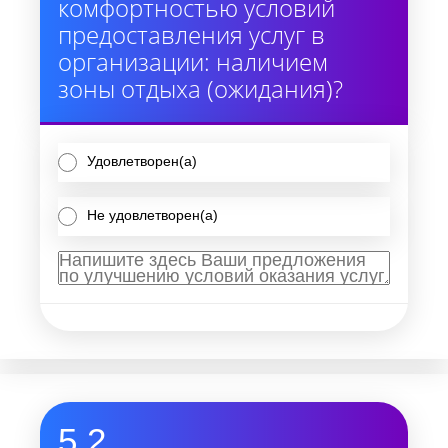
комфортностью условий
предоставления услуг в
организации: наличием
зоны отдыха (ожидания)?
Удовлетворен(а)
Не удовлетворен(а)
5.2