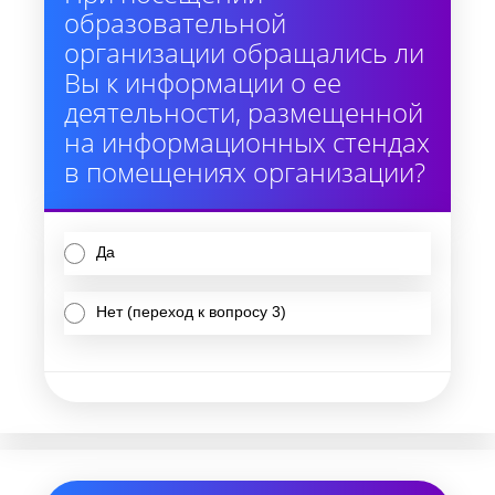
образовательной
организации обращались ли
Вы к информации о ее
деятельности, размещенной
на информационных стендах
в помещениях организации?
Да
Нет (переход к вопросу 3)