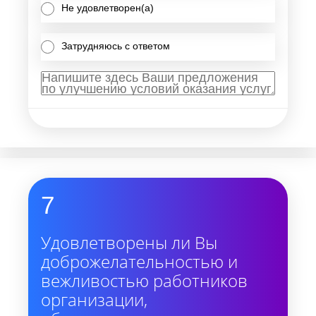
Не удовлетворен(а)
Затрудняюсь с ответом
7
Удовлетворены ли Вы
доброжелательностью и
вежливостью работников
организации,