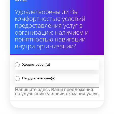
Удовлетворены ли Вы
комфортностью условий
предоставления услуг в
организации: наличием и
понятностью навигации
внутри организации?
Удовлетворен(а)
Не удовлетворен(а)