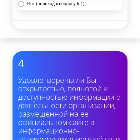
Нет (переход к вопросу 5.1)
4
Удовлетворены ли Вы
открытостью, полнотой и
доступностью информации о
деятельности организации,
размещенной на ее
официальном сайте в
информационно-
телекоммуникационной сети