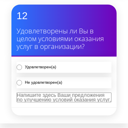
12
Удовлетворены ли Вы в
целом условиями оказания
услуг в организации?
Удовлетворен(а)
Не удовлетворен(а)