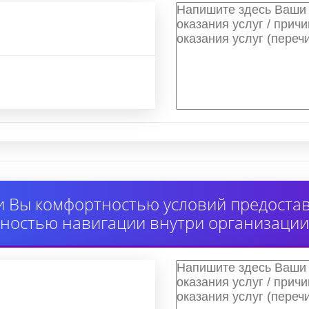
 Вы комфортностью условий предоставл
ностью навигации внутри организации