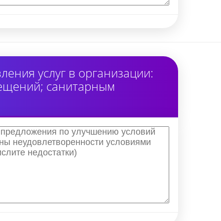
ения услуг в организации:
мещений; санитарным