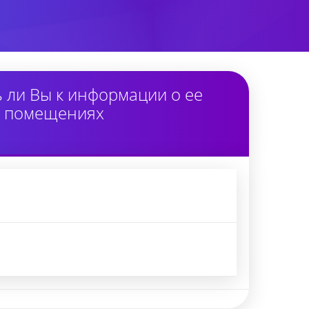
ли Вы к информации о ее
в помещениях