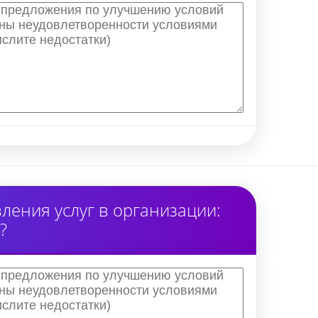
ения услуг в организации:
?