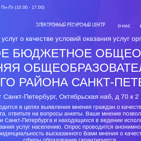
Пн-Пт (10.00 - 17.00)
О НАС
 услуг о качестве условий оказания услуг 
ОЕ БЮДЖЕТНОЕ ОБЩЕО
НЯЯ ОБЩЕОБРАЗОВАТЕЛ
ГО РАЙОНА САНКТ-ПЕТ
г Санкт-Петербург, Октябрьская наб, д 70 к 2
одится в целях выявления мнения граждан о качеств
та, ответьте на вопросы анкеты. Ваше мнение позво
и Санкт-Петербурга и находящихся в ведении испол
азания услуг населению. Опрос проводится анонимно
иденциальность высказанного Вами мнения о качест
сферы образования гарантируется.