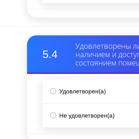
Удовлетворены ли
5.4
наличием и дост
состоянием поме
Удовлетворен(а)
Не удовлетворен(а)