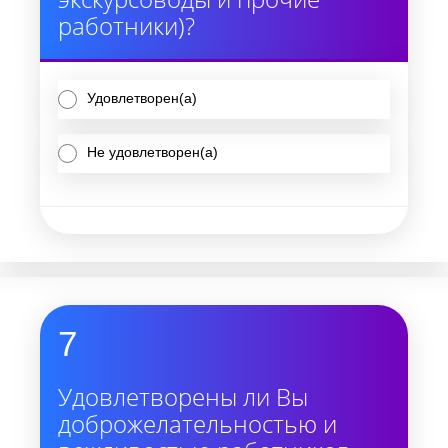
работники)?
Удовлетворен(а)
Не удовлетворен(а)
7
Удовлетворены ли Вы
доброжелательностью и