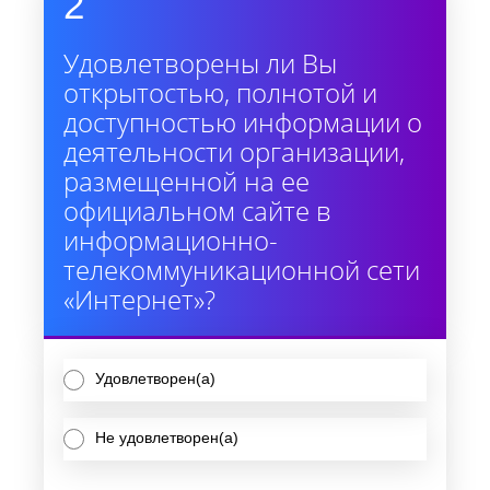
2
Удовлетворены ли Вы
открытостью, полнотой и
доступностью информации о
деятельности организации,
размещенной на ее
официальном сайте в
информационно-
телекоммуникационной сети
«Интернет»?
Удовлетворен(а)
Не удовлетворен(а)