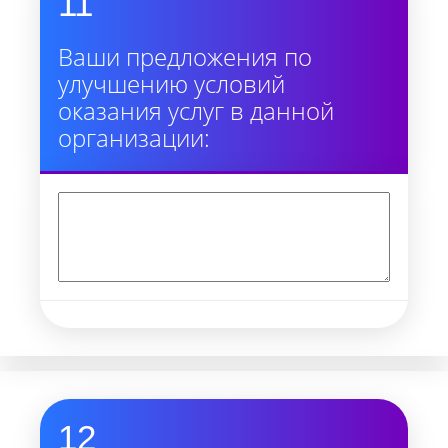
11
Ваши предложения по
улучшению условий
оказания услуг в данной
организации:
12