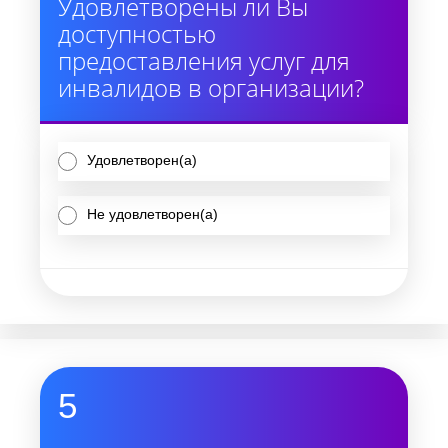
Удовлетворены ли Вы
доступностью
предоставления услуг для
инвалидов в организации?
Удовлетворен(а)
Не удовлетворен(а)
5