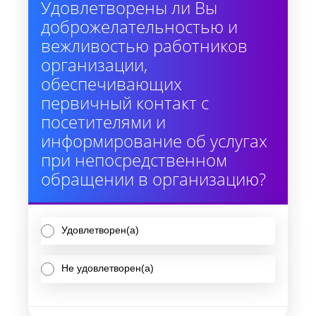
Удовлетворены ли Вы
доброжелательностью и
вежливостью работников
организации,
обеспечивающих
первичный контакт с
посетителями и
информирование об услугах
при непосредственном
обращении в организацию?
Удовлетворен(а)
Не удовлетворен(а)