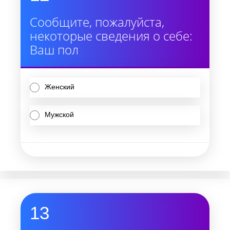
Сообщите, пожалуйста,
некоторые сведения о себе:
Ваш пол
Женский
Мужской
13