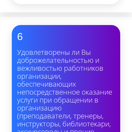
6
Удовлетворены ли Вы
доброжелательностью и
вежливостью работников
организации,
обеспечивающих
непосредственное оказание
услуги при обращении в
организацию
(преподаватели, тренеры,
инструкторы, библиотекари,
экскурсоводы и прочие