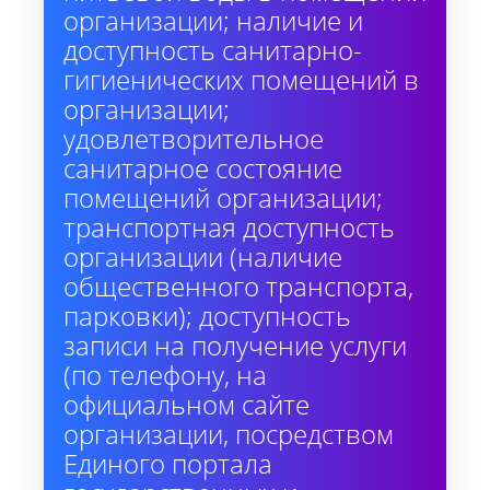
организации; наличие и
доступность санитарно-
гигиенических помещений в
организации;
удовлетворительное
санитарное состояние
помещений организации;
транспортная доступность
организации (наличие
общественного транспорта,
парковки); доступность
записи на получение услуги
(по телефону, на
официальном сайте
организации, посредством
Единого портала