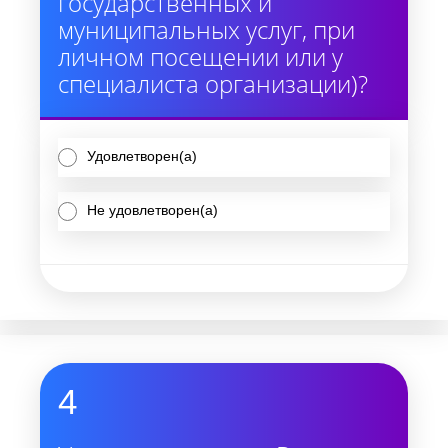
государственных и
муниципальных услуг, при
личном посещении или у
специалиста организации)?
Удовлетворен(а)
Не удовлетворен(а)
4