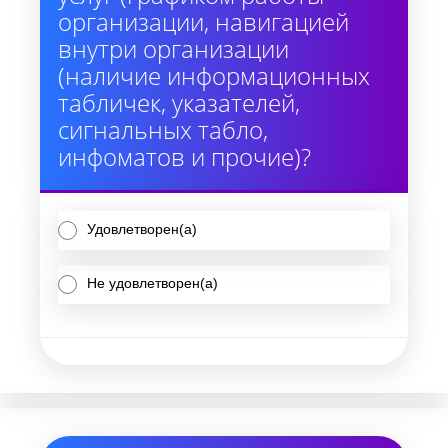
организации, навигацией
внутри организации
(наличие информационных
табличек, указателей,
сигнальных табло,
инфоматов и прочие)?
Удовлетворен(а)
Не удовлетворен(а)