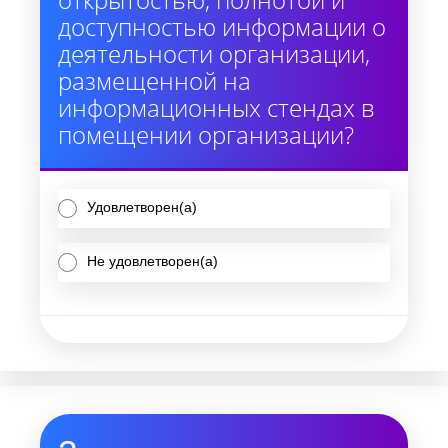
доступностью информации о
деятельности организации,
размещенной на
информационных стендах в
помещении организации?
Удовлетворен(а)
Не удовлетворен(а)