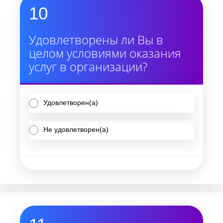
10
Удовлетворены ли Вы в
целом условиями оказания
услуг в организации?
Удовлетворен(а)
Не удовлетворен(а)