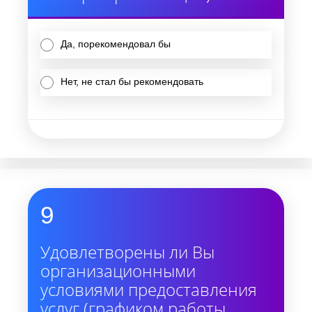
Да, порекомендовал бы
Нет, не стал бы рекомендовать
9
Удовлетворены ли Вы
организационными
условиями предоставления
услуг (графиком работы