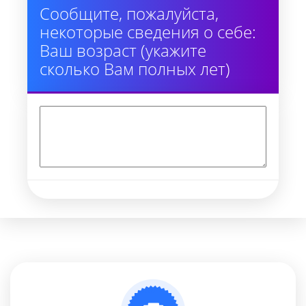
Сообщите, пожалуйста,
некоторые сведения о себе:
Ваш возраст (укажите
сколько Вам полных лет)