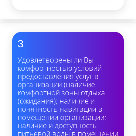
3
Удовлетворены ли Вы
комфортностью условий
предоставления услуг в
организации (наличие
комфортной зоны отдыха
(ожидания); наличие и
понятность навигации в
помещении организации;
наличие и доступность
питьевой воды в помещении