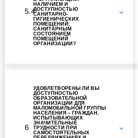
НАЛИЧИЕМ И
ДОСТУПНОСТЬЮ
5.4
САНИТАРНО-
ГИГИЕНИЧЕСКИХ
ПОМЕЩЕНИЙ;
САНИТАРНЫМ
СОСТОЯНИЕМ
ПОМЕЩЕНИЙ
ОРГАНИЗАЦИИ?
УДОВЛЕТВОРЕНЫ ЛИ ВЫ
ДОСТУПНОСТЬЮ
ОБРАЗОВАТЕЛЬНОЙ
ОРГАНИЗАЦИИ ДЛЯ
МАЛОМОБИЛЬНОЙ ГРУППЫ
НАСЕЛЕНИЯ – ГРАЖДАН,
ИСПЫТЫВАЮЩИХ
ЗНАЧИТЕЛЬНЫЕ
6
ТРУДНОСТИ ПРИ
САМОСТОЯТЕЛЬНЫХ
ПЕРЕДВИЖЕНИЯХ И