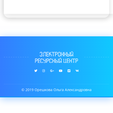
© 2019 Орешкова Ольга Александровна