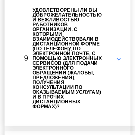
УДОВЛЕТВОРЕНЫ ЛИ ВЫ
ДОБРОЖЕЛАТЕЛЬНОСТЬЮ
И ВЕЖЛИВОСТЬЮ
РАБОТНИКОВ
ОРГАНИЗАЦИИ, С
КОТОРЫМИ
ВЗАИМОДЕЙСТВОВАЛИ В
ДИСТАНЦИОННОЙ ФОРМЕ
(ПО ТЕЛЕФОНУ, ПО
ЭЛЕКТРОННОЙ ПОЧТЕ, С
9
ПОМОЩЬЮ ЭЛЕКТРОННЫХ
СЕРВИСОВ (ДЛЯ ПОДАЧИ
ЭЛЕКТРОННОГО
ОБРАЩЕНИЯ (ЖАЛОБЫ,
ПРЕДЛОЖЕНИЯ),
ПОЛУЧЕНИЯ
КОНСУЛЬТАЦИИ ПО
ОКАЗЫВАЕМЫМ УСЛУГАМ)
И В ПРОЧИХ
ДИСТАНЦИОННЫХ
ФОРМАХ)?