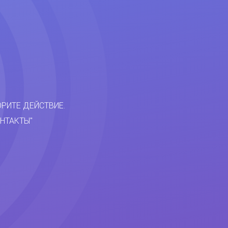
ОРИТЕ ДЕЙСТВИЕ.
НТАКТЫ"