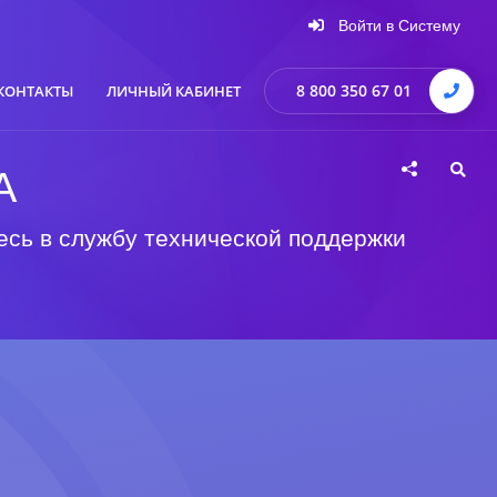
Войти в Систему
8 800 350 67 01
КОНТАКТЫ
ЛИЧНЫЙ КАБИНЕТ
А
есь в службу технической поддержки