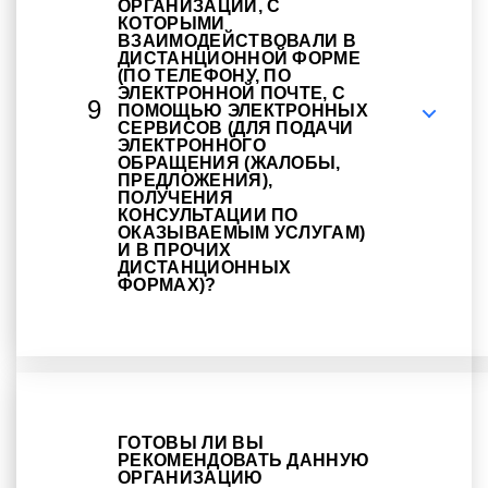
ОРГАНИЗАЦИИ, С
КОТОРЫМИ
ВЗАИМОДЕЙСТВОВАЛИ В
ДИСТАНЦИОННОЙ ФОРМЕ
(ПО ТЕЛЕФОНУ, ПО
ЭЛЕКТРОННОЙ ПОЧТЕ, С
9
ПОМОЩЬЮ ЭЛЕКТРОННЫХ
СЕРВИСОВ (ДЛЯ ПОДАЧИ
ЭЛЕКТРОННОГО
ОБРАЩЕНИЯ (ЖАЛОБЫ,
ПРЕДЛОЖЕНИЯ),
ПОЛУЧЕНИЯ
КОНСУЛЬТАЦИИ ПО
ОКАЗЫВАЕМЫМ УСЛУГАМ)
И В ПРОЧИХ
ДИСТАНЦИОННЫХ
ФОРМАХ)?
ГОТОВЫ ЛИ ВЫ
РЕКОМЕНДОВАТЬ ДАННУЮ
ОРГАНИЗАЦИЮ