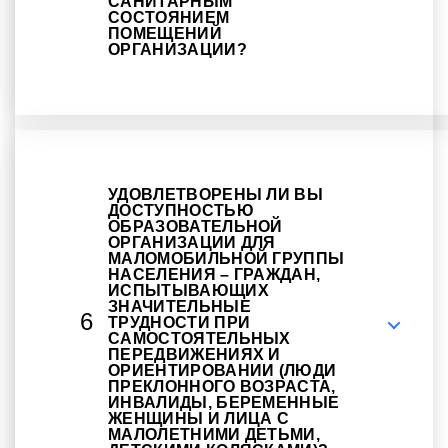
САНИТАРНЫМ
СОСТОЯНИЕМ
ПОМЕЩЕНИЙ
ОРГАНИЗАЦИИ?
УДОВЛЕТВОРЕНЫ ЛИ ВЫ
ДОСТУПНОСТЬЮ
ОБРАЗОВАТЕЛЬНОЙ
ОРГАНИЗАЦИИ ДЛЯ
МАЛОМОБИЛЬНОЙ ГРУППЫ
НАСЕЛЕНИЯ – ГРАЖДАН,
ИСПЫТЫВАЮЩИХ
ЗНАЧИТЕЛЬНЫЕ
6
ТРУДНОСТИ ПРИ
САМОСТОЯТЕЛЬНЫХ
ПЕРЕДВИЖЕНИЯХ И
ОРИЕНТИРОВАНИИ (ЛЮДИ
ПРЕКЛОННОГО ВОЗРАСТА,
ИНВАЛИДЫ, БЕРЕМЕННЫЕ
ЖЕНЩИНЫ И ЛИЦА С
МАЛОЛЕТНИМИ ДЕТЬМИ,