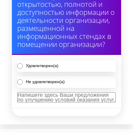
открытостью, полнотой и
доступностью информации о
деятельности организации,
размещенной на
информационных стендах в
помещении организации?
Удовлетворен(а)
Не удовлетворен(а)