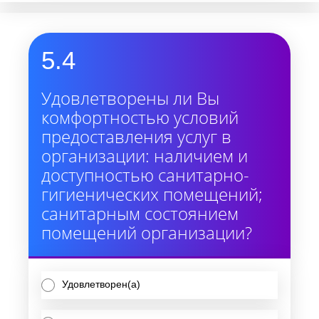
5.4
Удовлетворены ли Вы
комфортностью условий
предоставления услуг в
организации: наличием и
доступностью санитарно-
гигиенических помещений;
санитарным состоянием
помещений организации?
Удовлетворен(а)