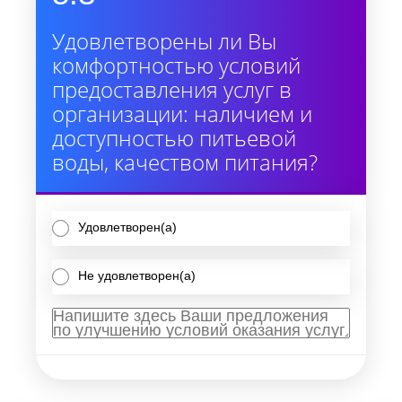
Удовлетворены ли Вы
комфортностью условий
предоставления услуг в
организации: наличием и
доступностью питьевой
воды, качеством питания?
Удовлетворен(а)
Не удовлетворен(а)