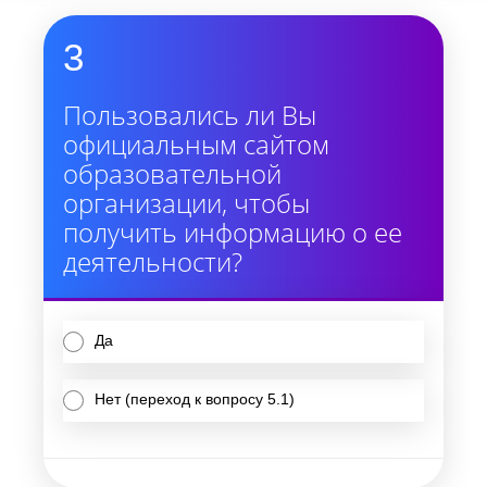
3
Пользовались ли Вы
официальным сайтом
образовательной
организации, чтобы
получить информацию о ее
деятельности?
Да
Нет (переход к вопросу 5.1)