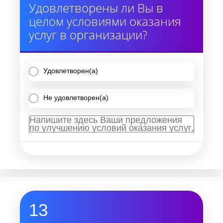
Удовлетворены ли Вы в
целом условиями оказания
услуг в организации?
Удовлетворен(а)
Не удовлетворен(а)
13