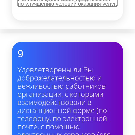
9
Удовлетворены ли Вы
доброжелательностью и
вежливостью работников
организации, с которыми
взаимодействовали в
дистанционной форме (по
телефону, по электронной
почте, с помощью
электронных сервисов (для