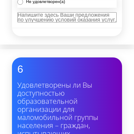
Не удовлетворен(а)
6
Удовлетворены ли Вы
доступностью
образовательной
организации для
маломобильной группы
населения – граждан,
испытывающих