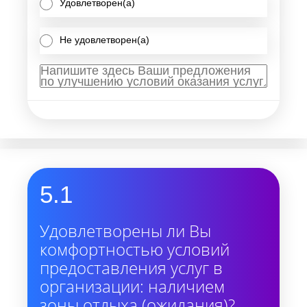
Удовлетворен(а)
Не удовлетворен(а)
5.1
Удовлетворены ли Вы
комфортностью условий
предоставления услуг в
организации: наличием
зоны отдыха (ожидания)?