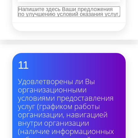
11
Удовлетворены ли Вы
организационными
условиями предоставления
услуг (графиком работы
организации, навигацией
внутри организации
(наличие информационных