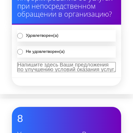
при непосредственном
обращении в организацию?
Удовлетворен(а)
Не удовлетворен(а)
8