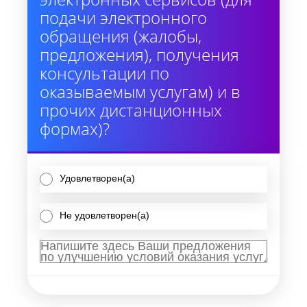
подачи электронного
обращения (жалобы,
предложения), получения
консультации по
оказываемым услугам) и в
прочих дистанционных
формах)?
Удовлетворен(а)
Не удовлетворен(а)