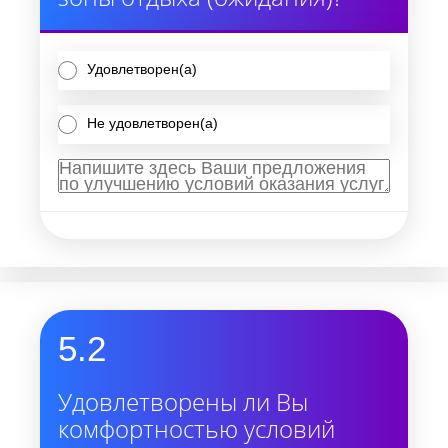
Удовлетворен(а)
Не удовлетворен(а)
5.2
Удовлетворены ли Вы
комфортностью условий