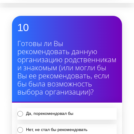
10
Готовы ли Вы
рекомендовать данную
организацию родственникам
и знакомым (или могли бы
Вы ее рекомендовать, если
бы была возможность
выбора организации)?
Да, порекомендовал бы
Нет, не стал бы рекомендовать