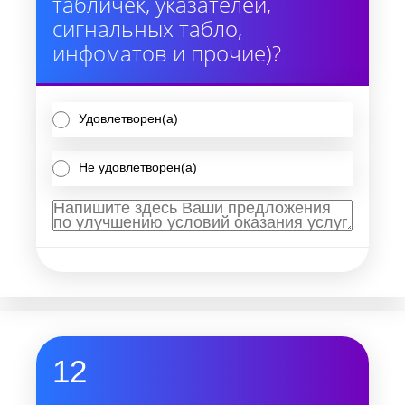
табличек, указателей,
сигнальных табло,
инфоматов и прочие)?
Удовлетворен(а)
Не удовлетворен(а)
12