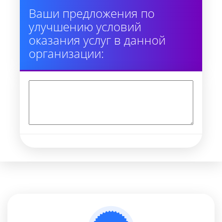
Ваши предложения по
улучшению условий
оказания услуг в данной
организации: