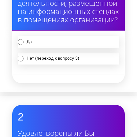
деятельности, размещенной
на информационных стендах
в помещениях организации?
Да
Нет (переход к вопросу 3)
2
Удовлетворены ли Вы