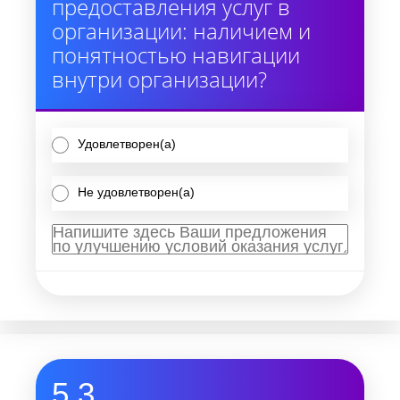
предоставления услуг в
организации: наличием и
понятностью навигации
внутри организации?
Удовлетворен(а)
Не удовлетворен(а)
5.3